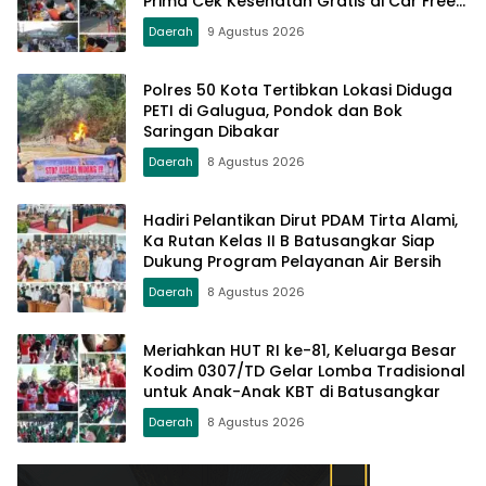
Prima Cek Kesehatan Gratis di Car Free
Day Setiap Minggu
Daerah
9 Agustus 2026
Polres 50 Kota Tertibkan Lokasi Diduga
PETI di Galugua, Pondok dan Bok
Saringan Dibakar
Daerah
8 Agustus 2026
Hadiri Pelantikan Dirut PDAM Tirta Alami,
Ka Rutan Kelas II B Batusangkar Siap
Dukung Program Pelayanan Air Bersih
Daerah
8 Agustus 2026
Meriahkan HUT RI ke-81, Keluarga Besar
Kodim 0307/TD Gelar Lomba Tradisional
untuk Anak-Anak KBT di Batusangkar
Daerah
8 Agustus 2026