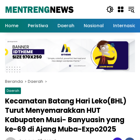
Langsung
ke
konten
Home
Peristiwa
Daerah
Nasional
Internasion
Beranda
Daerah
Daerah
Kecamatan Batang Hari Leko(BHL)
Turut Menyemarakkan HUT
Kabupaten Musi- Banyuasin yang
ke-69 di Ajang Muba-Expo2025