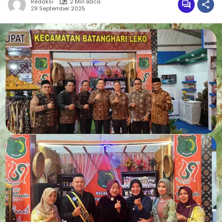
Redaksi
2 Min Baca
29 September 2025