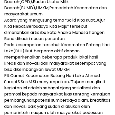
Daerah(OPD),Badan Usaha Milik
Daerah(BUMD),UMKM,Pemerintah Kecamatan dan
masyarakat umum.
Acara yang mengusung tema “Solid Kita Kuat,Jujur
Kita Hebat,Berbudaya Kita Maju” tersebut
dimeriahkan artis ibu kota Andika Mahesa Kangen
Band dihadiri ribuan penonton.
Pada kesempatan tersebut Kecamatan Batang Hari
Leko(BHL) ikut berperan aktif dengan
memperkenalkan beberapa produk lokal hasil
kreasi dan inovasi dari masyarakat setempat yang
bisa dikembangkan lewat UMKM.
Plt.Camat Kecamatan Batang Hari Leko Ahmad
Saropi.S.Sos.M.Si menyampaikan,”Tujuan mengikuti
kegiatan ini adalah sebagai ajang sosialisasi dan
promosi kepada masyarakat luas tentang kemajuan
pembangunan,potensi sumberdaya alam, kreatifitas
dan inovasi baik yang sudah dilakukan oleh
pemerintah maupun oleh masyarakat pedesaan