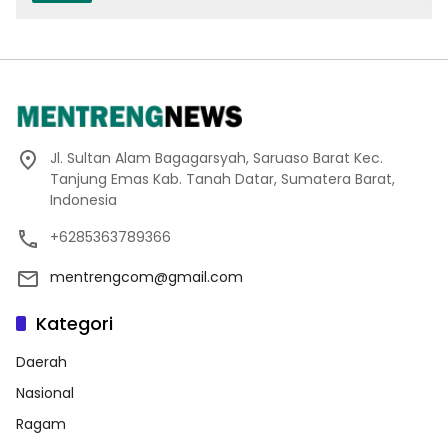
Jl. Sultan Alam Bagagarsyah, Saruaso Barat Kec.
Tanjung Emas Kab. Tanah Datar, Sumatera Barat,
Indonesia
+6285363789366
mentrengcom@gmail.com
Kategori
Daerah
Nasional
Ragam