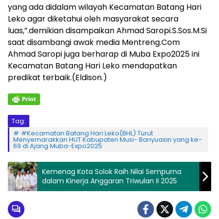
yang ada didalam wilayah Kecamatan Batang Hari
Leko agar diketahui oleh masyarakat secara
luas,”.demikian disampaikan Ahmad Saropi.S.Sos.M.Si
saat disambangi awak media Mentreng.Com
Ahmad Saropi juga berharap di Muba Expo2025 ini
Kecamatan Batang Hari Leko mendapatkan
predikat terbaik.(Eldison.)
Tag:
#Kecamatan Batang Hari Leko(BHL) Turut
Menyemarakkan HUT Kabupaten Musi- Banyuasin yang ke-
69 di Ajang Muba-Expo2025
Kemenag Kota Solok Raih Nilai Sempurna
dalam Kinerja Anggaran Triwulan II 2025