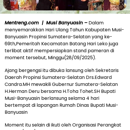
Mentreng.com | Musi Banyuasin –
Dalam
menyemarakkan Hari Ulang Tahun Kabupaten Musi-
Banyuasin Propinsi Sumatera-Selatan yang ke-
69th,Pemeritah Kecamatan Batang Hari Leko juga
terlibat aktif mempersiapkan stand pameran di
moment tersebut, Minggu(28/09/2025).
Ajang bergengsi itu dibuka lansung oleh Sekretaris
Daerah Propinsi Sumatera-Selatan Drs.Edward
Candra.MH mewakili Gubernur Sumatera-Selatan
H.Herman Deru bersama H.Toha Tohet.SH Bupati
Musi-Banyuasin berlansung selama 4 hari
bertempat di lapangan Rumah Dinas Bupati Musi-
Banyuasin
Moment itu selain di ikuti oleh Organisasi Perangkat