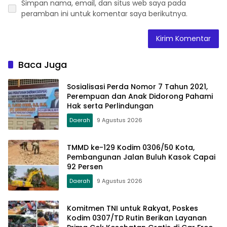
Simpan nama, email, dan situs web saya pada
peramban ini untuk komentar saya berikutnya.
Baca Juga
Sosialisasi Perda Nomor 7 Tahun 2021,
Perempuan dan Anak Didorong Pahami
Hak serta Perlindungan
Daerah
9 Agustus 2026
TMMD ke-129 Kodim 0306/50 Kota,
Pembangunan Jalan Buluh Kasok Capai
92 Persen
Daerah
9 Agustus 2026
Komitmen TNI untuk Rakyat, Poskes
Kodim 0307/TD Rutin Berikan Layanan