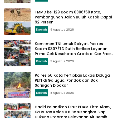
TMMD ke-129 Kodim 0306/50 Kota,
Pembangunan Jalan Buluh Kasok Capai
92 Persen
Daerah
9 Agustus 2026
Komitmen TNI untuk Rakyat, Poskes
Kodim 0307/TD Rutin Berikan Layanan
Prima Cek Kesehatan Gratis di Car Free
Day Setiap Minggu
Daerah
9 Agustus 2026
Polres 50 Kota Tertibkan Lokasi Diduga
PETI di Galugua, Pondok dan Bok
Saringan Dibakar
Daerah
8 Agustus 2026
Hadiri Pelantikan Dirut PDAM Tirta Alami,
Ka Rutan Kelas II B Batusangkar Siap
Dukung Program Pelayanan Air Bersih