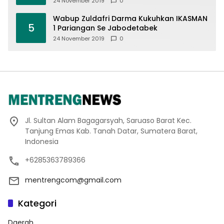
24 November 2019
0
Wabup Zuldafri Darma Kukuhkan IKASMAN
5
1 Pariangan Se Jabodetabek
24 November 2019
0
Jl. Sultan Alam Bagagarsyah, Saruaso Barat Kec.
Tanjung Emas Kab. Tanah Datar, Sumatera Barat,
Indonesia
+6285363789366
mentrengcom@gmail.com
Kategori
Daerah