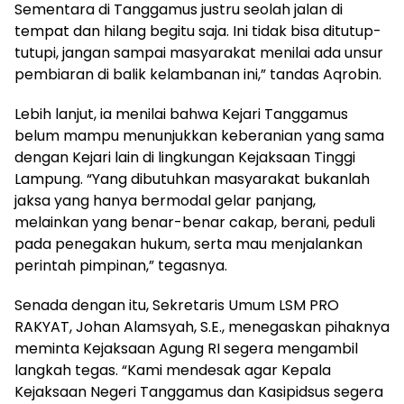
Sementara di Tanggamus justru seolah jalan di
tempat dan hilang begitu saja. Ini tidak bisa ditutup-
tutupi, jangan sampai masyarakat menilai ada unsur
pembiaran di balik kelambanan ini,” tandas Aqrobin.
Lebih lanjut, ia menilai bahwa Kejari Tanggamus
belum mampu menunjukkan keberanian yang sama
dengan Kejari lain di lingkungan Kejaksaan Tinggi
Lampung. “Yang dibutuhkan masyarakat bukanlah
jaksa yang hanya bermodal gelar panjang,
melainkan yang benar-benar cakap, berani, peduli
pada penegakan hukum, serta mau menjalankan
perintah pimpinan,” tegasnya.
Senada dengan itu, Sekretaris Umum LSM PRO
RAKYAT, Johan Alamsyah, S.E., menegaskan pihaknya
meminta Kejaksaan Agung RI segera mengambil
langkah tegas. “Kami mendesak agar Kepala
Kejaksaan Negeri Tanggamus dan Kasipidsus segera