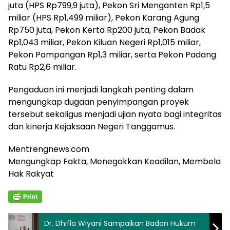
juta (HPS Rp799,9 juta), Pekon Sri Menganten Rp1,5
miliar (HPS Rp1,499 miliar), Pekon Karang Agung
Rp750 juta, Pekon Kerta Rp200 juta, Pekon Badak
Rp1,043 miliar, Pekon Kiluan Negeri Rp1,015 miliar,
Pekon Pampangan Rp1,3 miliar, serta Pekon Padang
Ratu Rp2,6 miliar.
Pengaduan ini menjadi langkah penting dalam
mengungkap dugaan penyimpangan proyek
tersebut sekaligus menjadi ujian nyata bagi integritas
dan kinerja Kejaksaan Negeri Tanggamus.
Mentrengnews.com
Mengungkap Fakta, Menegakkan Keadilan, Membela
Hak Rakyat
Dr. Dhifla Wiyani Sampaikan Badan Hukum