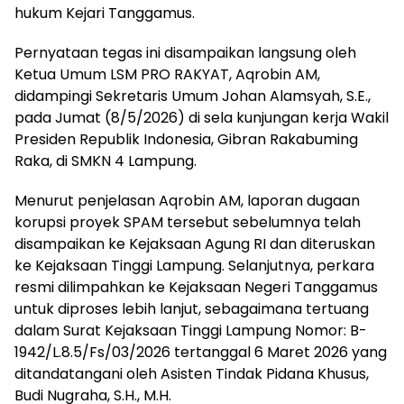
hukum Kejari Tanggamus.
Pernyataan tegas ini disampaikan langsung oleh
Ketua Umum LSM PRO RAKYAT, Aqrobin AM,
didampingi Sekretaris Umum Johan Alamsyah, S.E.,
pada Jumat (8/5/2026) di sela kunjungan kerja Wakil
Presiden Republik Indonesia, Gibran Rakabuming
Raka, di SMKN 4 Lampung.
Menurut penjelasan Aqrobin AM, laporan dugaan
korupsi proyek SPAM tersebut sebelumnya telah
disampaikan ke Kejaksaan Agung RI dan diteruskan
ke Kejaksaan Tinggi Lampung. Selanjutnya, perkara
resmi dilimpahkan ke Kejaksaan Negeri Tanggamus
untuk diproses lebih lanjut, sebagaimana tertuang
dalam Surat Kejaksaan Tinggi Lampung Nomor: B-
1942/L.8.5/Fs/03/2026 tertanggal 6 Maret 2026 yang
ditandatangani oleh Asisten Tindak Pidana Khusus,
Budi Nugraha, S.H., M.H.