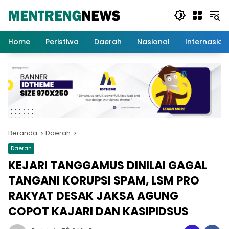
Langsung
ke
konten
Home
Peristiwa
Daerah
Nasional
Internasion
Beranda
Daerah
Daerah
KEJARI TANGGAMUS DINILAI GAGAL
TANGANI KORUPSI SPAM, LSM PRO
RAKYAT DESAK JAKSA AGUNG
COPOT KAJARI DAN KASIPIDSUS