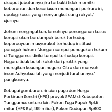
dicopot jabatannya jika terbukti tidak memiliki
keberanian dan keseriusan menangani perkara ini,
apalagi kasus yang menyangkut uang rakyat,”
ujarnya.
Johan mengingatkan, lemahnya penanganan kasus
korupsi akan berdampak buruk terhadap
kepercayaan masyarakat terhadap institusi
penegak hukum. “Jangan sampai penegakan hukum
di Tanggamus dinilai tumpul terhadap korupsi.
Negara tidak boleh kalah dari praktik yang
merugikan keuangan negara. Citra dan marwah
insan Adhyaksa lah yang menjadi taruhannya,”
pungkasnya.
Sebagai gambaran, rincian pagu dan Harga
Perkiraan Sendiri (HPS) proyek SPAM di Kabupaten
Tanggamus antara lain: Pekon Tugu Papak Rp1,5
miliar (HPS Rp1,499 miliar), Pekon Dadapan Rp800