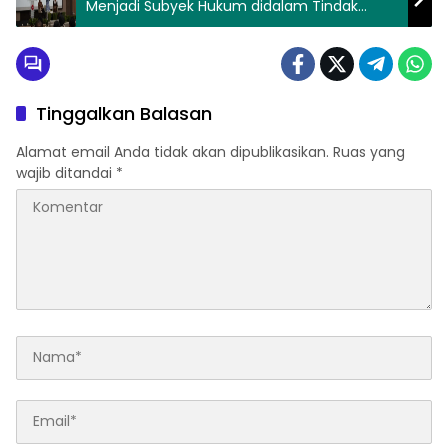
Menjadi Subyek Hukum didalam Tindak
Pidana Korporasi di Seminar Hukum Bersama
PT Adhi Karya
Tinggalkan Balasan
Alamat email Anda tidak akan dipublikasikan.
Ruas yang
wajib ditandai
*