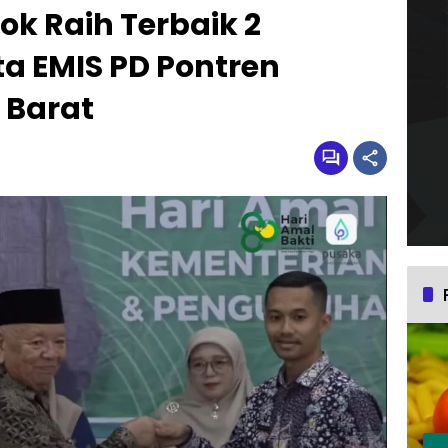
k Raih Terbaik 2
a EMIS PD Pontren
 Barat