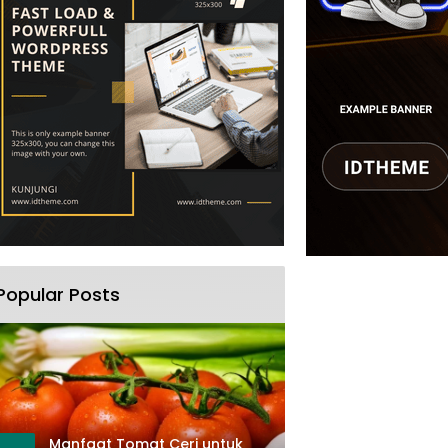
Popular Posts
Manfaat Tomat Ceri untuk