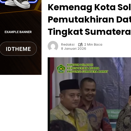
Kemenag Kota Solo
Pemutakhiran Dat
Tingkat Sumatera
Redaksi
2 Min Baca
8 Januari 2026