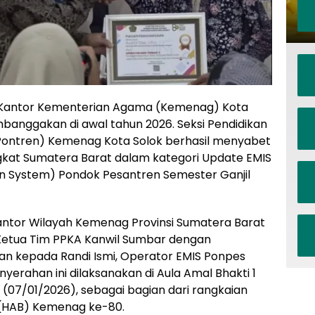
Kantor Kementerian Agama (Kemenag) Kota
banggakan di awal tahun 2026. Seksi Pendidikan
Pontren) Kemenag Kota Solok berhasil menyabet
gkat Sumatera Barat dalam kategori Update EMIS
n System) Pondok Pesantren Semester Ganjil
ntor Wilayah Kemenag Provinsi Sumatera Barat
 Ketua Tim PPKA Kanwil Sumbar dengan
ian kepada Randi Ismi, Operator EMIS Ponpes
erahan ini dilaksanakan di Aula Amal Bhakti 1
07/01/2026), sebagai bagian dari rangkaian
 (HAB) Kemenag ke-80.