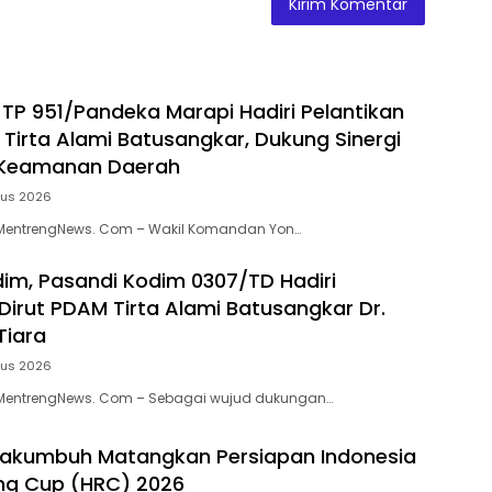
P 951/Pandeka Marapi Hadiri Pelantikan
 Tirta Alami Batusangkar, Dukung Sinergi
Keamanan Daerah
tus 2026
MentrengNews. Com – Wakil Komandan Yon…
dim, Pasandi Kodim 0307/TD Hadiri
 Dirut PDAM Tirta Alami Batusangkar Dr.
Tiara
tus 2026
MentrengNews. Com – Sebagai wujud dukungan…
akumbuh Matangkan Persiapan Indonesia
ng Cup (HRC) 2026