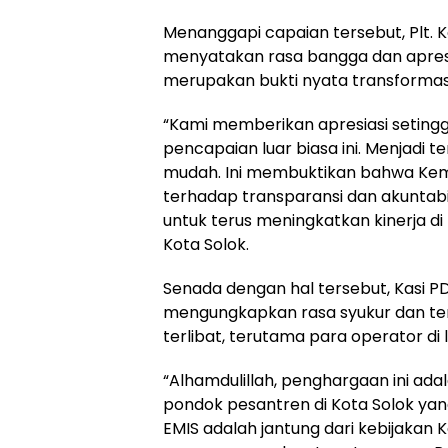
Menanggapi capaian tersebut, Plt. K
menyatakan rasa bangga dan apresi
merupakan bukti nyata transformasi 
“Kami memberikan apresiasi setingg
pencapaian luar biasa ini. Menjadi t
mudah. Ini membuktikan bahwa Kem
terhadap transparansi dan akuntabili
untuk terus meningkatkan kinerja di
Kota Solok.
Senada dengan hal tersebut, Kasi PD
mengungkapkan rasa syukur dan ter
terlibat, terutama para operator di
“Alhamdulillah, penghargaan ini ada
pondok pesantren di Kota Solok yan
EMIS adalah jantung dari kebijakan