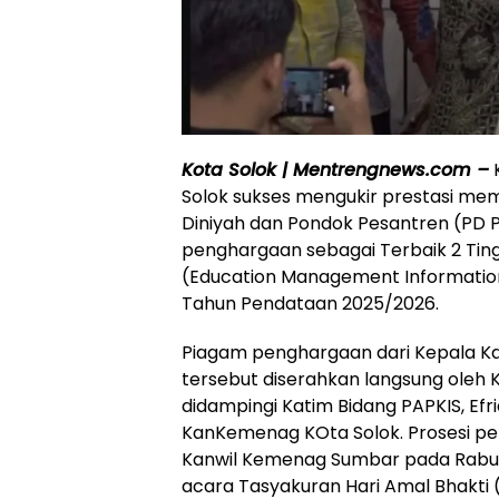
Kota Solok | Mentrengnews.com –
Solok sukses mengukir prestasi mem
Diniyah dan Pondok Pesantren (PD 
penghargaan sebagai Terbaik 2 Tin
(Education Management Informatio
Tahun Pendataan 2025/2026.
Piagam penghargaan dari Kepala Ka
tersebut diserahkan langsung oleh
didampingi Katim Bidang PAPKIS, Efr
KanKemenag KOta Solok. Prosesi peny
Kanwil Kemenag Sumbar pada Rabu (
acara Tasyakuran Hari Amal Bhakti