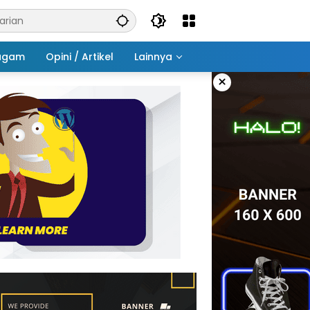
agam
Opini / Artikel
Lainnya
×