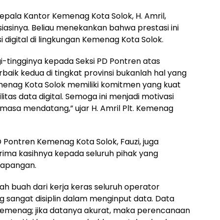
epala Kantor Kemenag Kota Solok, H. Amril,
asinya. Beliau menekankan bahwa prestasi ini
digital di lingkungan Kemenag Kota Solok.
i-tingginya kepada Seksi PD Pontren atas
erbaik kedua di tingkat provinsi bukanlah hal yang
enag Kota Solok memiliki komitmen yang kuat
tas data digital. Semoga ini menjadi motivasi
 masa mendatang,” ujar H. Amril Plt. Kemenag
 Pontren Kemenag Kota Solok, Fauzi, juga
ima kasihnya kepada seluruh pihak yang
 lapangan.
lah buah dari kerja keras seluruh operator
g sangat disiplin dalam menginput data. Data
 Kemenag; jika datanya akurat, maka perencanaan