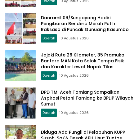
Daerah
10 Agustus 2026
Danramil 06/Sungayang Hadiri
Pengibaran Bendera Merah Putih
Raksasa di Puncak Gunuang Kasumbo
Daerah
10 Agustus 2026
Jajaki Rute 26 Kilometer, 35 Pramuka
Bantara MAN Kota Solok Tempa Fisik
dan Karakter Lewat Napak Tilas
Daerah
10 Agustus 2026
DPD TMI Aceh Tamiang Sampaikan
Aspirasi Petani Tamiang ke BPLIP Wilayah
Sumut
Daerah
10 Agustus 2026
Diduga Ada Pungli di Pelabuhan KUPP
Susoh, SaKA Desak APH Usut Tuntas