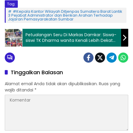
Tag:
#Kepala Kantor Wilayah Ditjenpas Sumatera Barat Lantik
3 Pejabat Administrator dan Berikan Arahan Terhadap
Jajaran Pemasyarakatan Sumbar
Petualangan Seru Di Markas Damkar: Siswa-
siswi TK Dharma wanita Kenali Lebih Dekat
Profesi Pemadam Kebakaran
Tinggalkan Balasan
Alamat email Anda tidak akan dipublikasikan.
Ruas yang
wajib ditandai
*