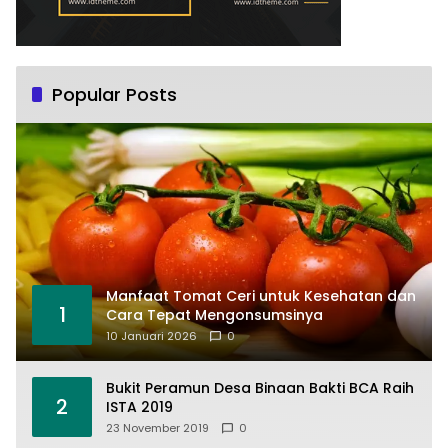
Popular Posts
Manfaat Tomat Ceri untuk Kesehatan dan
1
Cara Tepat Mengonsumsinya
10 Januari 2026
0
Bukit Peramun Desa Binaan Bakti BCA Raih
2
ISTA 2019
23 November 2019
0