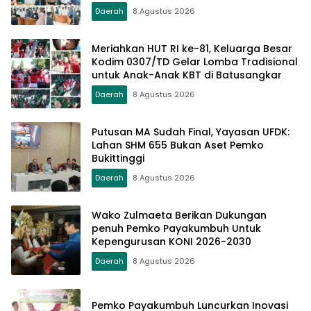
Daerah
8 Agustus 2026
Meriahkan HUT RI ke-81, Keluarga Besar
Kodim 0307/TD Gelar Lomba Tradisional
untuk Anak-Anak KBT di Batusangkar
Daerah
8 Agustus 2026
Putusan MA Sudah Final, Yayasan UFDK:
Lahan SHM 655 Bukan Aset Pemko
Bukittinggi
Daerah
8 Agustus 2026
Wako Zulmaeta Berikan Dukungan
penuh Pemko Payakumbuh Untuk
Kepengurusan KONI 2026-2030
Daerah
8 Agustus 2026
Pemko Payakumbuh Luncurkan Inovasi