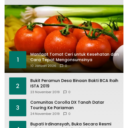
Manfaat Tomat Ceri untuk Kesehatan dan
1
Cara Tepat Mengonsumsinya
10 Januari 2026
0
Bukit Peramun Desa Binaan Bakti BCA Raih
2
ISTA 2019
23 November 2019
0
Comunitas Corolla DX Tanah Datar
3
Touring Ke Pariaman
24 November 2019
0
Bupati Irdinansyah, Buka Secara Resmi