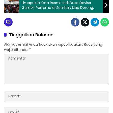
Limapuluh Kota Resmi Jadi Desa Devisa
Gambir Pertama di Sumbar, Siap Dorong
Petani Naik Kelas
Tinggalkan Balasan
Alamat email Anda tidak akan dipublikasikan.
Ruas yang
wajib ditandai
*