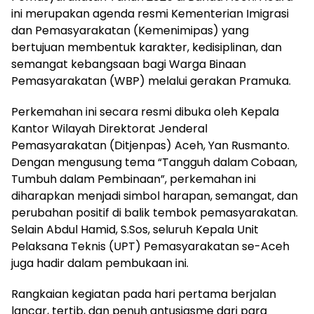
ini merupakan agenda resmi Kementerian Imigrasi
dan Pemasyarakatan (Kemenimipas) yang
bertujuan membentuk karakter, kedisiplinan, dan
semangat kebangsaan bagi Warga Binaan
Pemasyarakatan (WBP) melalui gerakan Pramuka.
​Perkemahan ini secara resmi dibuka oleh Kepala
Kantor Wilayah Direktorat Jenderal
Pemasyarakatan (Ditjenpas) Aceh, Yan Rusmanto.
Dengan mengusung tema “Tangguh dalam Cobaan,
Tumbuh dalam Pembinaan”, perkemahan ini
diharapkan menjadi simbol harapan, semangat, dan
perubahan positif di balik tembok pemasyarakatan.
Selain Abdul Hamid, S.Sos, seluruh Kepala Unit
Pelaksana Teknis (UPT) Pemasyarakatan se-Aceh
juga hadir dalam pembukaan ini.
​Rangkaian kegiatan pada hari pertama berjalan
lancar, tertib, dan penuh antusiasme dari para