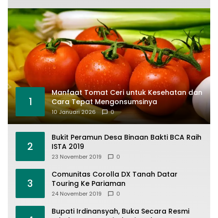
Manfaat Tomat Ceri untuk Kesehatan dan
1
Cara Tepat Mengonsumsinya
10 Januari 2026
0
Bukit Peramun Desa Binaan Bakti BCA Raih
2
ISTA 2019
23 November 2019
0
Comunitas Corolla DX Tanah Datar
3
Touring Ke Pariaman
24 November 2019
0
Bupati Irdinansyah, Buka Secara Resmi