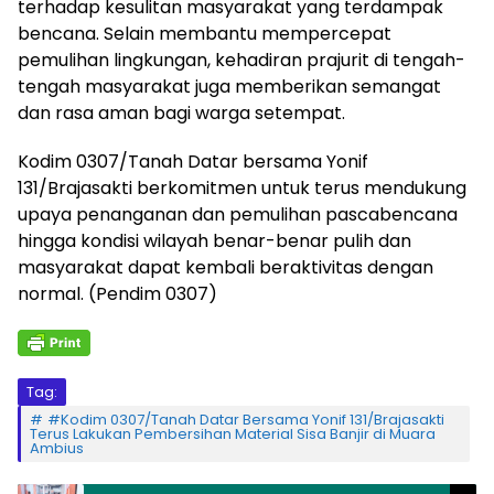
terhadap kesulitan masyarakat yang terdampak
bencana. Selain membantu mempercepat
pemulihan lingkungan, kehadiran prajurit di tengah-
tengah masyarakat juga memberikan semangat
dan rasa aman bagi warga setempat.
Kodim 0307/Tanah Datar bersama Yonif
131/Brajasakti berkomitmen untuk terus mendukung
upaya penanganan dan pemulihan pascabencana
hingga kondisi wilayah benar-benar pulih dan
masyarakat dapat kembali beraktivitas dengan
normal. (Pendim 0307)
Tag:
#Kodim 0307/Tanah Datar Bersama Yonif 131/Brajasakti
Terus Lakukan Pembersihan Material Sisa Banjir di Muara
Ambius