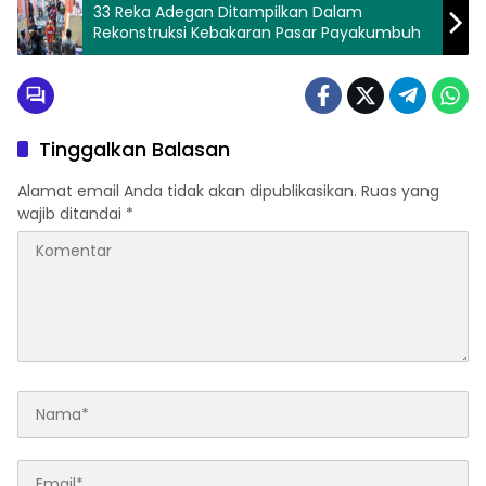
33 Reka Adegan Ditampilkan Dalam
Rekonstruksi Kebakaran Pasar Payakumbuh
Tinggalkan Balasan
Alamat email Anda tidak akan dipublikasikan.
Ruas yang
wajib ditandai
*