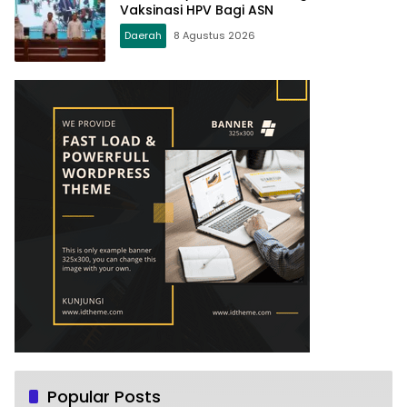
Vaksinasi HPV Bagi ASN
Daerah
8 Agustus 2026
Popular Posts