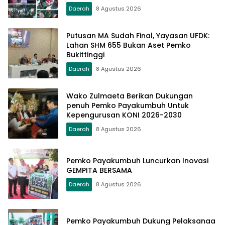
Daerah
8 Agustus 2026
Putusan MA Sudah Final, Yayasan UFDK:
Lahan SHM 655 Bukan Aset Pemko
Bukittinggi
Daerah
8 Agustus 2026
Wako Zulmaeta Berikan Dukungan
penuh Pemko Payakumbuh Untuk
Kepengurusan KONI 2026-2030
Daerah
8 Agustus 2026
Pemko Payakumbuh Luncurkan Inovasi
GEMPITA BERSAMA
Daerah
8 Agustus 2026
Pemko Payakumbuh Dukung Pelaksanaa