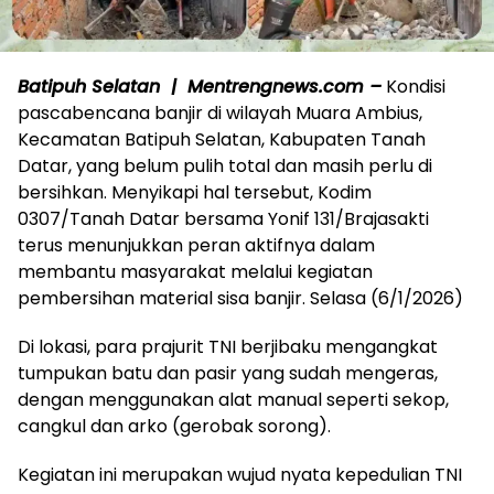
Batipuh Selatan | Mentrengnews.com –
Kondisi
pascabencana banjir di wilayah Muara Ambius,
Kecamatan Batipuh Selatan, Kabupaten Tanah
Datar, yang belum pulih total dan masih perlu di
bersihkan. Menyikapi hal tersebut, Kodim
0307/Tanah Datar bersama Yonif 131/Brajasakti
terus menunjukkan peran aktifnya dalam
membantu masyarakat melalui kegiatan
pembersihan material sisa banjir. Selasa (6/1/2026)
Di lokasi, para prajurit TNI berjibaku mengangkat
tumpukan batu dan pasir yang sudah mengeras,
dengan menggunakan alat manual seperti sekop,
cangkul dan arko (gerobak sorong).
Kegiatan ini merupakan wujud nyata kepedulian TNI