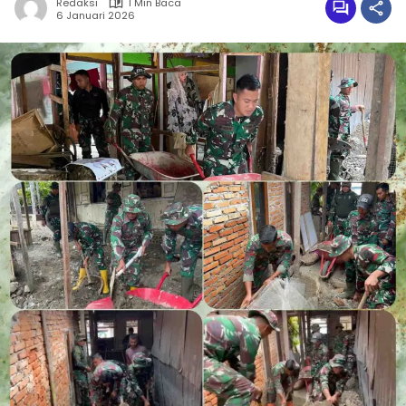
Redaksi
1 Min Baca
6 Januari 2026