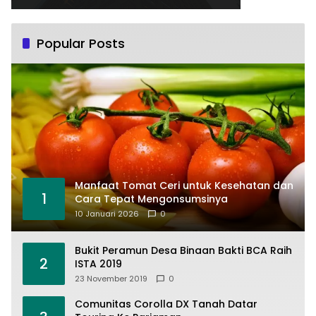
Popular Posts
Manfaat Tomat Ceri untuk Kesehatan dan
1
Cara Tepat Mengonsumsinya
10 Januari 2026
0
Bukit Peramun Desa Binaan Bakti BCA Raih
2
ISTA 2019
23 November 2019
0
Comunitas Corolla DX Tanah Datar