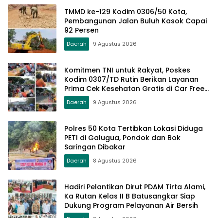
TMMD ke-129 Kodim 0306/50 Kota,
Pembangunan Jalan Buluh Kasok Capai
92 Persen
Daerah
9 Agustus 2026
Komitmen TNI untuk Rakyat, Poskes
Kodim 0307/TD Rutin Berikan Layanan
Prima Cek Kesehatan Gratis di Car Free
Day Setiap Minggu
Daerah
9 Agustus 2026
Polres 50 Kota Tertibkan Lokasi Diduga
PETI di Galugua, Pondok dan Bok
Saringan Dibakar
Daerah
8 Agustus 2026
Hadiri Pelantikan Dirut PDAM Tirta Alami,
Ka Rutan Kelas II B Batusangkar Siap
Dukung Program Pelayanan Air Bersih