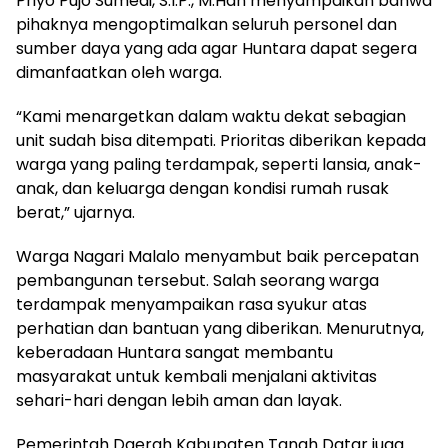
Priyo Pujo Sumedi, S.I.P., M.Han menyampaikan bahwa
pihaknya mengoptimalkan seluruh personel dan
sumber daya yang ada agar Huntara dapat segera
dimanfaatkan oleh warga.
“Kami menargetkan dalam waktu dekat sebagian
unit sudah bisa ditempati. Prioritas diberikan kepada
warga yang paling terdampak, seperti lansia, anak-
anak, dan keluarga dengan kondisi rumah rusak
berat,” ujarnya.
Warga Nagari Malalo menyambut baik percepatan
pembangunan tersebut. Salah seorang warga
terdampak menyampaikan rasa syukur atas
perhatian dan bantuan yang diberikan. Menurutnya,
keberadaan Huntara sangat membantu
masyarakat untuk kembali menjalani aktivitas
sehari-hari dengan lebih aman dan layak.
Pemerintah Daerah Kabupaten Tanah Datar juga