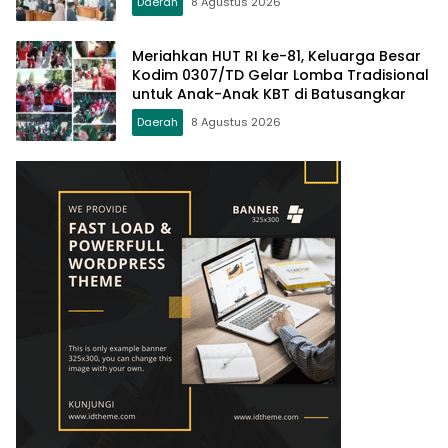
Daerah
8 Agustus 2026
Meriahkan HUT RI ke-81, Keluarga Besar
Kodim 0307/TD Gelar Lomba Tradisional
untuk Anak-Anak KBT di Batusangkar
Daerah
8 Agustus 2026