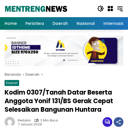
Langsung
ke
konten
Home
Peristiwa
Daerah
Nasional
Internasion
Beranda
Daerah
Daerah
Kodim 0307/Tanah Datar Beserta
Anggota Yonif 131/BS Gerak Cepat
Selesaikan Bangunan Huntara
Redaksi
2 Min Baca
7 Januari 2026