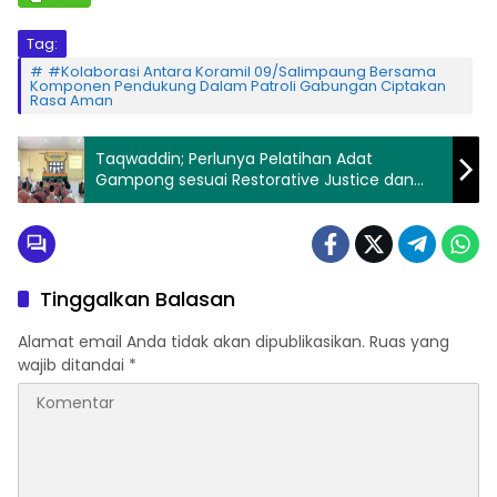
Tag:
#Kolaborasi Antara Koramil 09/Salimpaung Bersama
Komponen Pendukung Dalam Patroli Gabungan Ciptakan
Rasa Aman
Taqwaddin; Perlunya Pelatihan Adat
Gampong sesuai Restorative Justice dan
KUHP Nasional
Tinggalkan Balasan
Alamat email Anda tidak akan dipublikasikan.
Ruas yang
wajib ditandai
*