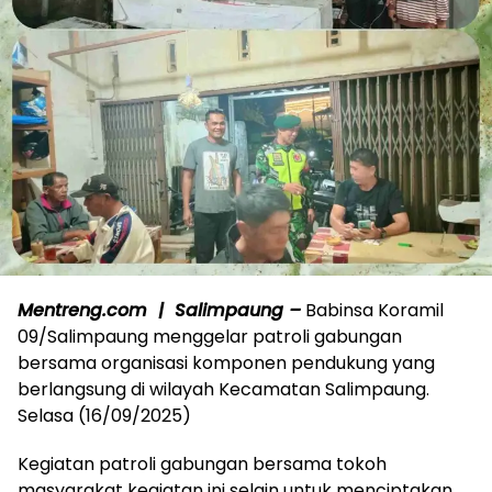
Mentreng.com | Salimpaung –
Babinsa Koramil
09/Salimpaung menggelar patroli gabungan
bersama organisasi komponen pendukung yang
berlangsung di wilayah Kecamatan Salimpaung.
Selasa (16/09/2025)
Kegiatan patroli gabungan bersama tokoh
masyarakat kegiatan ini selain untuk menciptakan