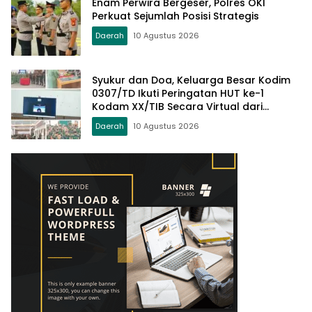
Enam Perwira Bergeser, Polres OKI
Perkuat Sejumlah Posisi Strategis
Daerah
10 Agustus 2026
Syukur dan Doa, Keluarga Besar Kodim
0307/TD Ikuti Peringatan HUT ke-1
Kodam XX/TIB Secara Virtual dari
Padang
Daerah
10 Agustus 2026