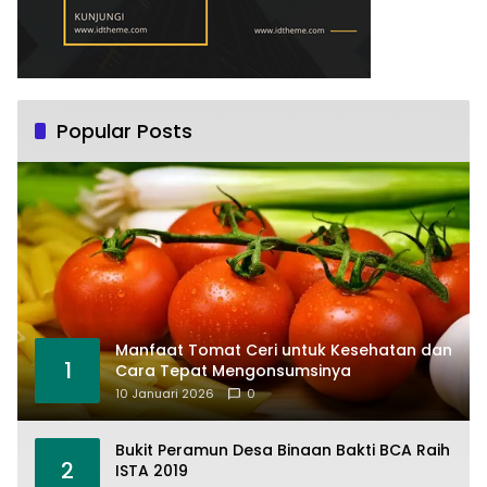
Popular Posts
Manfaat Tomat Ceri untuk Kesehatan dan
1
Cara Tepat Mengonsumsinya
10 Januari 2026
0
Bukit Peramun Desa Binaan Bakti BCA Raih
2
ISTA 2019