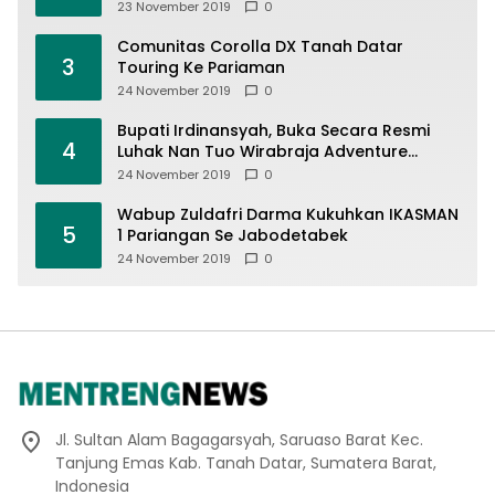
23 November 2019
0
Comunitas Corolla DX Tanah Datar
3
Touring Ke Pariaman
24 November 2019
0
Bupati Irdinansyah, Buka Secara Resmi
4
Luhak Nan Tuo Wirabraja Adventure
Offroad 2019
24 November 2019
0
Wabup Zuldafri Darma Kukuhkan IKASMAN
5
1 Pariangan Se Jabodetabek
24 November 2019
0
Jl. Sultan Alam Bagagarsyah, Saruaso Barat Kec.
Tanjung Emas Kab. Tanah Datar, Sumatera Barat,
Indonesia