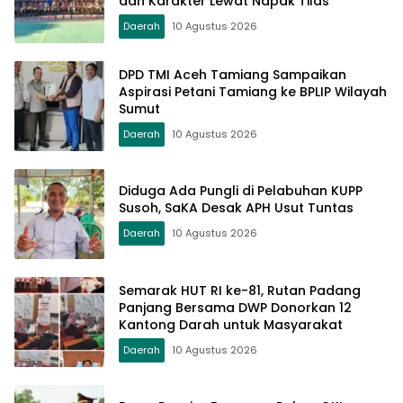
dan Karakter Lewat Napak Tilas
Daerah
10 Agustus 2026
DPD TMI Aceh Tamiang Sampaikan
Aspirasi Petani Tamiang ke BPLIP Wilayah
Sumut
Daerah
10 Agustus 2026
Diduga Ada Pungli di Pelabuhan KUPP
Susoh, SaKA Desak APH Usut Tuntas
Daerah
10 Agustus 2026
Semarak HUT RI ke-81, Rutan Padang
Panjang Bersama DWP Donorkan 12
Kantong Darah untuk Masyarakat
Daerah
10 Agustus 2026