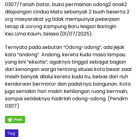
0307/Tanah Datar, buka permainan odong2 anak2
dilapangan cindua Mato sebanyak 2 buah beserta 2
org masyarakat yg tidak mempunyai pekerjaan
tetap di Jorong Kampung Baru Nagari Baringin
Kec.Lima Kaum, Selasa (01/07/2025).
Ternyata pada sebutan “Odong-odong”, ada jejak
kata “andong”. Andong, kereta kuda masa lampau
yang kini “eksotis”, agaknya tinggal sebagai bagian
dari kenangan warga tentang situasi kota besar saat
masih banyak dilalui kereta kuda itu, bebas dari riuh
kendaraan bermotor dan padatnya bangunan. Kota
juga semakin hari makin kehilangan ruang bermain,
sampai setidaknya hadirlah odong-odong. (Pendim
0307)
Tag: