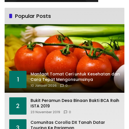
Popular Posts
Manfaat Tomat Ceri untuk Kesehatan dan
1
Cara Tepat Mengonsumsinya
10 Januari 2026
0
Bukit Peramun Desa Binaan Bakti BCA Raih
2
ISTA 2019
23 November 2019
0
Comunitas Corolla DX Tanah Datar
3
Touring Ke Pariaman