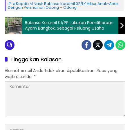
#Kopda M.Nasir Babinsa Koramil 02/LK Hibur Anak-Anak
Dengan Permainan Odong – Odong
Babinsa Koramil 01/PP Lakukan Pemiliharaan
Ayam Bangkok, Sebagai Peluang Usaha
Tinggalkan Balasan
Alamat email Anda tidak akan dipublikasikan.
Ruas yang
wajib ditandai
*