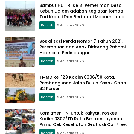
Sambut HUT RI Ke 81 Pemerintah Desa
Kebun Dalam adakan kegiatan lomba
Tari Kreasi Dan Berbagai Macam Lomba
Lainnya
Daerah
9 Agustus 2026
Sosialisasi Perda Nomor 7 Tahun 2021,
Perempuan dan Anak Didorong Pahami
Hak serta Perlindungan
Daerah
9 Agustus 2026
TMMD ke-129 Kodim 0306/50 Kota,
Pembangunan Jalan Buluh Kasok Capai
92 Persen
Daerah
9 Agustus 2026
Komitmen TNI untuk Rakyat, Poskes
Kodim 0307/TD Rutin Berikan Layanan
Prima Cek Kesehatan Gratis di Car Free
Day Setiap Minggu
Daerah
9 Agustus 2026