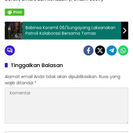
Babinsa Koramil 06/Sungayang Laksanakan
Patroli Kolaborasi Bersama Tomas
Tinggalkan Balasan
Alamat email Anda tidak akan dipublikasikan.
Ruas yang
wajib ditandai
*