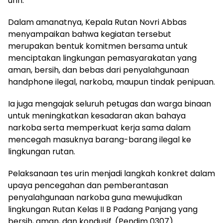
urin.
Dalam amanatnya, Kepala Rutan Novri Abbas
menyampaikan bahwa kegiatan tersebut
merupakan bentuk komitmen bersama untuk
menciptakan lingkungan pemasyarakatan yang
aman, bersih, dan bebas dari penyalahgunaan
handphone ilegal, narkoba, maupun tindak penipuan.
Ia juga mengajak seluruh petugas dan warga binaan
untuk meningkatkan kesadaran akan bahaya
narkoba serta memperkuat kerja sama dalam
mencegah masuknya barang-barang ilegal ke
lingkungan rutan.
Pelaksanaan tes urin menjadi langkah konkret dalam
upaya pencegahan dan pemberantasan
penyalahgunaan narkoba guna mewujudkan
lingkungan Rutan Kelas II B Padang Panjang yang
bersih, aman, dan kondusif. (Pendim 0307)