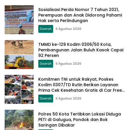
Sosialisasi Perda Nomor 7 Tahun 2021,
Perempuan dan Anak Didorong Pahami
Hak serta Perlindungan
Daerah
9 Agustus 2026
TMMD ke-129 Kodim 0306/50 Kota,
Pembangunan Jalan Buluh Kasok Capai
92 Persen
Daerah
9 Agustus 2026
Komitmen TNI untuk Rakyat, Poskes
Kodim 0307/TD Rutin Berikan Layanan
Prima Cek Kesehatan Gratis di Car Free
Day Setiap Minggu
Daerah
9 Agustus 2026
Polres 50 Kota Tertibkan Lokasi Diduga
PETI di Galugua, Pondok dan Bok
Saringan Dibakar