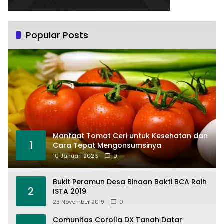
Popular Posts
Manfaat Tomat Ceri untuk Kesehatan dan
1
Cara Tepat Mengonsumsinya
10 Januari 2026
0
Bukit Peramun Desa Binaan Bakti BCA Raih
2
ISTA 2019
23 November 2019
0
Comunitas Corolla DX Tanah Datar