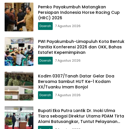
Pemko Payakumbuh Matangkan
Persiapan Indonesia Horse Racing Cup
(HRC) 2026
Daerah
7 Agustus 2026
PWI Payakumbuh-Limapuluh Kota Bentuk
Panitia Konferensi 2026 dan OKK, Bahas
Estafet Kepemimpinan
Daerah
7 Agustus 2026
Kodim 0307/Tanah Datar Gelar Doa
Bersama Sambut HUT Ke-1 Kodam
XX/Tuanku Imam Bonjol
Daerah
7 Agustus 2026
Bupati Eka Putra Lantik Dr. Inoki Ulma
Tiara sebagai Direktur Utama PDAM Tirta
Alami Batusangkar, Tuntut Pelayanan
Prima dan Tata Kelola Profesional