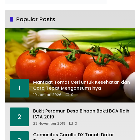
Popular Posts
Manfaat Tomat Ceri untuk Kesehatan dan
1
Cara Tepat Mengonsumsinya
10 Januari 2026
0
Bukit Peramun Desa Binaan Bakti BCA Raih
2
ISTA 2019
23 November 2019
0
Comunitas Corolla DX Tanah Datar