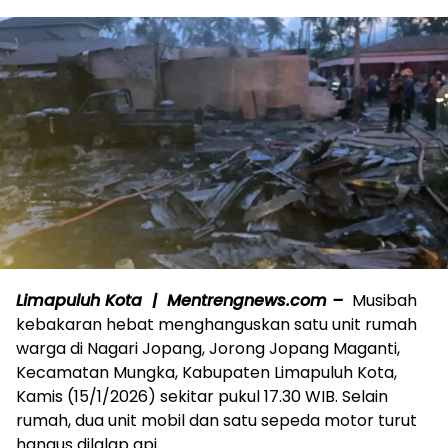
Limapuluh Kota | Mentrengnews.com –
Musibah
kebakaran hebat menghanguskan satu unit rumah
warga di Nagari Jopang, Jorong Jopang Maganti,
Kecamatan Mungka, Kabupaten Limapuluh Kota,
Kamis (15/1/2026) sekitar pukul 17.30 WIB. Selain
rumah, dua unit mobil dan satu sepeda motor turut
hangus dilalap api.