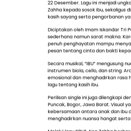
22 Desember. Lagu ini menjadi ung
Zahha kepada sosok ibu, sekaligus d
kasih sayang serta pengorbanan yang
Diciptakan oleh Imam Iskandar Tri Pu
sederhana namun sarat makna. Kara
penuh penghayatan mampu menyamp
pesan tentang cinta dan bakti kepa
Secara musikal, “IBU” mengusung n
instrumen biola, cello, dan string
emosional dan menghadirkan rasa 
lagu tentang kasih ibu.
Perilisan single ini juga dilengkapi
Puncak, Bogor, Jawa Barat. Visua
kebersamaan antara anak dan ibu
menghadirkan nuansa hangat serta