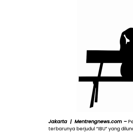
Jakarta | Mentrengnews.com –
Pe
terbarunya berjudul “IBU” yang dilu