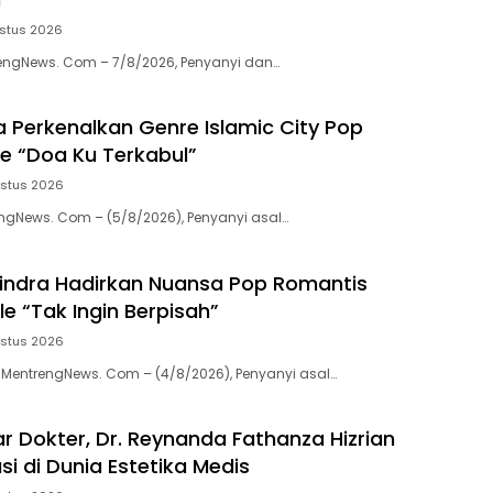
stus 2026
engNews. Com – 7/8/2026, Penyanyi dan…
a Perkenalkan Genre Islamic City Pop
le “Doa Ku Terkabul”
ustus 2026
gNews. Com – (5/8/2026), Penyanyi asal…
indra Hadirkan Nuansa Pop Romantis
e “Tak Ingin Berpisah”
ustus 2026
entrengNews. Com – (4/8/2026), Penyanyi asal…
r Dokter, Dr. Reynanda Fathanza Hizrian
asi di Dunia Estetika Medis