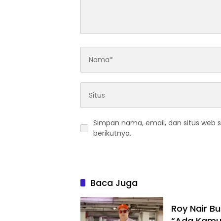
Simpan nama, email, dan situs web 
berikutnya.
Baca Juga
Roy Nair Bu
“Ada Kamu