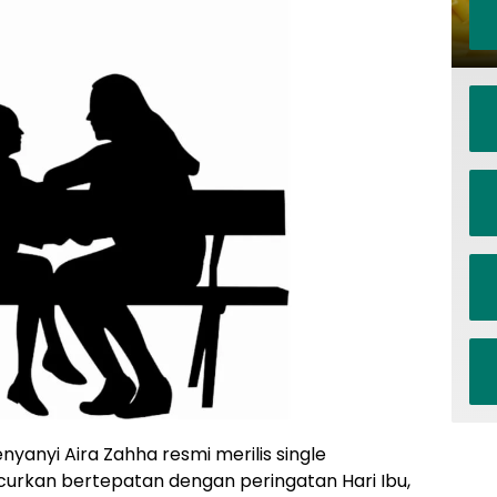
nyanyi Aira Zahha resmi merilis single
ncurkan bertepatan dengan peringatan Hari Ibu,