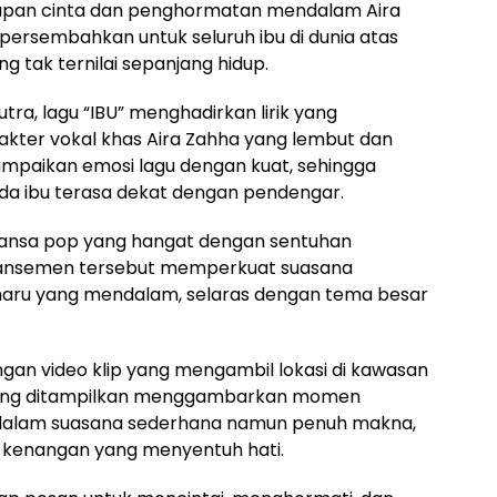
kapan cinta dan penghormatan mendalam Aira
ipersembahkan untuk seluruh ibu di dunia atas
 tak ternilai sepanjang hidup.
tra, lagu “IBU” menghadirkan lirik yang
kter vokal khas Aira Zahha yang lembut dan
aikan emosi lagu dengan kuat, sehingga
da ibu terasa dekat dengan pendengar.
uansa pop yang hangat dengan sentuhan
. Aransemen tersebut memperkuat suasana
haru yang mendalam, selaras dengan tema besar
 dengan video klip yang mengambil lokasi di kawasan
l yang ditampilkan menggambarkan momen
 dalam suasana sederhana namun penuh makna,
 kenangan yang menyentuh hati.