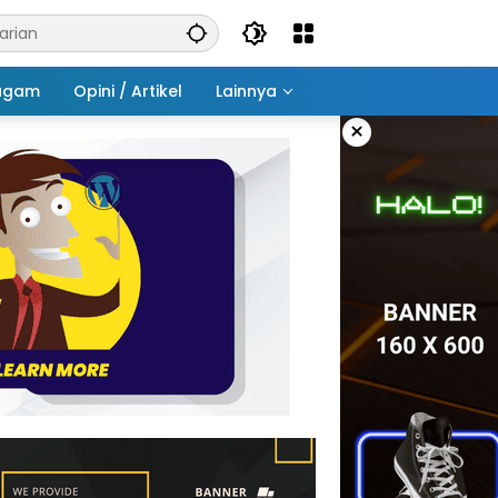
agam
Opini / Artikel
Lainnya
×