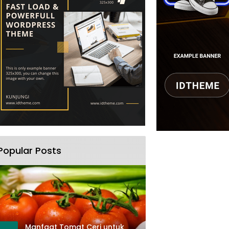
Popular Posts
Manfaat Tomat Ceri untuk