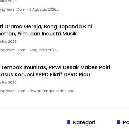
ustus 2026
engNews. Com – 3 Agustus 2026,…
ri Drama Gereja, Bang Jopanda Kini
tron, Film, dan Industri Musik
ustus 2026
engNews. Com – 2 agustus 2026,…
embok Imunitas, PPWI Desak Mabes Polri
Kasus Korupsi SPPD Fiktif DPRD Riau
ustus 2026
rengNews. Com – Dewan Pengurus Nasional…
Kategori
Po