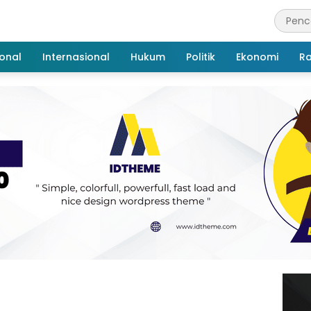
onal
Internasional
Hukum
Politik
Ekonomi
R