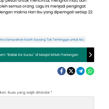
arap pesan untuk mencintai, menghormati, dan
oleh semua orang. Lagu ini menjadi pengingat
 dengan makna Hari Ibu yang diperingati setiap 22
hha Sampaikan Kasih Sayang Tak Terhingga untuk Ibu
am “Baliak Ka Surau” di Masjid Ishlah Pariangan
kan.
Ruas yang wajib ditandai
*