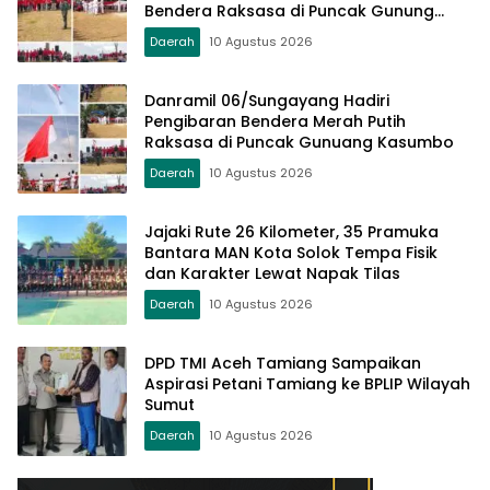
Bendera Raksasa di Puncak Gunung
Kasumbo
Daerah
10 Agustus 2026
Danramil 06/Sungayang Hadiri
Pengibaran Bendera Merah Putih
Raksasa di Puncak Gunuang Kasumbo
Daerah
10 Agustus 2026
Jajaki Rute 26 Kilometer, 35 Pramuka
Bantara MAN Kota Solok Tempa Fisik
dan Karakter Lewat Napak Tilas
Daerah
10 Agustus 2026
DPD TMI Aceh Tamiang Sampaikan
Aspirasi Petani Tamiang ke BPLIP Wilayah
Sumut
Daerah
10 Agustus 2026