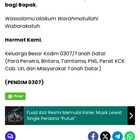
bagi Bapak.
Wassalamu’alaikum Warahmatullahi
Wabarakatuh.
Hormat Kami
,
Keluarga Besar Kodim 0307/Tanah Datar
(Para Perwira, Bintara, Tamtama, PNS, Persit KCK
Cab. LXI, dan Masyarakat Tanah Datar)
(PENDIM 0307)
Fuad Aziz Resmi Memulai Karier Musik Lewat
Single Perdana “Putus”