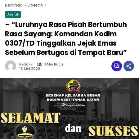
Beranda
Daerah
Daerah
– “Luruhnya Rasa Pisah Bertumbuh
Rasa Sayang: Komandan Kodim
0307/TD Tinggalkan Jejak Emas
Sebelum Bertugas di Tempat Baru”
Redaksi
3 Min Baca
16 Mei 2026