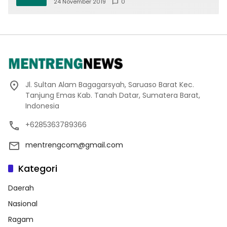
24 November 2019
0
Jl. Sultan Alam Bagagarsyah, Saruaso Barat Kec.
Tanjung Emas Kab. Tanah Datar, Sumatera Barat,
Indonesia
+6285363789366
mentrengcom@gmail.com
Kategori
Daerah
Nasional
Ragam