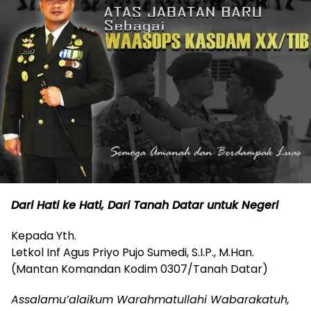
Dari Hati ke Hati, Dari Tanah Datar untuk Negeri
Kepada Yth.
Letkol Inf Agus Priyo Pujo Sumedi, S.I.P., M.Han.
(Mantan Komandan Kodim 0307/Tanah Datar)
Assalamu’alaikum Warahmatullahi Wabarakatuh,