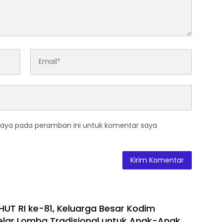
saya pada peramban ini untuk komentar saya
HUT RI ke-81, Keluarga Besar Kodim
lar Lomba Tradisional untuk Anak-Anak