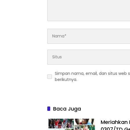
Simpan nama, email, dan situs web 
berikutnya.
Baca Juga
Meriahkan 
0307/TD Ge