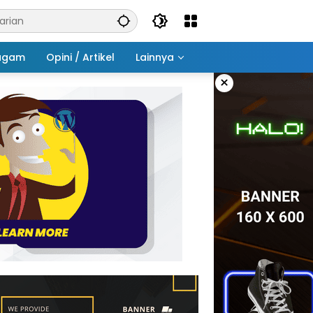
agam
Opini / Artikel
Lainnya
×