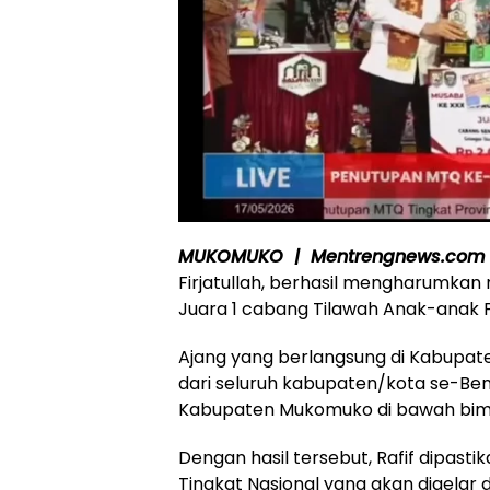
MUKOMUKO | Mentrengnews.com
Firjatullah, berhasil mengharumk
Juara 1 cabang Tilawah Anak-anak P
Ajang yang berlangsung di Kabupaten
dari seluruh kabupaten/kota se-Beng
Kabupaten Mukomuko di bawah bimbi
Dengan hasil tersebut, Rafif dipast
Tingkat Nasional yang akan digela