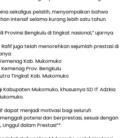
bina sekaligus pelatih, menyampaikan bahwa
han intensif selama kurang lebih satu tahun.
i Provinsi Bengkulu di tingkat nasional,” ujarnya.
 Rafif juga telah menorehkan sejumlah prestasi di
anya:
ir Kemenag Kab. Mukomuko
r Kemenag Prov. Bengkulu
Putra Tingkat Kab. Mukomuko
gi Kabupaten Mukomuko, khususnya SD IT Adzkia
Mukomuko.
f dapat menjadi motivasi bagi seluruh
s menggali potensi dan berprestasi, sesuai dengan
, Unggul dalam Prestasi”*.