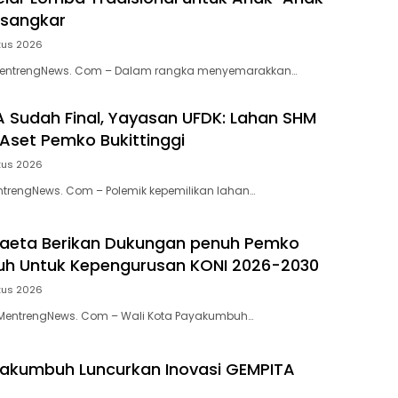
usangkar
tus 2026
MentrengNews. Com – Dalam rangka menyemarakkan…
 Sudah Final, Yayasan UFDK: Lahan SHM
Aset Pemko Bukittinggi
tus 2026
entrengNews. Com – Polemik kepemilikan lahan…
aeta Berikan Dukungan penuh Pemko
h Untuk Kepengurusan KONI 2026-2030
tus 2026
entrengNews. Com – Wali Kota Payakumbuh…
akumbuh Luncurkan Inovasi GEMPITA