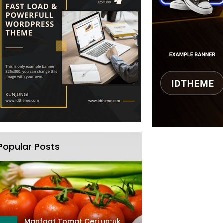
Popular Posts
Manfaat Tomat Ceri untuk