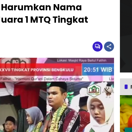
lah Harumkan Nama
uara 1 MTQ Tingkat