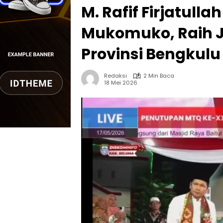
M. Rafif Firjatul
Mukomuko, Raih J
Provinsi Bengkulu
Redaksi
2 Min Baca
18 Mei 2026