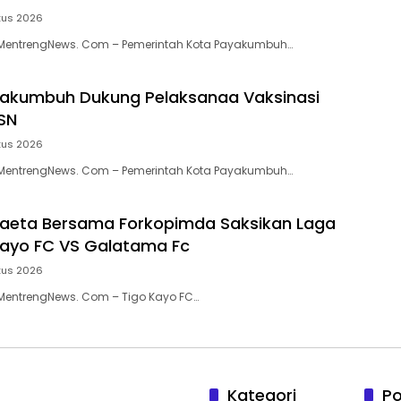
tus 2026
entrengNews. Com – Pemerintah Kota Payakumbuh…
akumbuh Dukung Pelaksanaa Vaksinasi
SN
tus 2026
entrengNews. Com – Pemerintah Kota Payakumbuh…
aeta Bersama Forkopimda Saksikan Laga
 Kayo FC VS Galatama Fc
tus 2026
entrengNews. Com – Tigo Kayo FC…
Kategori
Po