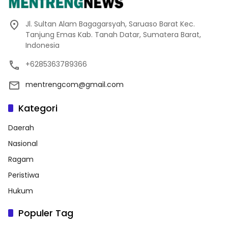
Jl. Sultan Alam Bagagarsyah, Saruaso Barat Kec.
Tanjung Emas Kab. Tanah Datar, Sumatera Barat,
Indonesia
+6285363789366
mentrengcom@gmail.com
Kategori
Daerah
Nasional
Ragam
Peristiwa
Hukum
Populer Tag