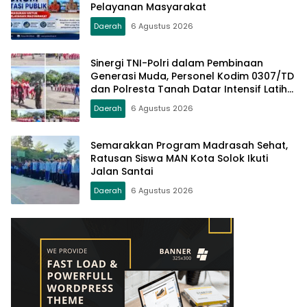
Pelayanan Masyarakat
Daerah
6 Agustus 2026
Sinergi TNI-Polri dalam Pembinaan
Generasi Muda, Personel Kodim 0307/TD
dan Polresta Tanah Datar Intensif Latih
Pasukan Paskibraka Jelang HUT RI ke-81
Daerah
6 Agustus 2026
Semarakkan Program Madrasah Sehat,
Ratusan Siswa MAN Kota Solok Ikuti
Jalan Santai
Daerah
6 Agustus 2026