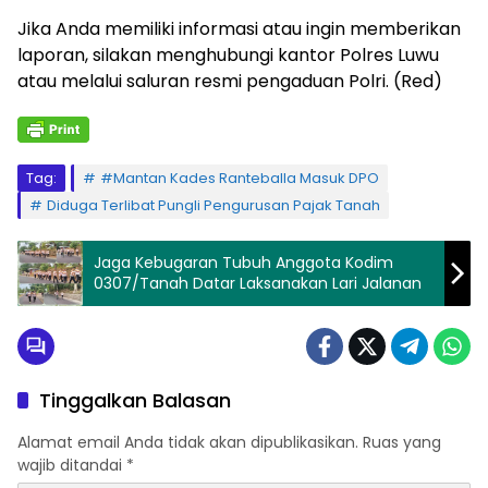
Jika Anda memiliki informasi atau ingin memberikan
laporan, silakan menghubungi kantor Polres Luwu
atau melalui saluran resmi pengaduan Polri. (Red)
Tag:
#Mantan Kades Ranteballa Masuk DPO
Diduga Terlibat Pungli Pengurusan Pajak Tanah
Jaga Kebugaran Tubuh Anggota Kodim
0307/Tanah Datar Laksanakan Lari Jalanan
Tinggalkan Balasan
Alamat email Anda tidak akan dipublikasikan.
Ruas yang
wajib ditandai
*