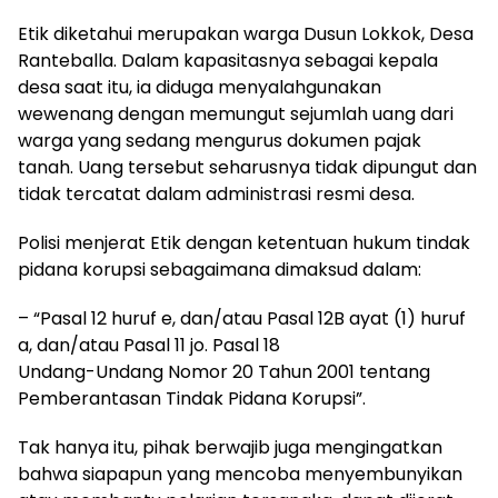
Etik diketahui merupakan warga Dusun Lokkok, Desa
Ranteballa. Dalam kapasitasnya sebagai kepala
desa saat itu, ia diduga menyalahgunakan
wewenang dengan memungut sejumlah uang dari
warga yang sedang mengurus dokumen pajak
tanah. Uang tersebut seharusnya tidak dipungut dan
tidak tercatat dalam administrasi resmi desa.
Polisi menjerat Etik dengan ketentuan hukum tindak
pidana korupsi sebagaimana dimaksud dalam:
– “Pasal 12 huruf e, dan/atau Pasal 12B ayat (1) huruf
a, dan/atau Pasal 11 jo. Pasal 18
Undang-Undang Nomor 20 Tahun 2001 tentang
Pemberantasan Tindak Pidana Korupsi”.
Tak hanya itu, pihak berwajib juga mengingatkan
bahwa siapapun yang mencoba menyembunyikan