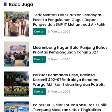
Baca Juga
Terik Mentari Tak Surutkan Semangat
Peserta Pengukuhan Gugus Depan
Ponpes dan SMP IT Muhammad Al-Fatih
Daerah
6 Agustus 2026
Musrenbang Nagari Balai Panjang Bahas
Prioritas Pembangunan Tahun 2027
Daerah
6 Agustus 2026
Perkuat Keamanan Desa, Babinsa
Koramil 402-07/Indralaya Bersama
Warga Aktifkan Siskamling dan Patroli
Terpadu
Daerah
6 Agustus 2026
Polres OKI Gelar Forum Konsultasi Publik,
Tampung Masukan untuk Tingkatkan