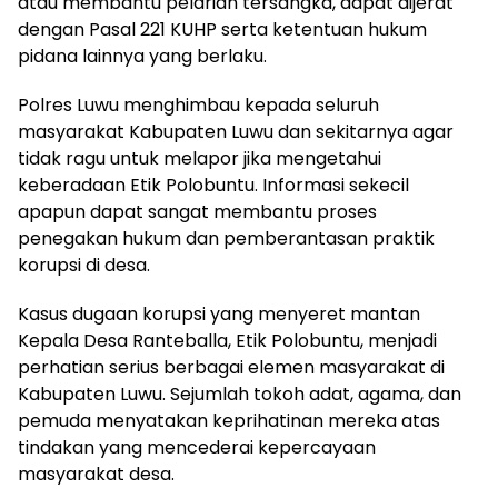
atau membantu pelarian tersangka, dapat dijerat
dengan Pasal 221 KUHP serta ketentuan hukum
pidana lainnya yang berlaku.
Polres Luwu menghimbau kepada seluruh
masyarakat Kabupaten Luwu dan sekitarnya agar
tidak ragu untuk melapor jika mengetahui
keberadaan Etik Polobuntu. Informasi sekecil
apapun dapat sangat membantu proses
penegakan hukum dan pemberantasan praktik
korupsi di desa.
Kasus dugaan korupsi yang menyeret mantan
Kepala Desa Ranteballa, Etik Polobuntu, menjadi
perhatian serius berbagai elemen masyarakat di
Kabupaten Luwu. Sejumlah tokoh adat, agama, dan
pemuda menyatakan keprihatinan mereka atas
tindakan yang mencederai kepercayaan
masyarakat desa.