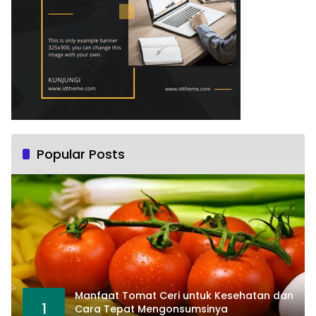
Popular Posts
Manfaat Tomat Ceri untuk Kesehatan dan
1
Cara Tepat Mengonsumsinya