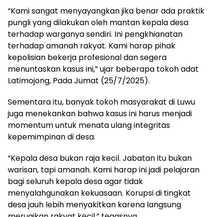
“Kami sangat menyayangkan jika benar ada praktik
pungli yang dilakukan oleh mantan kepala desa
terhadap warganya sendiri. Ini pengkhianatan
terhadap amanah rakyat. Kami harap pihak
kepolisian bekerja profesional dan segera
menuntaskan kasus ini,” ujar beberapa tokoh adat
Latimojong, Pada Jumat (25/7/2025).
Sementara itu, banyak tokoh masyarakat di Luwu
juga menekankan bahwa kasus ini harus menjadi
momentum untuk menata ulang integritas
kepemimpinan di desa.
“Kepala desa bukan raja kecil. Jabatan itu bukan
warisan, tapi amanah. Kami harap ini jadi pelajaran
bagi seluruh kepala desa agar tidak
menyalahgunakan kekuasaan. Korupsi di tingkat
desa jauh lebih menyakitkan karena langsung
merugikan rakyat kecil,” tegasnya.