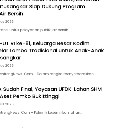
 Batusangkar Siap Dukung Program
ir Bersih
tus 2026
stansi untuk pelayanan publik; air bersih…
HUT RI ke-81, Keluarga Besar Kodim
lar Lomba Tradisional untuk Anak-Anak
usangkar
tus 2026
MentrengNews. Com – Dalam rangka menyemarakkan…
 Sudah Final, Yayasan UFDK: Lahan SHM
Aset Pemko Bukittinggi
tus 2026
entrengNews. Com – Polemik kepemilikan lahan…