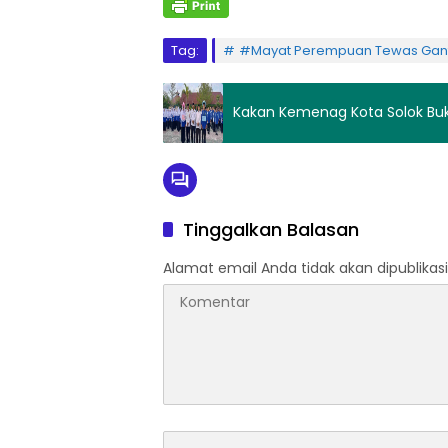
Tag:
#Mayat Perempuan Tewas Gantu
Kakan Kemenag Kota Solok Bu
Tinggalkan Balasan
Alamat email Anda tidak akan dipublikasi