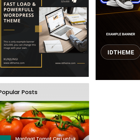
Popular Posts
Manfaat Tomat Ceri untuk