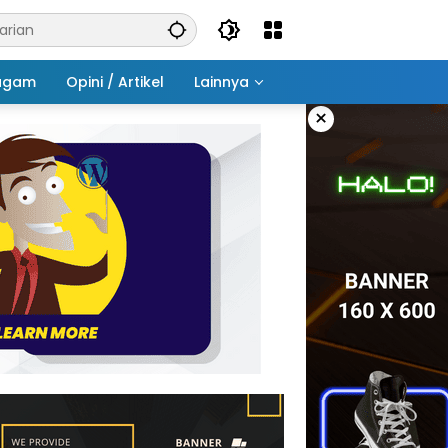
agam
Opini / Artikel
Lainnya
×