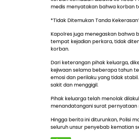
medis menyatakan bahwa korban tel
*Tidak Ditemukan Tanda Kekerasan
Kapolres juga menegaskan bahwa be
tempat kejadian perkara, tidak dit
korban.
Dari keterangan pihak keluarga, di
kejiwaan selama beberapa tahun te
emosi dan perilaku yang tidak stab
sakit dan menggigil.
Pihak keluarga telah menolak dilak
menandatangani surat pernyataan r
Hingga berita ini diturunkan, Polis
seluruh unsur penyebab kematian se