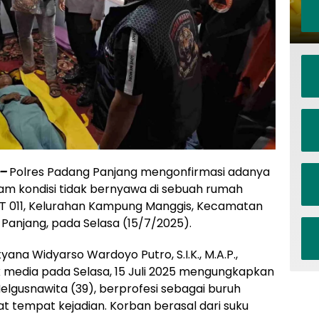
 –
Polres Padang Panjang mengonfirmasi adanya
 kondisi tidak bernyawa di sebuah rumah
 RT 011, Kelurahan Kampung Manggis, Kecamatan
Panjang, pada Selasa (15/7/2025).
ana Widyarso Wardoyo Putro, S.I.K., M.A.P.,
media pada Selasa, 15 Juli 2025 mengungkapkan
lgusnawita (39), berprofesi sebagai buruh
mat tempat kejadian. Korban berasal dari suku