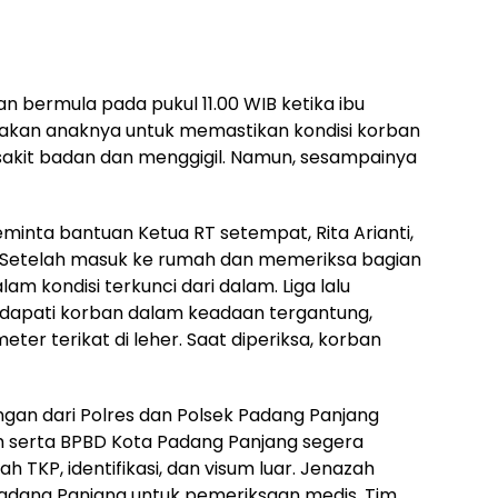
n bermula pada pukul 11.00 WIB ketika ibu
trakan anaknya untuk memastikan kondisi korban
akit badan dan menggigil. Namun, sesampainya
minta bantuan Ketua RT setempat, Rita Arianti,
 Setelah masuk ke rumah dan memeriksa bagian
 kondisi terkunci dari dalam. Liga lalu
dapati korban dalam keadaan tergantung,
ter terikat di leher. Saat diperiksa, korban
ungan dari Polres dan Polsek Padang Panjang
im serta BPBD Kota Padang Panjang segera
h TKP, identifikasi, dan visum luar. Jenazah
adang Panjang untuk pemeriksaan medis. Tim