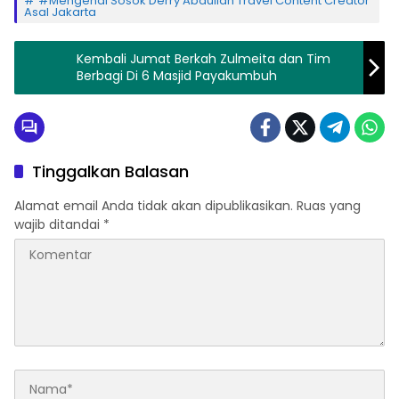
#Mengenal Sosok Derry Abdullah Travel Content Creator
Asal Jakarta
Kembali Jumat Berkah Zulmeita dan Tim
Berbagi Di 6 Masjid Payakumbuh
Tinggalkan Balasan
Alamat email Anda tidak akan dipublikasikan.
Ruas yang
wajib ditandai
*