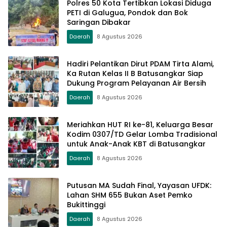
Polres 50 Kota Tertibkan Lokasi Diduga
PETI di Galugua, Pondok dan Bok
Saringan Dibakar
Daerah
8 Agustus 2026
Hadiri Pelantikan Dirut PDAM Tirta Alami,
Ka Rutan Kelas II B Batusangkar Siap
Dukung Program Pelayanan Air Bersih
Daerah
8 Agustus 2026
Meriahkan HUT RI ke-81, Keluarga Besar
Kodim 0307/TD Gelar Lomba Tradisional
untuk Anak-Anak KBT di Batusangkar
Daerah
8 Agustus 2026
Putusan MA Sudah Final, Yayasan UFDK:
Lahan SHM 655 Bukan Aset Pemko
Bukittinggi
Daerah
8 Agustus 2026