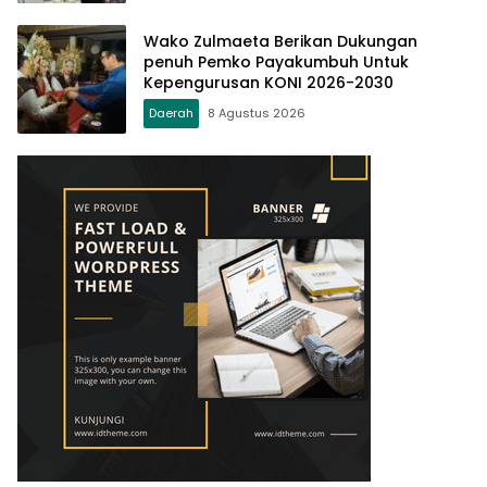
Wako Zulmaeta Berikan Dukungan
penuh Pemko Payakumbuh Untuk
Kepengurusan KONI 2026-2030
Daerah
8 Agustus 2026