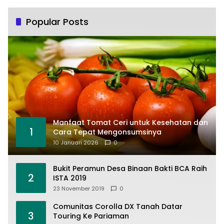
Popular Posts
Manfaat Tomat Ceri untuk Kesehatan dan
1
Cara Tepat Mengonsumsinya
10 Januari 2026
0
Bukit Peramun Desa Binaan Bakti BCA Raih
2
ISTA 2019
23 November 2019
0
Comunitas Corolla DX Tanah Datar
3
Touring Ke Pariaman