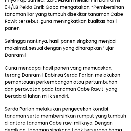
Priyo Pujo Sumedi, S.I.P., M.Han melalui Plh Danramil
04/LB Pelda Enrik Gaba mengatakan, “Pembersihan
tanaman liar yang tumbuh disekitar tanaman Cabe
Rawit tersebut, guna meningkatkan kualitas hasil
panen.
Sehingga nantinya, hasil panen singkong menjadi
maksimal, sesuai dengan yang diharapkan,” ujar
Danramil.
Guna mencapai hasil panen yang memuaskan,
terang Danramil, Babinsa Serda Parlan melakukan
pemantauan perkembangan atau pertumbuhan
dan perawatan pada tanaman Cabe Rawit yang
berada di lahan milik sendiri.
Serda Parlan melakukan pengecekan kondisi
tanaman serta membersihkan rumput yang tumbuh
di antara tanaman Cabe rawi miliknya. Dengan
demikian, tanaman singkong tidak terserang hama