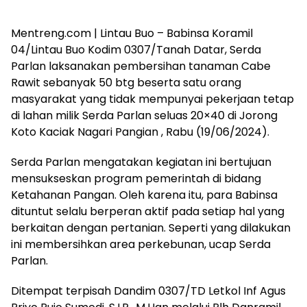
Mentreng.com | Lintau Buo – Babinsa Koramil
04/Lintau Buo Kodim 0307/Tanah Datar, Serda
Parlan laksanakan pembersihan tanaman Cabe
Rawit sebanyak 50 btg beserta satu orang
masyarakat yang tidak mempunyai pekerjaan tetap
di lahan milik Serda Parlan seluas 20×40 di Jorong
Koto Kaciak Nagari Pangian , Rabu (19/06/2024).
Serda Parlan mengatakan kegiatan ini bertujuan
mensukseskan program pemerintah di bidang
Ketahanan Pangan. Oleh karena itu, para Babinsa
dituntut selalu berperan aktif pada setiap hal yang
berkaitan dengan pertanian. Seperti yang dilakukan
ini membersihkan area perkebunan, ucap Serda
Parlan.
Ditempat terpisah Dandim 0307/TD Letkol Inf Agus