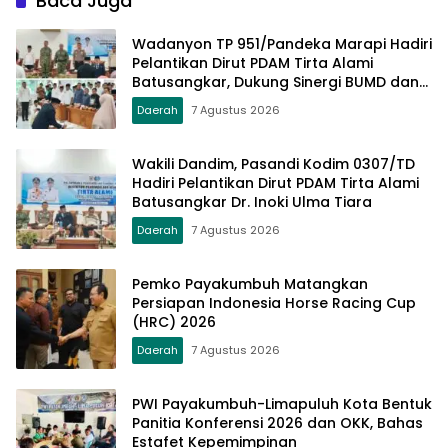
Baca Juga
Wadanyon TP 951/Pandeka Marapi Hadiri
Pelantikan Dirut PDAM Tirta Alami
Batusangkar, Dukung Sinergi BUMD dan
Keamanan Daerah
Daerah
7 Agustus 2026
Wakili Dandim, Pasandi Kodim 0307/TD
Hadiri Pelantikan Dirut PDAM Tirta Alami
Batusangkar Dr. Inoki Ulma Tiara
Daerah
7 Agustus 2026
Pemko Payakumbuh Matangkan
Persiapan Indonesia Horse Racing Cup
(HRC) 2026
Daerah
7 Agustus 2026
PWI Payakumbuh-Limapuluh Kota Bentuk
Panitia Konferensi 2026 dan OKK, Bahas
Estafet Kepemimpinan