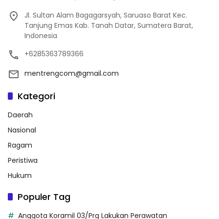
Jl. Sultan Alam Bagagarsyah, Saruaso Barat Kec.
Tanjung Emas Kab. Tanah Datar, Sumatera Barat,
Indonesia
+6285363789366
mentrengcom@gmail.com
Kategori
Daerah
Nasional
Ragam
Peristiwa
Hukum
Populer Tag
Anggota Koramil 03/Prg Lakukan Perawatan