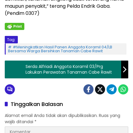
maupun penyakit,” terang Pelda Endrik Gaba.
(Pendim 0307)
Tag:
#Meningkatkan Hasil Panen Anggota Koramil 04/LB
Bersama Warga Bersihkan Tanaman Cabe Rawit
Serda Alfriadi Anggota Koramil 03/Prg
Lakukan Perawatan Tanaman Cabe Rawit
Tinggalkan Balasan
Alamat email Anda tidak akan dipublikasikan.
Ruas yang
wajib ditandai
*