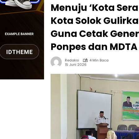
Menuju ‘Kota Ser
Kota Solok Gulirka
Guna Cetak Genera
Ponpes dan MDTA
Redaksi
4 Min Baca
15 Juni 2026