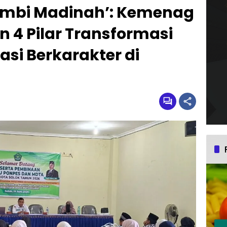
ambi Madinah’: Kemenag
n 4 Pilar Transformasi
si Berkarakter di