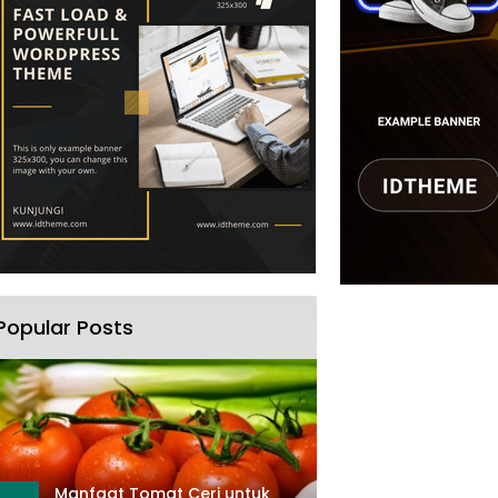
Popular Posts
Manfaat Tomat Ceri untuk