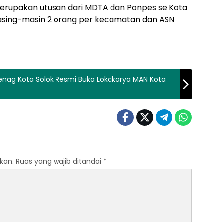
erupakan utusan dari MDTA dan Ponpes se Kota
asing-masin 2 orang per kecamatan dan ASN
enag Kota Solok Resmi Buka Lokakarya MAN Kota
kan.
Ruas yang wajib ditandai
*