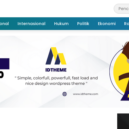
onal
Internasional
Hukum
Politik
Ekonomi
R