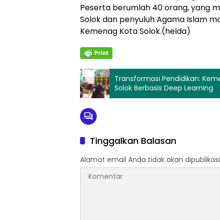
Peserta berumlah 40 orang, yang m
Solok dan penyuluh Agama Islam m
Kemenag Kota Solok.(helda)
Transformasi Pendidikan: Kem
Solok Berbasis Deep Learning
Tinggalkan Balasan
Alamat email Anda tidak akan dipublikasi