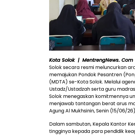
Kota Solok | MentrengNews. Com
Solok secara resmi meluncurkan ara
memajukan Pondok Pesantren (Ponp
(MDTA) se-Kota Solok. Melalui agend
Ustadz/Ustadzah serta guru madras
Solok menegaskan komitmennya un
menjawab tantangan berat arus moder
Agung Al Mukhsinin, Senin (15/06/26
Dalam sambutan, Kepala Kantor Ke
tingginya kepada para pendidik kea