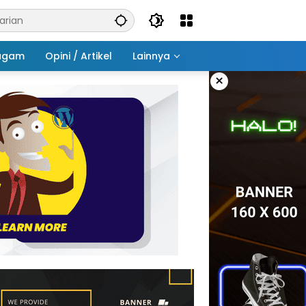
agam
Opini / Artikel
Lainnya
×