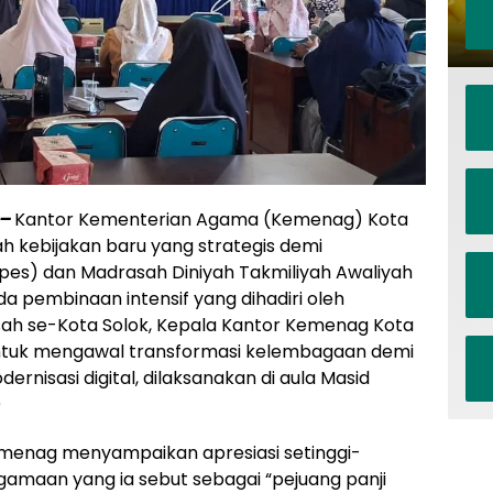
 –
Kantor Kementerian Agama (Kemenag) Kota
h kebijakan baru yang strategis demi
es) dan Madrasah Diniyah Takmiliyah Awaliyah
a pembinaan intensif yang dihadiri oleh
ah se-Kota Solok, Kepala Kantor Kemenag Kota
tuk mengawal transformasi kelembagaan demi
nisasi digital, dilaksanakan di aula Masid
)
menag menyampaikan apresiasi setinggi-
gamaan yang ia sebut sebagai “pejuang panji