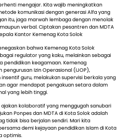
erhenti mengajar. Kita wajib meningkatkan
tode komunikasi dengan generasi Alfa yang
ngan itu, jaga marwah lembaga dengan menolak
ik maupun verbal. Ciptakan pesantren dan MDTA
epala Kantor Kemenag Kota Solok
menegaskan bahwa Kemenag Kota Solok
bagai regulator yang kaku, melainkan sebagai
aga pendidikan keagamaan. Kemenag
ngurusan Izin Operasional (IJOP),
sentif guru, melakukan supervisi berkala yang
usan agar mendapat pengakuan setara dalam
l yang lebih tinggi.
h ajakan kolaboratif yang menggugah sanubari
ukan Ponpes dan MDTA di Kota Solok adalah
 tidak bisa berjalan sendiri. Mari kita
rsama demi kejayaan pendidikan Islam di Kota
 optimis.