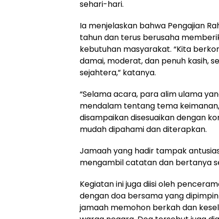
sehari-hari.
Ia menjelaskan bahwa Pengajian Ra
tahun dan terus berusaha memberi
kebutuhan masyarakat. “Kita berk
damai, moderat, dan penuh kasih, s
sejahtera,” katanya.
“Selama acara, para alim ulama ya
mendalam tentang tema keimanan, t
disampaikan disesuaikan dengan ko
mudah dipahami dan diterapkan.
Jamaah yang hadir tampak antusia
mengambil catatan dan bertanya se
Kegiatan ini juga diisi oleh pencera
dengan doa bersama yang dipimpin o
jamaah memohon berkah dan keselama