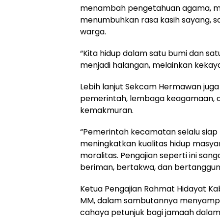
menambah pengetahuan agama, mel
menumbuhkan rasa kasih sayang, s
warga.
“Kita hidup dalam satu bumi dan sa
menjadi halangan, melainkan kekaya
Lebih lanjut Sekcam Hermawan juga
pemerintah, lembaga keagamaan,
kemakmuran.
“Pemerintah kecamatan selalu siap
meningkatkan kualitas hidup masy
moralitas. Pengajian seperti ini sa
beriman, bertakwa, dan bertanggun
Ketua Pengajian Rahmat Hidayat Kab
MM, dalam sambutannya menyampaika
cahaya petunjuk bagi jamaah dala