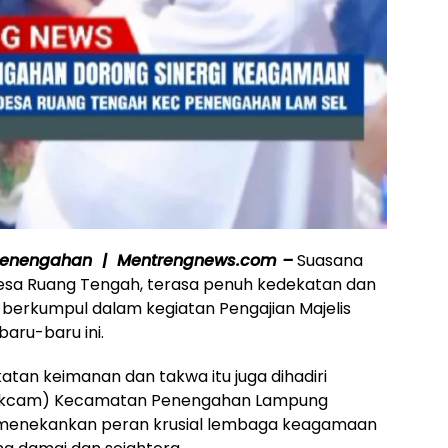
Penengahan | Mentrengnews.com –
Suasana
 Desa Ruang Tengah, terasa penuh kedekatan dan
berkumpul dalam kegiatan Pengajian Majelis
baru-baru ini.
tan keimanan dan takwa itu juga dihadiri
(Sekcam) Kecamatan Penengahan Lampung
 menekankan peran krusial lembaga keagamaan