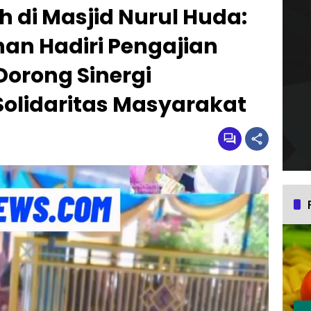
di Masjid Nurul Huda:
n Hadiri Pengajian
Dorong Sinergi
lidaritas Masyarakat