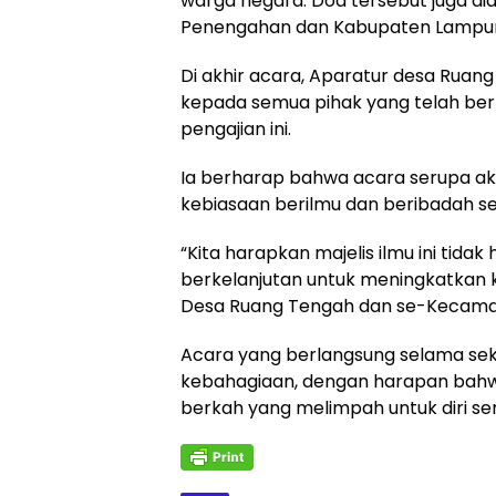
warga negara. Doa tersebut juga 
Penengahan dan Kabupaten Lampung
Di akhir acara, Aparatur desa Rua
kepada semua pihak yang telah be
pengajian ini.
Ia berharap bahwa acara serupa ak
kebiasaan berilmu dan beribadah se
“Kita harapkan majelis ilmu ini tida
berkelanjutan untuk meningkatkan 
Desa Ruang Tengah dan se-Kecamat
Acara yang berlangsung selama sek
kebahagiaan, dengan harapan bah
berkah yang melimpah untuk diri sen