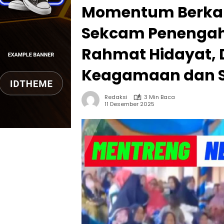
Momentum Berkah 
Sekcam Penengaha
Rahmat Hidayat, 
Keagamaan dan So
Redaksi
3 Min Baca
11 Desember 2025