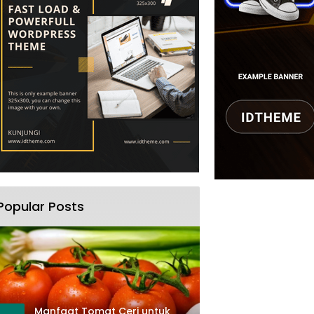
Popular Posts
Manfaat Tomat Ceri untuk