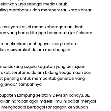
ainkan juga sebagai media untuk
aling membantu, dan mempererat ikatan antar
tu masyarakat, di mana keberagaman tidak
an yang harus kita jaga bersama,” ujar Sekcam.
 menekankan pentingnya sinergi antara
 dan masyarakat dalam membangun
 mendukung segala kegiatan yang bertujuan
arakat, terutama dalam bidang keagamaan dan
ngat penting untuk membentuk generasi yang
g jawab,” tambahnya.
upaten Lampung Selatan, Dewi Sri Rahayu, SE,
n harapan agar majelis ilmu ini dapat menjadi
m menghadapi berbagai tantangan kehidupan