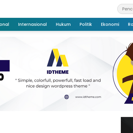
onal
Internasional
Hukum
Politik
Ekonomi
R