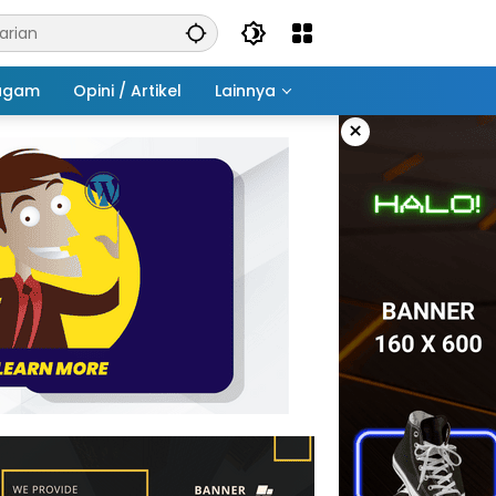
agam
Opini / Artikel
Lainnya
×