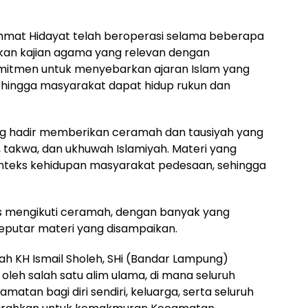
hmat Hidayat telah beroperasi selama beberapa
kan kajian agama yang relevan dengan
omitmen untuk menyebarkan ajaran Islam yang
ehingga masyarakat dapat hidup rukun dan
ng hadir memberikan ceramah dan tausiyah yang
akwa, dan ukhuwah Islamiyah. Materi yang
nteks kehidupan masyarakat pedesaan, sehingga
s mengikuti ceramah, dengan banyak yang
putar materi yang disampaikan.
mah KH Ismail Sholeh, SHi (Bandar Lampung)
leh salah satu alim ulama, di mana seluruh
tan bagi diri sendiri, keluarga, serta seluruh