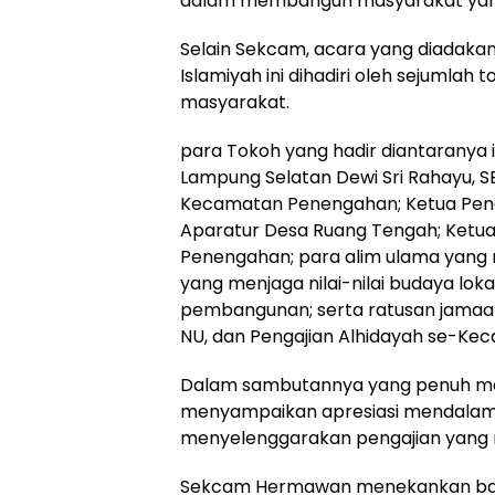
dalam membangun masyarakat yang
Selain Sekcam, acara yang diadak
Islamiyah ini dihadiri oleh sejumlah
masyarakat.
para Tokoh yang hadir diantaranya
Lampung Selatan Dewi Sri Rahayu, 
Kecamatan Penengahan; Ketua Penga
Aparatur Desa Ruang Tengah; Ketu
Penengahan; para alim ulama yang 
yang menjaga nilai-nilai budaya lok
pembangunan; serta ratusan jamaah 
NU, dan Pengajian Alhidayah se-K
Dalam sambutannya yang penuh m
menyampaikan apresiasi mendalam 
menyelenggarakan pengajian yang
Sekcam Hermawan menekankan bahw