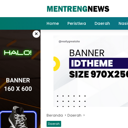
Langsung
ke
konten
Home
Peristiwa
Daerah
Nasi
×
Beranda
Daerah
Daerah