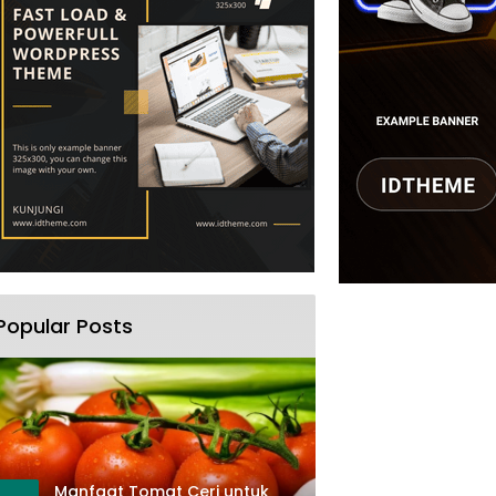
Popular Posts
Manfaat Tomat Ceri untuk