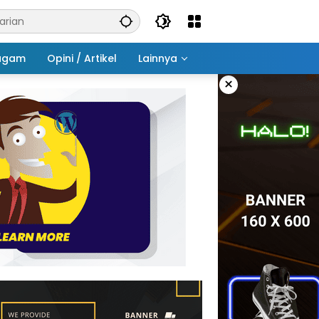
agam
Opini / Artikel
Lainnya
×