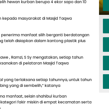
lih hewan kurban berupa 4 ekor sapo dan 10
an kepada masyarakat di Masjid Taqwa
 penerima manfaat silih berganti berdatangan
 telah disiapkan dalam kantong plastik plus
awe , Ramzi, S Sy mengatakan, setiap tahun
ksanakan di pelataran Masjid Taqwa
 yang terlaksana setiap tahunnya, untuk tahun
mbing yang di sembelih,” katanya
 manfaat, selain shahibul kurban
kategori fakir miskin di empat kecamatan serta
.