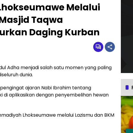
hokseumawe Melalui
Masjid Taqwa
urkan Daging Kurban
Idul Adha menjadi salah satu momen yang paling
iseluruh dunia.
 pengingat ajaran Nabi Ibrahim tentang
ki di aplikasikan dengan penyembelihan hewan
hammadiyah Lhokseumawe melalui Lazismu dan BKM