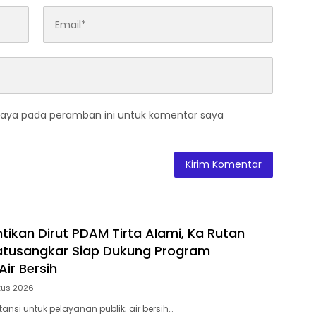
saya pada peramban ini untuk komentar saya
ntikan Dirut PDAM Tirta Alami, Ka Rutan
 Batusangkar Siap Dukung Program
ir Bersih
tus 2026
stansi untuk pelayanan publik; air bersih…