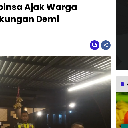
abinsa Ajak Warga
gkungan Demi