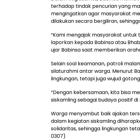
terhadap tindak pencurian yang mara
mengingatkan agar masyarakat menj
dilakukan secara bergiliran, sehing
“Kami mengajak masyarakat untuk ti
laporkan kepada Babinsa atau Bhabi
ujar Babinsa saat memberikan arah
Selain soal keamanan, patroli mala
silaturahmi antar warga. Menurut B
lingkungan, tetapi juga wujud gotong
“Dengan kebersamaan, kita bisa men
siskamling sebagai budaya positif di
Warga menyambut baik ajakan ters
dalam kegiatan siskamling dihara
solidaritas, sehingga lingkungan t
0307)