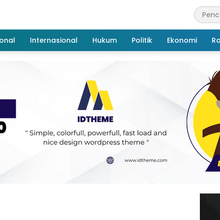
onal
Internasional
Hukum
Politik
Ekonomi
R