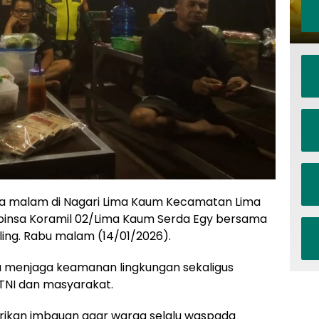
a malam di Nagari Lima Kaum Kecamatan Lima
abinsa Koramil 02/Lima Kaum Serda Egy bersama
ing. Rabu malam (14/01/2026).
ya menjaga keamanan lingkungan sekaligus
NI dan masyarakat.
rikan imbauan agar warga selalu waspada