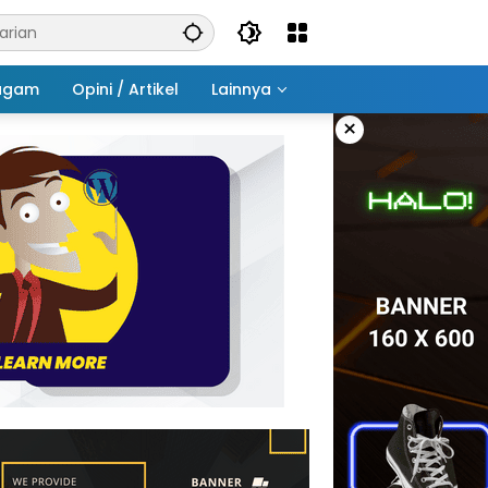
agam
Opini / Artikel
Lainnya
×