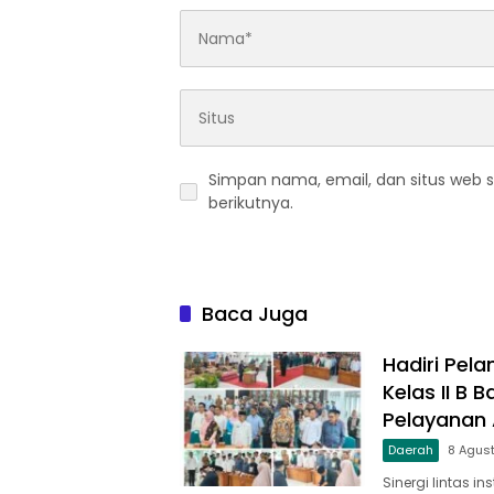
Simpan nama, email, dan situs web 
berikutnya.
Baca Juga
Hadiri Pela
Kelas II B
Pelayanan A
Daerah
8 Agus
Sinergi lintas in