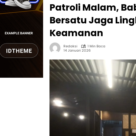
Patroli Malam, B
Bersatu Jaga Lin
Keamanan
Redaksi
1 Min Baca
14 Januari 2026