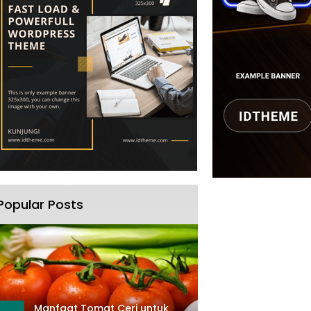
Popular Posts
Manfaat Tomat Ceri untuk