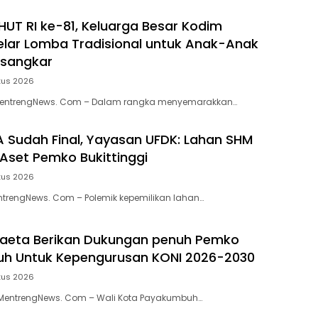
HUT RI ke-81, Keluarga Besar Kodim
lar Lomba Tradisional untuk Anak-Anak
usangkar
tus 2026
MentrengNews. Com – Dalam rangka menyemarakkan…
 Sudah Final, Yayasan UFDK: Lahan SHM
Aset Pemko Bukittinggi
tus 2026
entrengNews. Com – Polemik kepemilikan lahan…
aeta Berikan Dukungan penuh Pemko
h Untuk Kepengurusan KONI 2026-2030
tus 2026
entrengNews. Com – Wali Kota Payakumbuh…