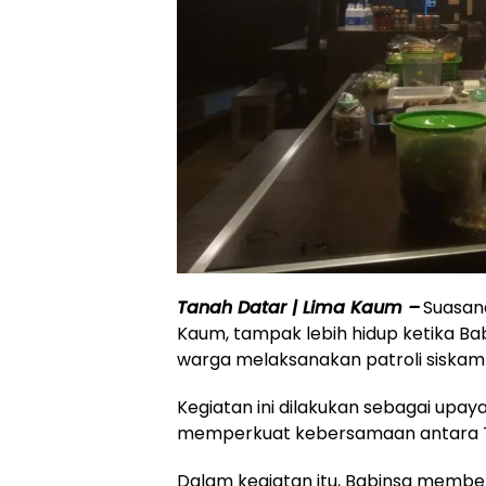
Tanah Datar | Lima Kaum –
Suasan
Kaum, tampak lebih hidup ketika B
warga melaksanakan patroli siskaml
Kegiatan ini dilakukan sebagai upa
memperkuat kebersamaan antara T
Dalam kegiatan itu, Babinsa membe