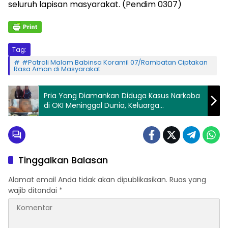
seluruh lapisan masyarakat. (Pendim 0307)
Tag:
#Patroli Malam Babinsa Koramil 07/Rambatan Ciptakan
Rasa Aman di Masyarakat
Pria Yang Diamankan Diduga Kasus Narkoba
di OKI Meninggal Dunia, Keluarga
Pertanyakan Prosedur Polisi
Tinggalkan Balasan
Alamat email Anda tidak akan dipublikasikan.
Ruas yang
wajib ditandai
*