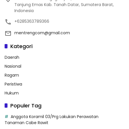
Tanjung Emas Kab. Tanah Datar, Sumatera Barat,
Indonesia
+6285363789366
mentrengcom@gmail.com
Kategori
Daerah
Nasional
Ragam
Peristiwa
Hukum
Populer Tag
Anggota Koramil 03/Prg Lakukan Perawatan
Tanaman Cabe Rawit