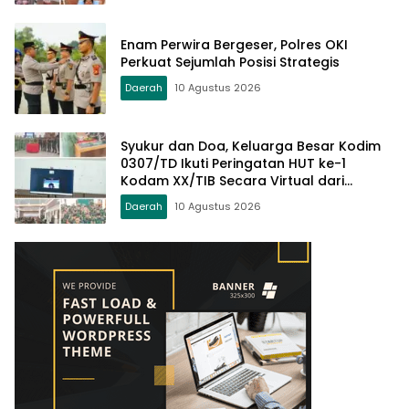
Enam Perwira Bergeser, Polres OKI
Perkuat Sejumlah Posisi Strategis
Daerah
10 Agustus 2026
Syukur dan Doa, Keluarga Besar Kodim
0307/TD Ikuti Peringatan HUT ke-1
Kodam XX/TIB Secara Virtual dari
Padang
Daerah
10 Agustus 2026