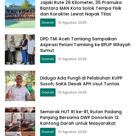
Jajaki Rute 26 Kilometer, 35 Pramuka
Bantara MAN Kota Solok Tempa Fisik
dan Karakter Lewat Napak Tilas
Daerah
10 Agustus 2026
DPD TMI Aceh Tamiang Sampaikan
Aspirasi Petani Tamiang ke BPLIP Wilayah
Sumut
Daerah
10 Agustus 2026
Diduga Ada Pungli di Pelabuhan KUPP
Susoh, SaKA Desak APH Usut Tuntas
Daerah
10 Agustus 2026
Semarak HUT RI ke-81, Rutan Padang
Panjang Bersama DWP Donorkan 12
Kantong Darah untuk Masyarakat
Daerah
10 Agustus 2026