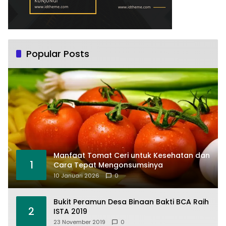
Popular Posts
Manfaat Tomat Ceri untuk Kesehatan dan
1
Cara Tepat Mengonsumsinya
10 Januari 2026
0
Bukit Peramun Desa Binaan Bakti BCA Raih
2
ISTA 2019
23 November 2019
0