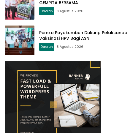
GEMPITA BERSAMA
Daerah
8 Agustus 2026
Pemko Payakumbuh Dukung Pelaksanaa
Vaksinasi HPV Bagi ASN
Daerah
8 Agustus 2026