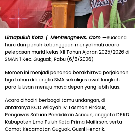
Limapuluh Kota | Mentrengnews. Com —
Suasana
haru dan penuh kebanggaan menyelimuti acara
pelepasan murid kelas XII Tahun Ajaran 2025/2026 di
SMAN 1 Kec. Guguak, Rabu (6/5/2026).
Momen ini menjadi penanda berakhirnya perjalanan
tiga tahun di bangku SMA sekaligus awal langkah
para lulusan menuju masa depan yang lebih luas.
Acara dihadiri berbagai tamu undangan, di
antaranya KCD Wilayah IV Tasman Firdaus,
Pengawas Satuan Pendidikan Asricun, anggota DPRD
Kabupaten Lima Puluh Kota Prima Maifirson, serta
Camat Kecamatan Guguak, Gusni Hendrik.