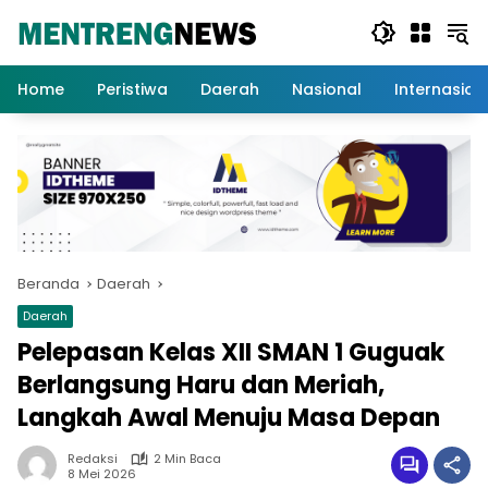
Langsung
ke
konten
Home
Peristiwa
Daerah
Nasional
Internasion
Beranda
Daerah
Daerah
Pelepasan Kelas XII SMAN 1 Guguak
Berlangsung Haru dan Meriah,
Langkah Awal Menuju Masa Depan
Redaksi
2 Min Baca
8 Mei 2026