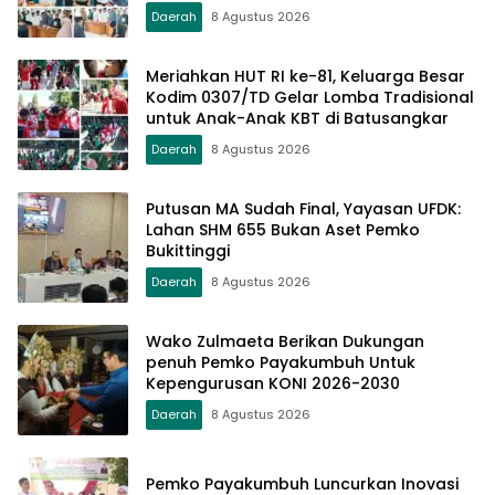
Daerah
8 Agustus 2026
Meriahkan HUT RI ke-81, Keluarga Besar
Kodim 0307/TD Gelar Lomba Tradisional
untuk Anak-Anak KBT di Batusangkar
Daerah
8 Agustus 2026
Putusan MA Sudah Final, Yayasan UFDK:
Lahan SHM 655 Bukan Aset Pemko
Bukittinggi
Daerah
8 Agustus 2026
Wako Zulmaeta Berikan Dukungan
penuh Pemko Payakumbuh Untuk
Kepengurusan KONI 2026-2030
Daerah
8 Agustus 2026
Pemko Payakumbuh Luncurkan Inovasi