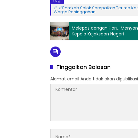
Tag:
#Pemkab Solok Sampaikan Terima Kasih
Warga Paninggahan
Melepas dengan Haru, Menyam
Kepala Kejaksaan Negeri
Tinggalkan Balasan
Alamat email Anda tidak akan dipublikasi