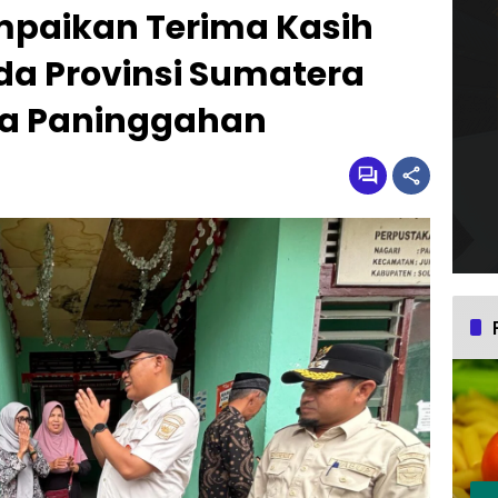
paikan Terima Kasih
da Provinsi Sumatera
ga Paninggahan