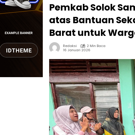
Pemkab Solok Sam
atas Bantuan Sek
Barat untuk War
Redaksi
2 Min Baca
16 Januari 2026