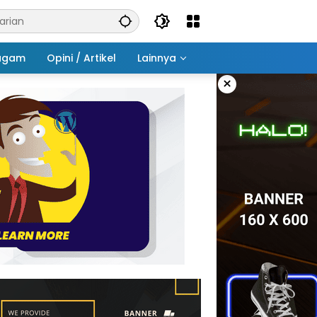
agam
Opini / Artikel
Lainnya
×