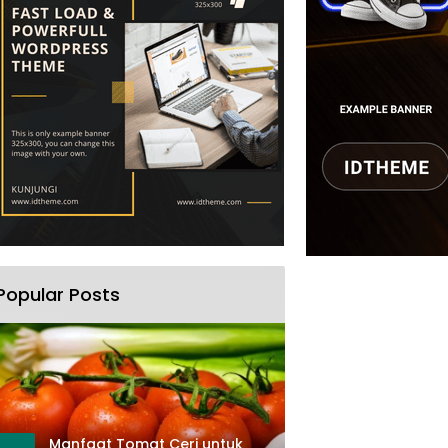
Popular Posts
Manfaat Tomat Ceri untuk