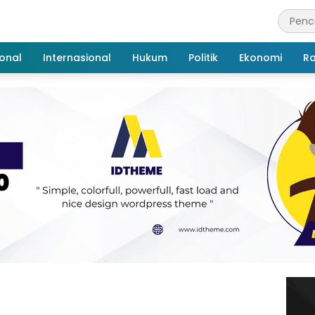
onal
Internasional
Hukum
Politik
Ekonomi
R