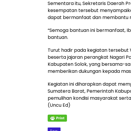
Sementara itu, Sekretaris Daerah Pr
kesempatan tersebut menyampaika
dapat bermanfaat dan membantu 
“Semoga bantuan ini bermanfaat, I
bantuan.
Turut hadir pada kegiatan tersebut
beserta jajaran perangkat Nagari Pa
Kabupaten Solok, yang bersama-s
memberikan dukungan kepada mas
Kegiatan ini diharapkan dapat memp
Sumatera Barat, Pemerintah Kabupa
pemulihan kondisi masyarakat sert
(Uncu Ed)