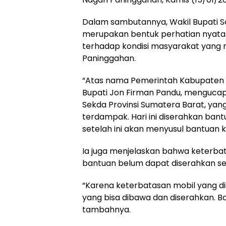
Dalam sambutannya, Wakil Bupati 
merupakan bentuk perhatian nyata 
terhadap kondisi masyarakat yang
Paninggahan.
“Atas nama Pemerintah Kabupaten 
Bupati Jon Firman Pandu, mengucap
Sekda Provinsi Sumatera Barat, ya
terdampak. Hari ini diserahkan bant
setelah ini akan menyusul bantuan 
Ia juga menjelaskan bahwa keterba
bantuan belum dapat diserahkan s
“Karena keterbatasan mobil yang d
yang bisa dibawa dan diserahkan. B
tambahnya.