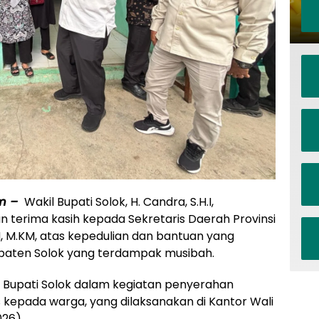
om –
Wakil Bupati Solok, H. Candra, S.H.I,
 terima kasih kepada Sekretaris Daerah Provinsi
M, M.KM, atas kepedulian dan bantuan yang
paten Solok yang terdampak musibah.
 Bupati Solok dalam kegiatan penyerahan
kepada warga, yang dilaksanakan di Kantor Wali
026).