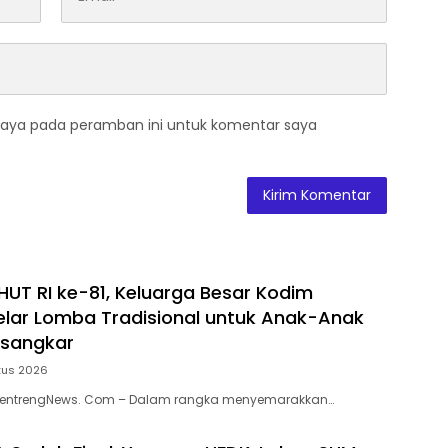
saya pada peramban ini untuk komentar saya
HUT RI ke-81, Keluarga Besar Kodim
lar Lomba Tradisional untuk Anak-Anak
usangkar
tus 2026
MentrengNews. Com – Dalam rangka menyemarakkan…