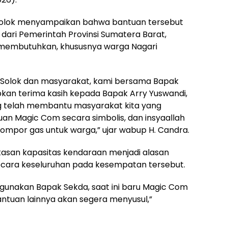
Solok menyampaikan bahwa bantuan tersebut
dari Pemerintah Provinsi Sumatera Barat,
 membutuhkan, khususnya warga Nagari
Solok dan masyarakat, kami bersama Bapak
kan terima kasih kepada Bapak Arry Yuswandi,
ng telah membantu masyarakat kita yang
uan Magic Com secara simbolis, dan insyaallah
kompor gas untuk warga,” ujar wabup H. Candra.
tasan kapasitas kendaraan menjadi alasan
ecara keseluruhan pada kesempatan tersebut.
igunakan Bapak Sekda, saat ini baru Magic Com
antuan lainnya akan segera menyusul,”