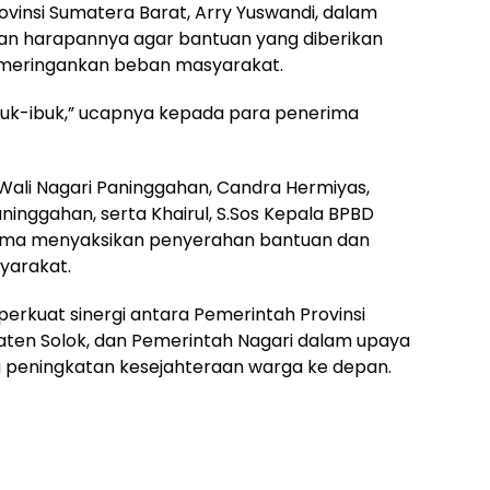
ovinsi Sumatera Barat, Arry Yuswandi, dalam
n harapannya agar bantuan yang diberikan
meringankan beban masyarakat.
buk-ibuk,” ucapnya kepada para penerima
 Wali Nagari Paninggahan, Candra Hermiyas,
ninggahan, serta Khairul, S.Sos Kepala BPBD
ama menyaksikan penyerahan bantuan dan
yarakat.
erkuat sinergi antara Pemerintah Provinsi
ten Solok, dan Pemerintah Nagari dalam upaya
a peningkatan kesejahteraan warga ke depan.