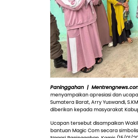
Paninggahan | Mentrengnews.c
menyampaikan apresiasi dan ucapan
Sumatera Barat, Arry Yuswandi, S.K
diberikan kepada masyarakat Kabu
Ucapan tersebut disampaikan Wakil
bantuan Magic Com secara simbolis 
Nagari Paninggahan, Kamis (15/01/2