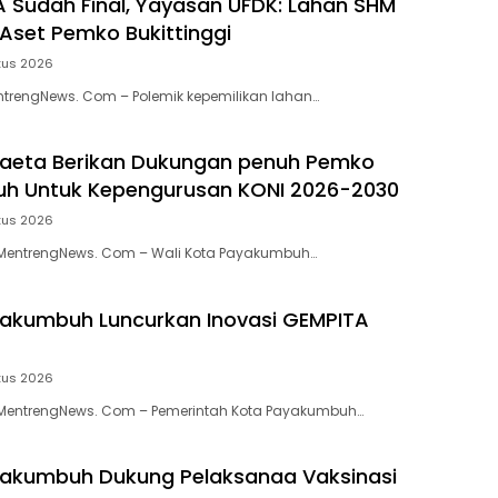
 Sudah Final, Yayasan UFDK: Lahan SHM
Aset Pemko Bukittinggi
tus 2026
entrengNews. Com – Polemik kepemilikan lahan…
aeta Berikan Dukungan penuh Pemko
h Untuk Kepengurusan KONI 2026-2030
tus 2026
entrengNews. Com – Wali Kota Payakumbuh…
akumbuh Luncurkan Inovasi GEMPITA
tus 2026
entrengNews. Com – Pemerintah Kota Payakumbuh…
akumbuh Dukung Pelaksanaa Vaksinasi