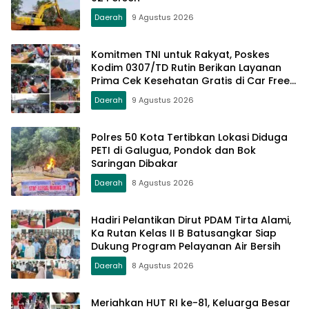
Daerah
9 Agustus 2026
Komitmen TNI untuk Rakyat, Poskes
Kodim 0307/TD Rutin Berikan Layanan
Prima Cek Kesehatan Gratis di Car Free
Day Setiap Minggu
Daerah
9 Agustus 2026
Polres 50 Kota Tertibkan Lokasi Diduga
PETI di Galugua, Pondok dan Bok
Saringan Dibakar
Daerah
8 Agustus 2026
Hadiri Pelantikan Dirut PDAM Tirta Alami,
Ka Rutan Kelas II B Batusangkar Siap
Dukung Program Pelayanan Air Bersih
Daerah
8 Agustus 2026
Meriahkan HUT RI ke-81, Keluarga Besar