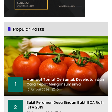
Popular Posts
Manfaat Tomat Ceri untuk Kesehatan dan
1
Cara Tepat Mengonsumsinya
10 Januari 2026
0
Bukit Peramun Desa Binaan Bakti BCA Raih
2
ISTA 2019