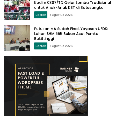
Kodim 0307/TD Gelar Lomba Tradisional
untuk Anak-Anak KBT di Batusangkar
Daerah
8 Agustus 2026
Putusan MA Sudah Final, Yayasan UFDK:
Lahan SHM 655 Bukan Aset Pemko
Bukittinggi
Daerah
8 Agustus 2026