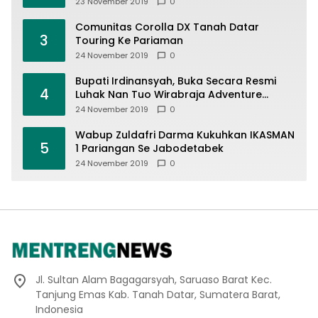
23 November 2019
0
Comunitas Corolla DX Tanah Datar
3
Touring Ke Pariaman
24 November 2019
0
Bupati Irdinansyah, Buka Secara Resmi
4
Luhak Nan Tuo Wirabraja Adventure
Offroad 2019
24 November 2019
0
Wabup Zuldafri Darma Kukuhkan IKASMAN
5
1 Pariangan Se Jabodetabek
24 November 2019
0
Jl. Sultan Alam Bagagarsyah, Saruaso Barat Kec.
Tanjung Emas Kab. Tanah Datar, Sumatera Barat,
Indonesia