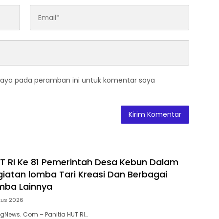
saya pada peramban ini untuk komentar saya
 RI Ke 81 Pemerintah Desa Kebun Dalam
iatan lomba Tari Kreasi Dan Berbagai
ba Lainnya
tus 2026
ngNews. Com – Panitia HUT RI…