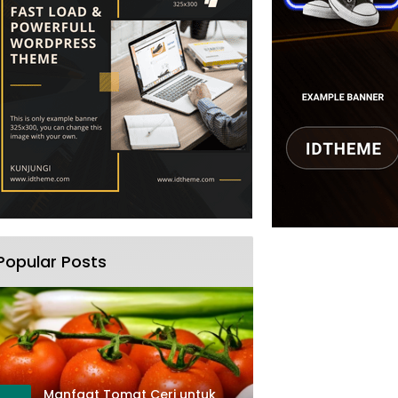
Popular Posts
Manfaat Tomat Ceri untuk