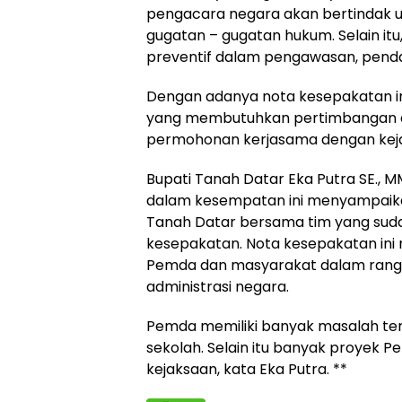
pengacara negara akan bertindak u
gugatan – gugatan hukum. Selain itu
preventif dalam pengawasan, penda
Dengan adanya nota kesepakatan i
yang membutuhkan pertimbangan 
permohonan kerjasama dengan keja
Bupati Tanah Datar Eka Putra SE., M
dalam kesempatan ini menyampaika
Tanah Datar bersama tim yang sud
kesepakatan. Nota kesepakatan ini
Pemda dan masyarakat dalam rang
administrasi negara.
Pemda memiliki banyak masalah terk
sekolah. Selain itu banyak proye
kejaksaan, kata Eka Putra. **