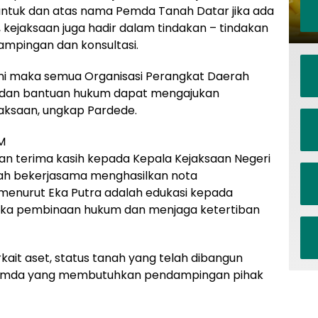
ntuk dan atas nama Pemda Tanah Datar jika ada
, kejaksaan juga hadir dalam tindakan – tindakan
mpingan dan konsultasi.
ni maka semua Organisasi Perangkat Daerah
dan bantuan hukum dapat mengajukan
ksaan, ungkap Pardede.
M
n terima kasih kepada Kepala Kejaksaan Negeri
ah bekerjasama menghasilkan nota
 menurut Eka Putra adalah edukasi kepada
ka pembinaan hukum dan menjaga ketertiban
ait aset, status tanah yang telah dibangun
k Pemda yang membutuhkan pendampingan pihak