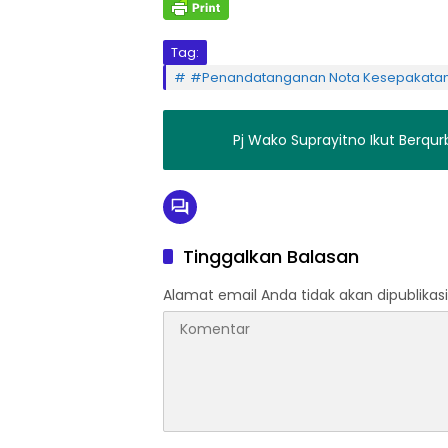
Tag:
#Penandatanganan Nota Kesepakatan 
Pj Wako Suprayitno Ikut Berqu
Tinggalkan Balasan
Alamat email Anda tidak akan dipublikasi