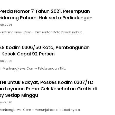
i Perda Nomor 7 Tahun 2021, Perempuan
idorong Pahami Hak serta Perlindungan
tus 2026
entrengNews. Com – Pemerintah Kota Payakumbuh…
29 Kodim 0306/50 Kota, Pembangunan
h Kasok Capai 92 Persen
tus 2026
a | MentrengNews.Com – Pelaksanaan TNI…
NI untuk Rakyat, Poskes Kodim 0307/TD
kan Layanan Prima Cek Kesehatan Gratis di
ay Setiap Minggu
tus 2026
MentrengNews. Com – Menunjukkan dedikasi nyata…