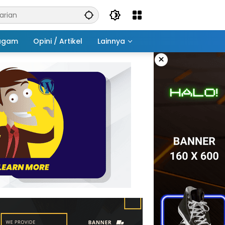
agam
Opini / Artikel
Lainnya
×