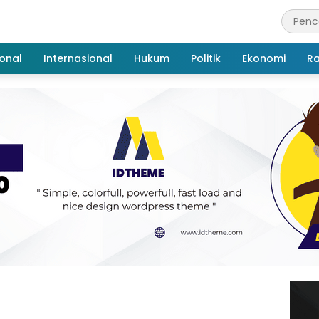
onal
Internasional
Hukum
Politik
Ekonomi
R