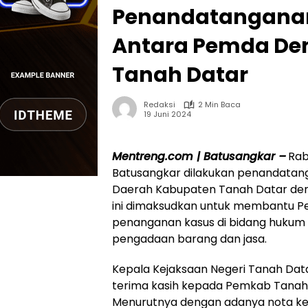
Penandatanganan
Antara Pemda Den
Tanah Datar
Redaksi
2 Min Baca
19 Juni 2024
Mentreng.com | Batusangkar –
Rab
Batusangkar dilakukan penandatan
Daerah Kabupaten Tanah Datar den
ini dimaksudkan untuk membantu 
penanganan kasus di bidang hukum 
pengadaan barang dan jasa.
Kepala Kejaksaan Negeri Tanah Dat
terima kasih kepada Pemkab Tanah 
Menurutnya dengan adanya nota ke