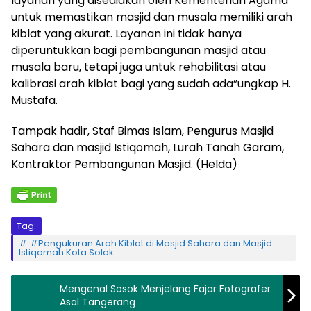
layanan yang disediakan oleh Kementerian Agama
untuk memastikan masjid dan musala memiliki arah
kiblat yang akurat. Layanan ini tidak hanya
diperuntukkan bagi pembangunan masjid atau
musala baru, tetapi juga untuk rehabilitasi atau
kalibrasi arah kiblat bagi yang sudah ada”ungkap H.
Mustafa.
Tampak hadir, Staf Bimas Islam, Pengurus Masjid
Sahara dan masjid Istiqomah, Lurah Tanah Garam,
Kontraktor Pembangunan Masjid. (Helda)
Tag:
#Pengukuran Arah Kiblat di Masjid Sahara dan Masjid
Istiqomah Kota Solok
Mengenal Sosok Menjelang Fajar Fotografer
Asal Tangerang