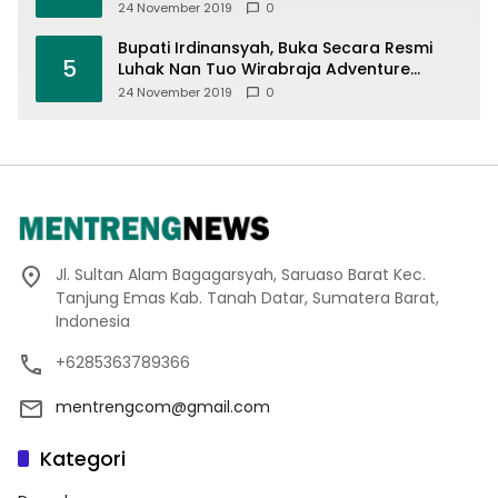
24 November 2019
0
Bupati Irdinansyah, Buka Secara Resmi
5
Luhak Nan Tuo Wirabraja Adventure
Offroad 2019
24 November 2019
0
Jl. Sultan Alam Bagagarsyah, Saruaso Barat Kec.
Tanjung Emas Kab. Tanah Datar, Sumatera Barat,
Indonesia
+6285363789366
mentrengcom@gmail.com
Kategori