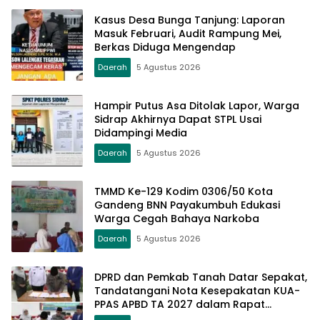
Kasus Desa Bunga Tanjung: Laporan
Masuk Februari, Audit Rampung Mei,
Berkas Diduga Mengendap
Daerah
5 Agustus 2026
Hampir Putus Asa Ditolak Lapor, Warga
Sidrap Akhirnya Dapat STPL Usai
Didampingi Media
Daerah
5 Agustus 2026
TMMD Ke-129 Kodim 0306/50 Kota
Gandeng BNN Payakumbuh Edukasi
Warga Cegah Bahaya Narkoba
Daerah
5 Agustus 2026
DPRD dan Pemkab Tanah Datar Sepakat,
Tandatangani Nota Kesepakatan KUA-
PPAS APBD TA 2027 dalam Rapat
Paripurna