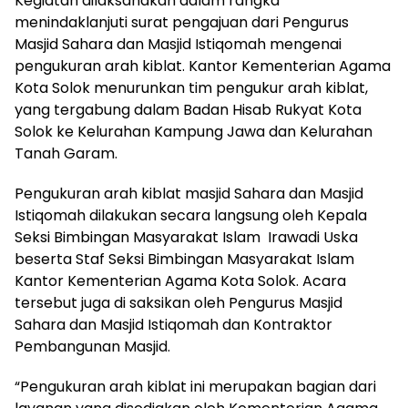
Kegiatan dilaksanakan dalam rangka
menindaklanjuti surat pengajuan dari Pengurus
Masjid Sahara dan Masjid Istiqomah mengenai
pengukuran arah kiblat. Kantor Kementerian Agama
Kota Solok menurunkan tim pengukur arah kiblat,
yang tergabung dalam Badan Hisab Rukyat Kota
Solok ke Kelurahan Kampung Jawa dan Kelurahan
Tanah Garam.
Pengukuran arah kiblat masjid Sahara dan Masjid
Istiqomah dilakukan secara langsung oleh Kepala
Seksi Bimbingan Masyarakat Islam Irawadi Uska
beserta Staf Seksi Bimbingan Masyarakat Islam
Kantor Kementerian Agama Kota Solok. Acara
tersebut juga di saksikan oleh Pengurus Masjid
Sahara dan Masjid Istiqomah dan Kontraktor
Pembangunan Masjid.
“Pengukuran arah kiblat ini merupakan bagian dari