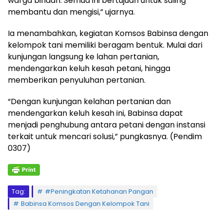
warga binaan. Semua ini bertujuan untuk saling
membantu dan mengisi,” ujarnya.
Ia menambahkan, kegiatan Komsos Babinsa dengan
kelompok tani memiliki beragam bentuk. Mulai dari
kunjungan langsung ke lahan pertanian,
mendengarkan keluh kesah petani, hingga
memberikan penyuluhan pertanian.
“Dengan kunjungan kelahan pertanian dan
mendengarkan keluh kesah ini, Babinsa dapat
menjadi penghubung antara petani dengan instansi
terkait untuk mencari solusi,” pungkasnya. (Pendim
0307)
Tag:
#Peningkatan Ketahanan Pangan
Babinsa Komsos Dengan Kelompok Tani