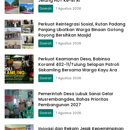
Jelang HUT Ke-81 RI
Daerah
7 Agustus 2026
Perkuat Reintegrasi Sosial, Rutan Padang
Panjang Libatkan Warga Binaan Gotong
Royong Bersihkan Masjid
Daerah
7 Agustus 2026
Perkuat Keamanan Desa, Babinsa
Koramil 402-11/Tulung Selapan Patroli
Siskamling Bersama Warga Kayu Ara
Daerah
7 Agustus 2026
Pemerintah Desa Lubuk Sanai Gelar
Musrembangdes, Bahas Prioritas
Pembangunan 2027
Daerah
7 Agustus 2026
Inovasi dan Rekam Jejak Kepemimpinan