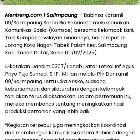
Mentreng.com | Salimpaung –
Babinsa Koramil
09/Salimpaung Serda Rio Febrianto melaksanakan
Komunikasi Sosial (Komsos) bersama kelompok tani,
Tani Kompak di wilayah binaannya, bertempat di
Jorong Koto Nagari Tabek Patah Kec. Salimpaung
Kab. Tanah Datar, Senin (10/02/2025).
Dikatakan Dandim 0307/Tanah Datar Letkol Inf Agus
Priyo Pujo Sumedi, S.I.P., M.Han melalui Plh Danramil
09/Salimpaung Lettu Cka Arisko, suasana
kebersamaan dan silaturahmi dengan kelompok
tani akan terus dilaksanakan. Dalam pertemuan itu,
mereka membahas tentang meningkatkan hasil
produksi pertanian yang lebih baik.
“Kegiatan tersebut juga meningkatkan koordinasi
dan membangun komunikasi antara Babinsa dengan