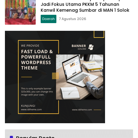
Jadi Fokus Utama PKKM 5 Tahunan
Kanwil Kemenag Sumbar di MAN 1 Solok
Daerah
7 Agustus 2026