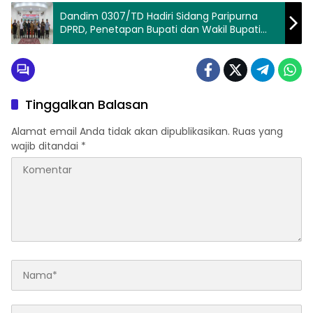
Dandim 0307/TD Hadiri Sidang Paripurna
DPRD, Penetapan Bupati dan Wakil Bupati
Terpilih
Tinggalkan Balasan
Alamat email Anda tidak akan dipublikasikan.
Ruas yang
wajib ditandai
*