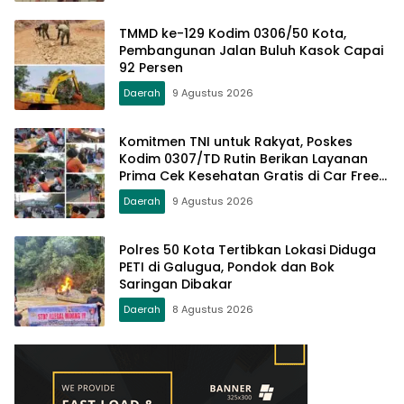
TMMD ke-129 Kodim 0306/50 Kota,
Pembangunan Jalan Buluh Kasok Capai
92 Persen
Daerah
9 Agustus 2026
Komitmen TNI untuk Rakyat, Poskes
Kodim 0307/TD Rutin Berikan Layanan
Prima Cek Kesehatan Gratis di Car Free
Day Setiap Minggu
Daerah
9 Agustus 2026
Polres 50 Kota Tertibkan Lokasi Diduga
PETI di Galugua, Pondok dan Bok
Saringan Dibakar
Daerah
8 Agustus 2026