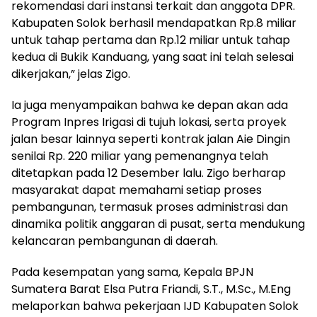
rekomendasi dari instansi terkait dan anggota DPR.
Kabupaten Solok berhasil mendapatkan Rp.8 miliar
untuk tahap pertama dan Rp.12 miliar untuk tahap
kedua di Bukik Kanduang, yang saat ini telah selesai
dikerjakan,” jelas Zigo.
Ia juga menyampaikan bahwa ke depan akan ada
Program Inpres Irigasi di tujuh lokasi, serta proyek
jalan besar lainnya seperti kontrak jalan Aie Dingin
senilai Rp. 220 miliar yang pemenangnya telah
ditetapkan pada 12 Desember lalu. Zigo berharap
masyarakat dapat memahami setiap proses
pembangunan, termasuk proses administrasi dan
dinamika politik anggaran di pusat, serta mendukung
kelancaran pembangunan di daerah.
Pada kesempatan yang sama, Kepala BPJN
Sumatera Barat Elsa Putra Friandi, S.T., M.Sc., M.Eng
melaporkan bahwa pekerjaan IJD Kabupaten Solok