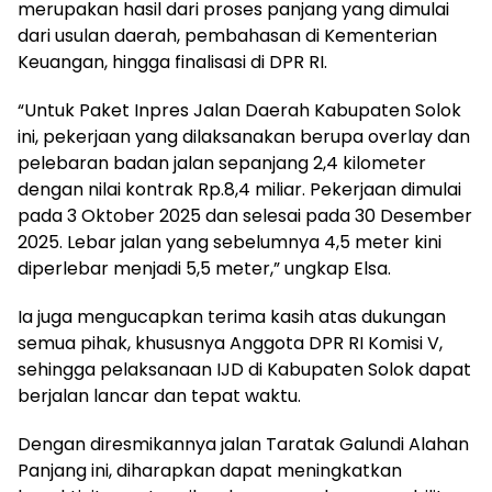
merupakan hasil dari proses panjang yang dimulai
dari usulan daerah, pembahasan di Kementerian
Keuangan, hingga finalisasi di DPR RI.
“Untuk Paket Inpres Jalan Daerah Kabupaten Solok
ini, pekerjaan yang dilaksanakan berupa overlay dan
pelebaran badan jalan sepanjang 2,4 kilometer
dengan nilai kontrak Rp.8,4 miliar. Pekerjaan dimulai
pada 3 Oktober 2025 dan selesai pada 30 Desember
2025. Lebar jalan yang sebelumnya 4,5 meter kini
diperlebar menjadi 5,5 meter,” ungkap Elsa.
Ia juga mengucapkan terima kasih atas dukungan
semua pihak, khususnya Anggota DPR RI Komisi V,
sehingga pelaksanaan IJD di Kabupaten Solok dapat
berjalan lancar dan tepat waktu.
Dengan diresmikannya jalan Taratak Galundi Alahan
Panjang ini, diharapkan dapat meningkatkan