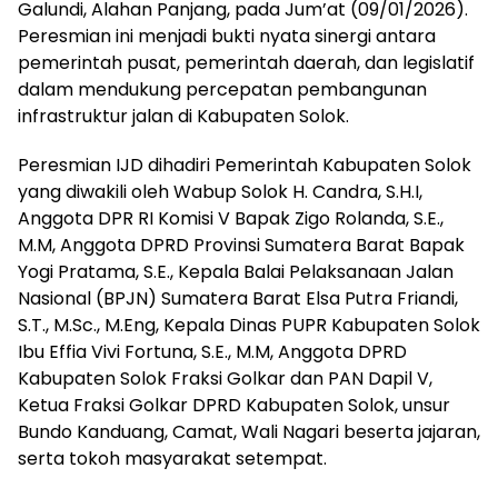
Galundi, Alahan Panjang, pada Jum’at (09/01/2026).
Peresmian ini menjadi bukti nyata sinergi antara
pemerintah pusat, pemerintah daerah, dan legislatif
dalam mendukung percepatan pembangunan
infrastruktur jalan di Kabupaten Solok.
Peresmian IJD dihadiri Pemerintah Kabupaten Solok
yang diwakili oleh Wabup Solok H. Candra, S.H.I,
Anggota DPR RI Komisi V Bapak Zigo Rolanda, S.E.,
M.M, Anggota DPRD Provinsi Sumatera Barat Bapak
Yogi Pratama, S.E., Kepala Balai Pelaksanaan Jalan
Nasional (BPJN) Sumatera Barat Elsa Putra Friandi,
S.T., M.Sc., M.Eng, Kepala Dinas PUPR Kabupaten Solok
Ibu Effia Vivi Fortuna, S.E., M.M, Anggota DPRD
Kabupaten Solok Fraksi Golkar dan PAN Dapil V,
Ketua Fraksi Golkar DPRD Kabupaten Solok, unsur
Bundo Kanduang, Camat, Wali Nagari beserta jajaran,
serta tokoh masyarakat setempat.