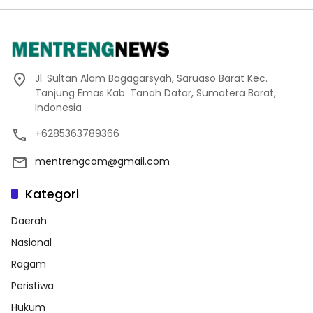
Jl. Sultan Alam Bagagarsyah, Saruaso Barat Kec.
Tanjung Emas Kab. Tanah Datar, Sumatera Barat,
Indonesia
+6285363789366
mentrengcom@gmail.com
Kategori
Daerah
Nasional
Ragam
Peristiwa
Hukum