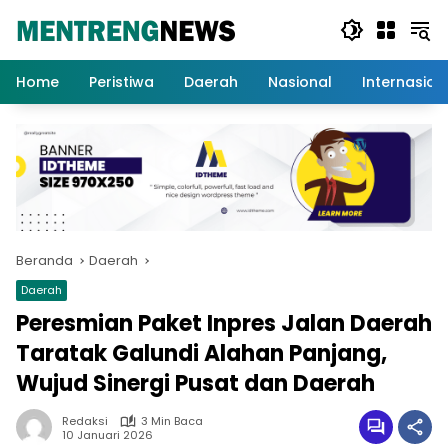
Langsung
ke
konten
Home
Peristiwa
Daerah
Nasional
Internasion
Beranda
Daerah
Daerah
Peresmian Paket Inpres Jalan Daerah
Taratak Galundi Alahan Panjang,
Wujud Sinergi Pusat dan Daerah
Redaksi
3 Min Baca
10 Januari 2026