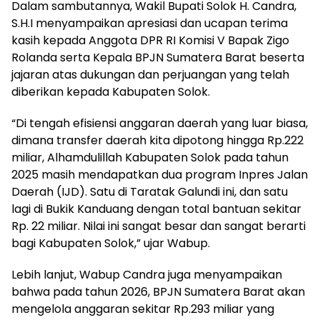
Dalam sambutannya, Wakil Bupati Solok H. Candra,
S.H.I menyampaikan apresiasi dan ucapan terima
kasih kepada Anggota DPR RI Komisi V Bapak Zigo
Rolanda serta Kepala BPJN Sumatera Barat beserta
jajaran atas dukungan dan perjuangan yang telah
diberikan kepada Kabupaten Solok.
“Di tengah efisiensi anggaran daerah yang luar biasa,
dimana transfer daerah kita dipotong hingga Rp.222
miliar, Alhamdulillah Kabupaten Solok pada tahun
2025 masih mendapatkan dua program Inpres Jalan
Daerah (IJD). Satu di Taratak Galundi ini, dan satu
lagi di Bukik Kanduang dengan total bantuan sekitar
Rp. 22 miliar. Nilai ini sangat besar dan sangat berarti
bagi Kabupaten Solok,” ujar Wabup.
Lebih lanjut, Wabup Candra juga menyampaikan
bahwa pada tahun 2026, BPJN Sumatera Barat akan
mengelola anggaran sekitar Rp.293 miliar yang