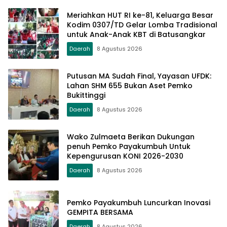
Meriahkan HUT RI ke-81, Keluarga Besar
Kodim 0307/TD Gelar Lomba Tradisional
untuk Anak-Anak KBT di Batusangkar
Daerah
8 Agustus 2026
Putusan MA Sudah Final, Yayasan UFDK:
Lahan SHM 655 Bukan Aset Pemko
Bukittinggi
Daerah
8 Agustus 2026
Wako Zulmaeta Berikan Dukungan
penuh Pemko Payakumbuh Untuk
Kepengurusan KONI 2026-2030
Daerah
8 Agustus 2026
Pemko Payakumbuh Luncurkan Inovasi
GEMPITA BERSAMA
Daerah
8 Agustus 2026