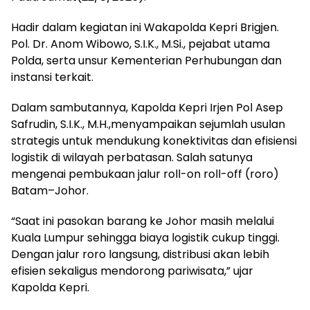
Hadir dalam kegiatan ini Wakapolda Kepri Brigjen.
Pol. Dr. Anom Wibowo, S.I.K., M.Si., pejabat utama
Polda, serta unsur Kementerian Perhubungan dan
instansi terkait.
Dalam sambutannya, Kapolda Kepri Irjen Pol Asep
Safrudin, S.I.K., M.H.,menyampaikan sejumlah usulan
strategis untuk mendukung konektivitas dan efisiensi
logistik di wilayah perbatasan. Salah satunya
mengenai pembukaan jalur roll-on roll-off (roro)
Batam–Johor.
“Saat ini pasokan barang ke Johor masih melalui
Kuala Lumpur sehingga biaya logistik cukup tinggi.
Dengan jalur roro langsung, distribusi akan lebih
efisien sekaligus mendorong pariwisata,” ujar
Kapolda Kepri.