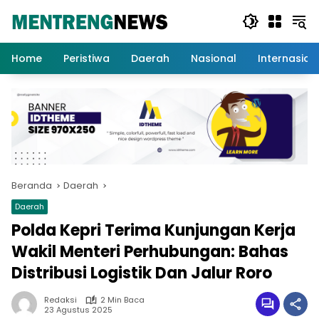
Langsung
ke
konten
Home
Peristiwa
Daerah
Nasional
Internasion
Beranda
Daerah
Daerah
Polda Kepri Terima Kunjungan Kerja
Wakil Menteri Perhubungan: Bahas
Distribusi Logistik Dan Jalur Roro
Redaksi
2 Min Baca
23 Agustus 2025