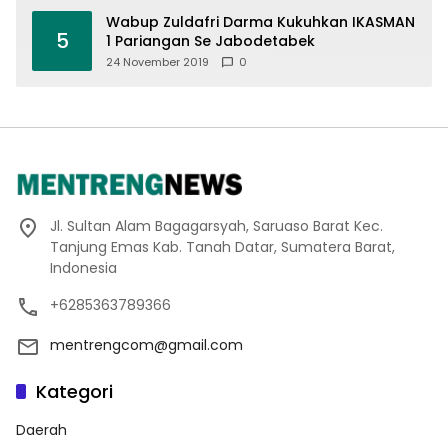
Wabup Zuldafri Darma Kukuhkan IKASMAN
5
1 Pariangan Se Jabodetabek
24 November 2019
0
Jl. Sultan Alam Bagagarsyah, Saruaso Barat Kec.
Tanjung Emas Kab. Tanah Datar, Sumatera Barat,
Indonesia
+6285363789366
mentrengcom@gmail.com
Kategori
Daerah