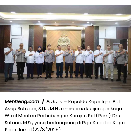
Mentreng.com |
Batam –
Kapolda Kepri Irjen Pol
Asep Safrudin, S.I.K., M.H., menerima kunjungan kerja
Wakil Menteri Perhubungan Komjen Pol (Purn) Drs.
Sutana, M.Si., yang berlangsung di Ruja Kapolda Kepri.
Pada Jumat(22/8/2025).