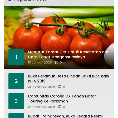
Manfaat Tomat Ceri untuk Kesehatan dan
1
Cara Tepat Mengonsumsinya
10 Januari 2026
0
Bukit Peramun Desa Binaan Bakti BCA Raih
2
ISTA 2019
23 November 2019
0
Comunitas Corolla DX Tanah Datar
3
Touring Ke Pariaman
24 November 2019
0
Bupati Irdinansyah, Buka Secara Resmi