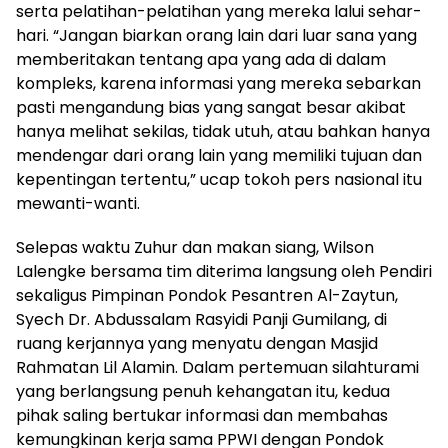
serta pelatihan-pelatihan yang mereka lalui sehar-
hari. “Jangan biarkan orang lain dari luar sana yang
memberitakan tentang apa yang ada di dalam
kompleks, karena informasi yang mereka sebarkan
pasti mengandung bias yang sangat besar akibat
hanya melihat sekilas, tidak utuh, atau bahkan hanya
mendengar dari orang lain yang memiliki tujuan dan
kepentingan tertentu,” ucap tokoh pers nasional itu
mewanti-wanti.
Selepas waktu Zuhur dan makan siang, Wilson
Lalengke bersama tim diterima langsung oleh Pendiri
sekaligus Pimpinan Pondok Pesantren Al-Zaytun,
Syech Dr. Abdussalam Rasyidi Panji Gumilang, di
ruang kerjannya yang menyatu dengan Masjid
Rahmatan Lil Alamin. Dalam pertemuan silahturami
yang berlangsung penuh kehangatan itu, kedua
pihak saling bertukar informasi dan membahas
kemungkinan kerja sama PPWI dengan Pondok