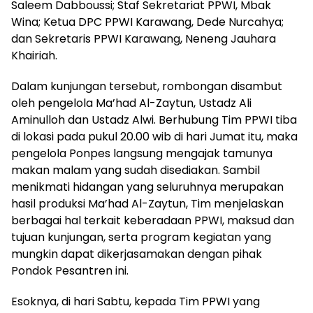
Saleem Dabboussi; Staf Sekretariat PPWI, Mbak
Wina; Ketua DPC PPWI Karawang, Dede Nurcahya;
dan Sekretaris PPWI Karawang, Neneng Jauhara
Khairiah.
Dalam kunjungan tersebut, rombongan disambut
oleh pengelola Ma’had Al-Zaytun, Ustadz Ali
Aminulloh dan Ustadz Alwi. Berhubung Tim PPWI tiba
di lokasi pada pukul 20.00 wib di hari Jumat itu, maka
pengelola Ponpes langsung mengajak tamunya
makan malam yang sudah disediakan. Sambil
menikmati hidangan yang seluruhnya merupakan
hasil produksi Ma’had Al-Zaytun, Tim menjelaskan
berbagai hal terkait keberadaan PPWI, maksud dan
tujuan kunjungan, serta program kegiatan yang
mungkin dapat dikerjasamakan dengan pihak
Pondok Pesantren ini.
Esoknya, di hari Sabtu, kepada Tim PPWI yang