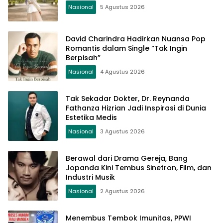
Nasional
5 Agustus 2026
David Charindra Hadirkan Nuansa Pop
Romantis dalam Single “Tak Ingin
Berpisah”
Nasional
4 Agustus 2026
Tak Sekadar Dokter, Dr. Reynanda
Fathanza Hizrian Jadi Inspirasi di Dunia
Estetika Medis
Nasional
3 Agustus 2026
Berawal dari Drama Gereja, Bang
Jopanda Kini Tembus Sinetron, Film, dan
Industri Musik
Nasional
2 Agustus 2026
Menembus Tembok Imunitas, PPWI