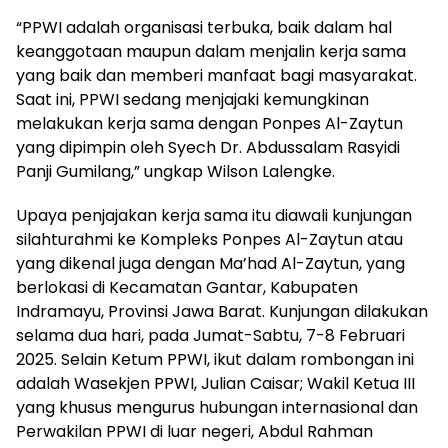
“PPWI adalah organisasi terbuka, baik dalam hal
keanggotaan maupun dalam menjalin kerja sama
yang baik dan memberi manfaat bagi masyarakat.
Saat ini, PPWI sedang menjajaki kemungkinan
melakukan kerja sama dengan Ponpes Al-Zaytun
yang dipimpin oleh Syech Dr. Abdussalam Rasyidi
Panji Gumilang,” ungkap Wilson Lalengke.
Upaya penjajakan kerja sama itu diawali kunjungan
silahturahmi ke Kompleks Ponpes Al-Zaytun atau
yang dikenal juga dengan Ma’had Al-Zaytun, yang
berlokasi di Kecamatan Gantar, Kabupaten
Indramayu, Provinsi Jawa Barat. Kunjungan dilakukan
selama dua hari, pada Jumat-Sabtu, 7-8 Februari
2025. Selain Ketum PPWI, ikut dalam rombongan ini
adalah Wasekjen PPWI, Julian Caisar; Wakil Ketua III
yang khusus mengurus hubungan internasional dan
Perwakilan PPWI di luar negeri, Abdul Rahman