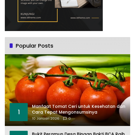
Popular Posts
Manfaat Tomat Ceri untuk Kesehatan dan
1
Cara Tepat Mengonsumsinya
10 Januari 2026
0
Bukit Peramun Desa Binaan Bakti BCA Raih