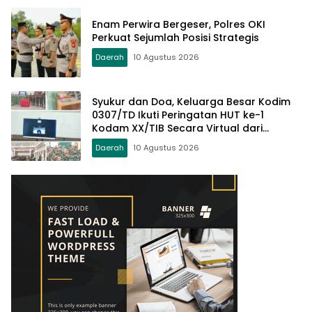
Enam Perwira Bergeser, Polres OKI
Perkuat Sejumlah Posisi Strategis
Daerah
10 Agustus 2026
Syukur dan Doa, Keluarga Besar Kodim
0307/TD Ikuti Peringatan HUT ke-1
Kodam XX/TIB Secara Virtual dari
Padang
Daerah
10 Agustus 2026