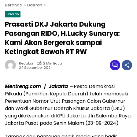
Beranda
Daerah
Daerah
Prasasti DKJ Jakarta Dukung
Pasangan RIDO, H.Lucky Sunarya:
Kami Akan Bergerak sampai
Ketingkat Bawah RT RW
Redaksi
2 Min Baca
24 September 2024
Mentreng.com | Jakarta –
Pesta Demokrasi
Pilkada (Pemilihan Kepala Daerah) telah memasuki
Penentuan Nomor Urut Pasangan Calon Gubernur
dan Wakil Gubernur Daerah Khusus Jakarta (DKJ)
yang dilaksanakan di KPU Jakarta, Jln Salemba Raya,
Jakarta Pusat pada Senin Malam (23-09-2024)
Tampak dari pantauan awak media yang hadir