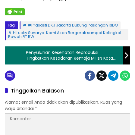
Tag:
#Prasasti DKJ Jakarta Dukung Pasangan RIDO
H.Lucky Sunarya: Kami Akan Bergerak sampai Ketingkat
Bawah RT RW
Penyuluhan Kesehatan Reproduksi
Tingkatkan Kesadaran Remaja MTsN Kota
Solok
Tinggalkan Balasan
Alamat email Anda tidak akan dipublikasikan.
Ruas yang
wajib ditandai
*