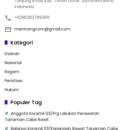
Tanjung Emas Kab. Tanah Datar, Sumatera Barat,
Indonesia
+6285363789366
mentrengcom@gmail.com
Kategori
Daerah
Nasional
Ragam
Peristiwa
Hukum
Populer Tag
Anggota Koramil 03/Prg Lakukan Perawatan
Tanaman Cabe Rawit
Babinsa Koramil 03/Pariangan Rawat Tanaman Cabe