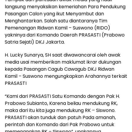
langsung menyaksikan kemeriahan Para Pendukung
Pasangan Calon yang ikut Menyambut dan
Menghantarkan. Salah satu diantaranya Tim
Pemenangan Ridwan Kamil – Suswono (RIDO)
yakninya dari Komando Daerah PRASASTI (Prabowo
Satria Sejati) DKJ Jakarta.
H. Lucky Sunarya, SH saat diwawancarai oleh awak
media usai memberikan maklumat ikrar dukungan
kepada Pasangan Cagub Cawagub DKJ Ridwan
Kamil – Suswono mengungkapkan Arahannya terkait
PRASASTI
“Kami dari PRASASTI Satu Komando dengan Pak H.
Prabowo Subianto, Karena beliau mendukung RK,
maka dari itu kita juga mendukung RK – Siswono.
PRASASTI akan tunduk dan patuh Pada amanah,
perintah dan Komando dari Pak Prabowo untuk
memenangkan RK – Siswono”, ungkapnya