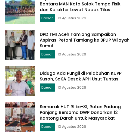
Bantara MAN Kota Solok Tempa Fisik
dan Karakter Lewat Napak Tilas
Daerah
10 Agustus 2026
DPD TMI Aceh Tamiang Sampaikan
Aspirasi Petani Tamiang ke BPLIP Wilayah
Sumut
Daerah
10 Agustus 2026
Diduga Ada Pungli di Pelabuhan KUPP
Susoh, SaKA Desak APH Usut Tuntas
Daerah
10 Agustus 2026
Semarak HUT RI ke-81, Rutan Padang
Panjang Bersama DWP Donorkan 12
Kantong Darah untuk Masyarakat
Daerah
10 Agustus 2026