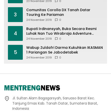
23 November 2019
0
Comunitas Corolla DX Tanah Datar
3
Touring Ke Pariaman
24 November 2019
0
Bupati Irdinansyah, Buka Secara Resmi
4
Luhak Nan Tuo Wirabraja Adventure
Offroad 2019
24 November 2019
0
Wabup Zuldafri Darma Kukuhkan IKASMAN
5
1 Pariangan Se Jabodetabek
24 November 2019
0
Jl. Sultan Alam Bagagarsyah, Saruaso Barat Kec.
Tanjung Emas Kab. Tanah Datar, Sumatera Barat,
Indonesia