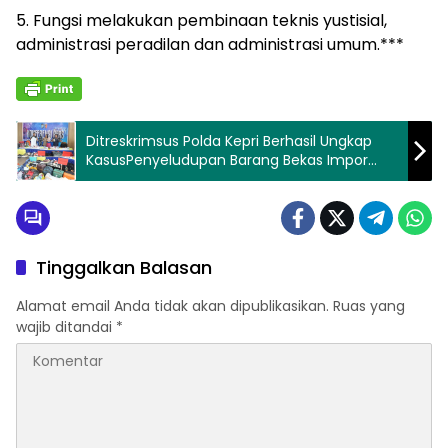
5. Fungsi melakukan pembinaan teknis yustisial,
administrasi peradilan dan administrasi umum.***
Ditreskrimsus Polda Kepri Berhasil Ungkap
KasusPenyeludupan Barang Bekas Impor
Ilegal Dari Singapura
Tinggalkan Balasan
Alamat email Anda tidak akan dipublikasikan.
Ruas yang
wajib ditandai
*