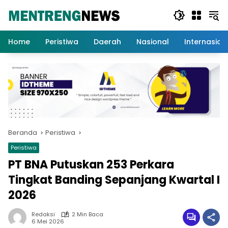
Langsung
ke
konten
Home
Peristiwa
Daerah
Nasional
Internasion
Beranda
Peristiwa
Peristiwa
PT BNA Putuskan 253 Perkara
Tingkat Banding Sepanjang Kwartal I
2026
Redaksi
2 Min Baca
6 Mei 2026