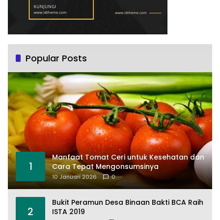
Popular Posts
Manfaat Tomat Ceri untuk Kesehatan dan
1
Cara Tepat Mengonsumsinya
10 Januari 2026
0
Bukit Peramun Desa Binaan Bakti BCA Raih
2
ISTA 2019