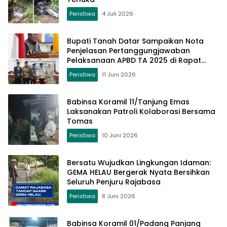
Peristiwa
4 Juli 2026
Bupati Tanah Datar Sampaikan Nota
Penjelasan Pertanggungjawaban
Pelaksanaan APBD TA 2025 di Rapat
Paripurna DPRD
Peristiwa
11 Juni 2026
Babinsa Koramil 11/Tanjung Emas
Laksanakan Patroli Kolaborasi Bersama
Tomas
Peristiwa
10 Juni 2026
Bersatu Wujudkan Lingkungan Idaman:
GEMA HELAU Bergerak Nyata Bersihkan
Seluruh Penjuru Rajabasa
Peristiwa
8 Juni 2026
Babinsa Koramil 01/Padang Panjang