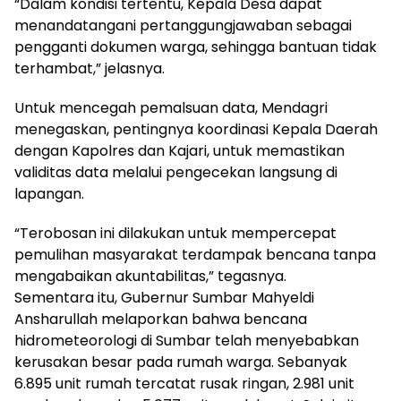
“Dalam kondisi tertentu, Kepala Desa dapat
menandatangani pertanggungjawaban sebagai
pengganti dokumen warga, sehingga bantuan tidak
terhambat,” jelasnya.
Untuk mencegah pemalsuan data, Mendagri
menegaskan, pentingnya koordinasi Kepala Daerah
dengan Kapolres dan Kajari, untuk memastikan
validitas data melalui pengecekan langsung di
lapangan.
“Terobosan ini dilakukan untuk mempercepat
pemulihan masyarakat terdampak bencana tanpa
mengabaikan akuntabilitas,” tegasnya.
Sementara itu, Gubernur Sumbar Mahyeldi
Ansharullah melaporkan bahwa bencana
hidrometeorologi di Sumbar telah menyebabkan
kerusakan besar pada rumah warga. Sebanyak
6.895 unit rumah tercatat rusak ringan, 2.981 unit