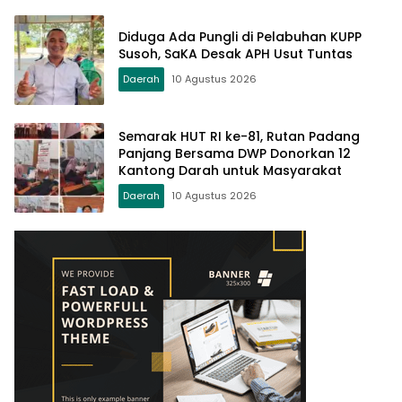
Diduga Ada Pungli di Pelabuhan KUPP
Susoh, SaKA Desak APH Usut Tuntas
Daerah
10 Agustus 2026
Semarak HUT RI ke-81, Rutan Padang
Panjang Bersama DWP Donorkan 12
Kantong Darah untuk Masyarakat
Daerah
10 Agustus 2026