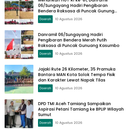
06/Sungayang Hadiri Pengibaran
Bendera Raksasa di Puncak Gunung
Kasumbo
Daerah
10 Agustus 2026
Danramil 06/Sungayang Hadiri
Pengibaran Bendera Merah Putih
Raksasa di Puncak Gunuang Kasumbo
Daerah
10 Agustus 2026
Jajaki Rute 26 Kilometer, 35 Pramuka
Bantara MAN Kota Solok Tempa Fisik
dan Karakter Lewat Napak Tilas
Daerah
10 Agustus 2026
DPD TMI Aceh Tamiang Sampaikan
Aspirasi Petani Tamiang ke BPLIP Wilayah
Sumut
Daerah
10 Agustus 2026