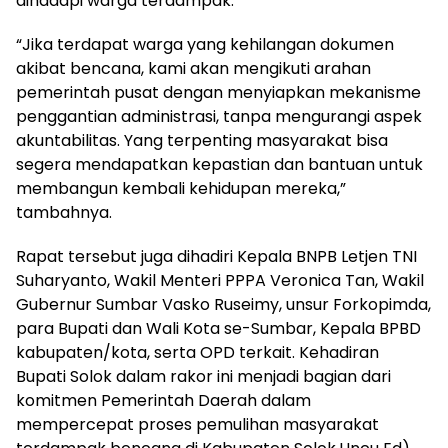
dihadapi warga terdampak.
“Jika terdapat warga yang kehilangan dokumen
akibat bencana, kami akan mengikuti arahan
pemerintah pusat dengan menyiapkan mekanisme
penggantian administrasi, tanpa mengurangi aspek
akuntabilitas. Yang terpenting masyarakat bisa
segera mendapatkan kepastian dan bantuan untuk
membangun kembali kehidupan mereka,”
tambahnya.
Rapat tersebut juga dihadiri Kepala BNPB Letjen TNI
Suharyanto, Wakil Menteri PPPA Veronica Tan, Wakil
Gubernur Sumbar Vasko Ruseimy, unsur Forkopimda,
para Bupati dan Wali Kota se-Sumbar, Kepala BPBD
kabupaten/kota, serta OPD terkait. Kehadiran
Bupati Solok dalam rakor ini menjadi bagian dari
komitmen Pemerintah Daerah dalam
mempercepat proses pemulihan masyarakat