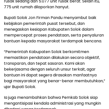
rusak sedang dan 5.077 unit rusak berat. Selain itu,
775 unit rumah dilaporkan hanyut.
Bupati Solok Jon Firman Pandu menyambut baik
kebijakan pemerintah pusat tersebut, dan
menegaskan kesiapan Kabupaten Solok dalam
mempercepat proses pendataan, serta penyaluran
bantuan kepada masyarakat terdampak bencana.
“Pemerintah Kabupaten Solok berkomitmen
memastikan pendataan dilakukan secara objektif,
transparan, dan tepat sasaran. Kami akan
bekerjasama dengan seluruh unsur terkait, agar
bantuan ini dapat segera dirasakan manfaatnya
bagi masyarakat yang benar-benar membutuhkan,”
ujar Bupati Solok.
Ia juga menambahkan bahwa Pemkab Solok siap
mengantisipasi kendala administrasi yang mungkin