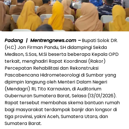
Padang | Mentrengnews.com –
Bupati Solok DR.
(H.C) Jon Firman Pandu, SH didampingi Sekda
Medison, S.Sos, M.Si beserta beberapa Kepala OPD
terkait, menghadiri Rapat Koordinasi (Rakor)
Percepatan Rehabilitasi dan Rekonstruksi
Pascabencana Hidrometeorologi di Sumbar yang
dipimpin langsung oleh Menteri Dalam Negeri
(Mendagri) RI, Tito Karnavian, di Auditorium
Gubernuran Sumatera Barat, Selasa (13/01/2026).
Rapat tersebut membahas skema bantuan rumah
bagi masyarakat terdampak banjir dan longsor di
tiga provinsi, yakni Aceh, Sumatera Utara, dan
Sumatera Barat.