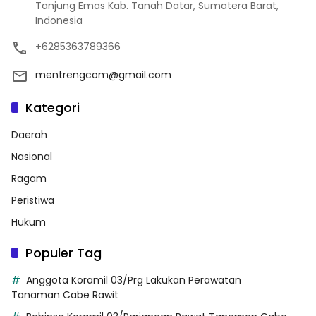
Tanjung Emas Kab. Tanah Datar, Sumatera Barat,
Indonesia
+6285363789366
mentrengcom@gmail.com
Kategori
Daerah
Nasional
Ragam
Peristiwa
Hukum
Populer Tag
Anggota Koramil 03/Prg Lakukan Perawatan
Tanaman Cabe Rawit