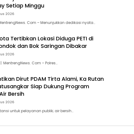
ay Setiap Minggu
tus 2026
MentrengNews. Com – Menunjukkan dedikasi nyata…
ota Tertibkan Lokasi Diduga PETI di
ondok dan Bok Saringan Dibakar
tus 2026
 | MentrengNews. Com – Polres…
ntikan Dirut PDAM Tirta Alami, Ka Rutan
 Batusangkar Siap Dukung Program
ir Bersih
tus 2026
stansi untuk pelayanan publik; air bersih…