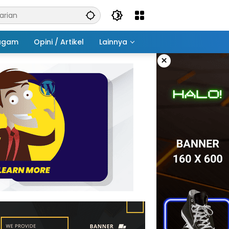
agam
Opini / Artikel
Lainnya
×