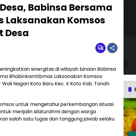
Desa, Babinsa Bersama
s Laksanakan Komsos
t Desa
ningkatkan sinergitas di wilayah binaan Babinsa
rsama Bhabinkamtibmas Laksanakan Komsos
 Wali Nagari Koto Baru Kec. X Koto Kab. Tanah
komsos untuk mengetahui perkembangan situasi
ntuk menjalin silaturahmi dengan warga
an salah satu tugas dan tanggung jawab selaku