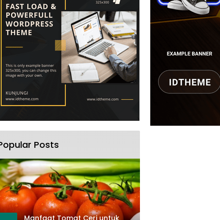
Popular Posts
Manfaat Tomat Ceri untuk