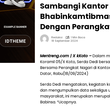
Sambangi Kantor 
Bhabinkamtibma
Dengan Perangka
Redaksi
1 Min Baca
18 September 2024
Mentreng.com | X kKoto –
Dalam me
Koramil 05/X Koto, Serda Dedi be
Bersama Perangkat Nagari di Kantor
Datar, Rabu(18/09/2024)
Serda Dedi mengatakan, kegiatan 
dan mengumpulkan data sekaligus u
masyarakat, ini merupakan merupak
Babinsa. “Ucapnya.