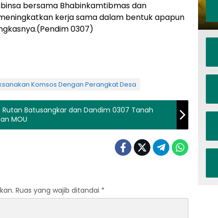
Babinsa bersama Bhabinkamtibmas dan
k meningkatkan kerja sama dalam bentuk apapun
ungkasnya.(Pendim 0307)
ksanakan Komsos Dengan Perangkat Desa
la Rutan Batusangkar dan Dandim 0307 Tanah
nan MOU
kan.
Ruas yang wajib ditandai
*