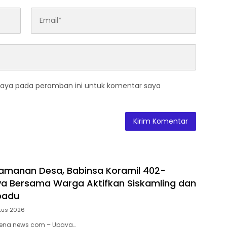
saya pada peramban ini untuk komentar saya
amanan Desa, Babinsa Koramil 402-
ya Bersama Warga Aktifkan Siskamling dan
rpadu
tus 2026
treng news com – Upaya…