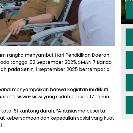
m rangka menyambut Hari Pendidikan Daerah
 pada tanggal 02 September 2025, SMAN 7 Banda
ah pada Senin, 1 September 2025 bertempat di
andi menyampaikan bahwa Kegiatan ini diikuti
, serta siswa-siswi yang sudah berusia 17 tahun
 total 61 kantong darah. “Antusiasme peserta
gat kebersamaan dan kepedulian sosial yang kuat
l.