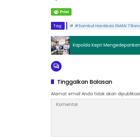
Tag:
#Sambut Hardikda SMAN 7 Band
Tinggalkan Balasan
Alamat email Anda tidak akan dipublikasi