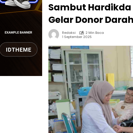
Sambut Hardikda
Gelar Donor Dara
Redaksi
2 Min Baca
1 September 2025