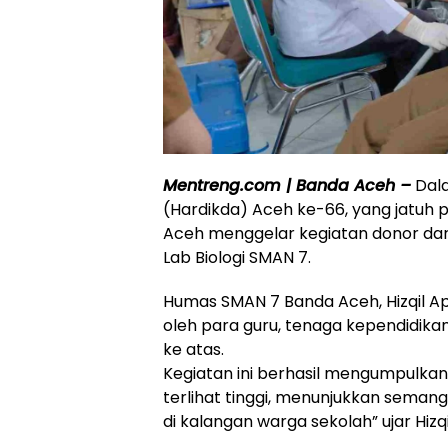
Mentreng.com | Banda Aceh –
Dala
(Hardikda) Aceh ke-66, yang jatuh
Aceh menggelar kegiatan donor dar
Lab Biologi SMAN 7.
Humas SMAN 7 Banda Aceh, Hizqil Ap
oleh para guru, tenaga kependidikan
ke atas.
Kegiatan ini berhasil mengumpulkan
terlihat tinggi, menunjukkan seman
di kalangan warga sekolah” ujar Hizqi