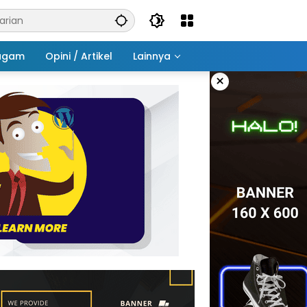
agam
Opini / Artikel
Lainnya
×