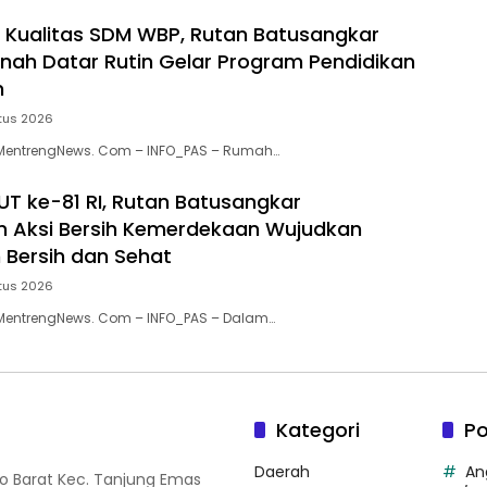
 Kualitas SDM WBP, Rutan Batusangkar
nah Datar Rutin Gelar Program Pendidikan
n
tus 2026
MentrengNews. Com – INFO_PAS – Rumah…
T ke-81 RI, Rutan Batusangkar
 Aksi Bersih Kemerdekaan Wujudkan
 Bersih dan Sehat
tus 2026
MentrengNews. Com – INFO_PAS – Dalam…
Kategori
Po
Daerah
An
so Barat Kec. Tanjung Emas