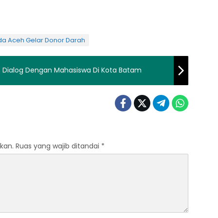
a Aceh Gelar Donor Darah
Kapolda Kepri Mengedepankan Dialog Dengan Mahasiswa Di Kota Batam
kan.
Ruas yang wajib ditandai
*