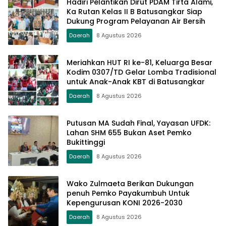
Hadiri Pelantikan Dirut PDAM Tirta Alami,
Ka Rutan Kelas II B Batusangkar Siap
Dukung Program Pelayanan Air Bersih
Daerah
8 Agustus 2026
Meriahkan HUT RI ke-81, Keluarga Besar
Kodim 0307/TD Gelar Lomba Tradisional
untuk Anak-Anak KBT di Batusangkar
Daerah
8 Agustus 2026
Putusan MA Sudah Final, Yayasan UFDK:
Lahan SHM 655 Bukan Aset Pemko
Bukittinggi
Daerah
8 Agustus 2026
Wako Zulmaeta Berikan Dukungan
penuh Pemko Payakumbuh Untuk
Kepengurusan KONI 2026-2030
Daerah
8 Agustus 2026