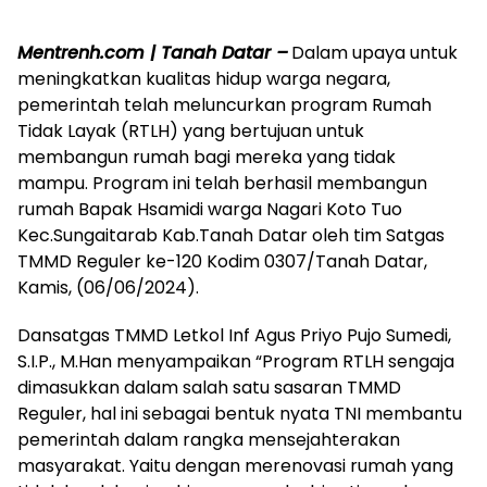
Mentrenh.com | Tanah Datar –
Dalam upaya untuk
meningkatkan kualitas hidup warga negara,
pemerintah telah meluncurkan program Rumah
Tidak Layak (RTLH) yang bertujuan untuk
membangun rumah bagi mereka yang tidak
mampu. Program ini telah berhasil membangun
rumah Bapak Hsamidi warga Nagari Koto Tuo
Kec.Sungaitarab Kab.Tanah Datar oleh tim Satgas
TMMD Reguler ke-120 Kodim 0307/Tanah Datar,
Kamis, (06/06/2024).
Dansatgas TMMD Letkol Inf Agus Priyo Pujo Sumedi,
S.I.P., M.Han menyampaikan “Program RTLH sengaja
dimasukkan dalam salah satu sasaran TMMD
Reguler, hal ini sebagai bentuk nyata TNI membantu
pemerintah dalam rangka mensejahterakan
masyarakat. Yaitu dengan merenovasi rumah yang