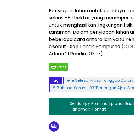
Penyiapan lahan untuk budidaya ta
seluas -+ 1 hektar yang mencapai ha
untuk menghasilkan lingkungan fisi
tanaman. Dalam penyiapan lahan u
beberapa cara antara lain yaitu Pe
disebut Olah Tanah Sempurna (OTS)
Adrian.” (Pendim 0307)
Tag:
#Selesai Masa Tanggap Darurat
Babinsa Koramil 03/Pariangan Ajak W
Serda Egy Prahma Epiandi Babi
Tanaman Tomat