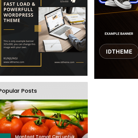
Popular Posts
Manfaat Tomat Ceri untuk