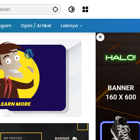
agam
Opini / Artikel
Lainnya
×