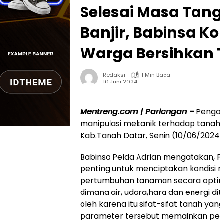
Selesai Masa Tan
Banjir, Babinsa K
Warga Bersihkan
Redaksi
1 Min Baca
10 Juni 2024
Mentreng.com | Pariangan –
Pengo
manipulasi mekanik terhadap tanah
Kab.Tanah Datar, Senin (10/06/2024
Babinsa Pelda Adrian mengatakan,
penting untuk menciptakan kondis
pertumbuhan tanaman secara optim
dimana air, udara,hara dan energi dit
oleh karena itu sifat-sifat tanah 
parameter tersebut memainkan per