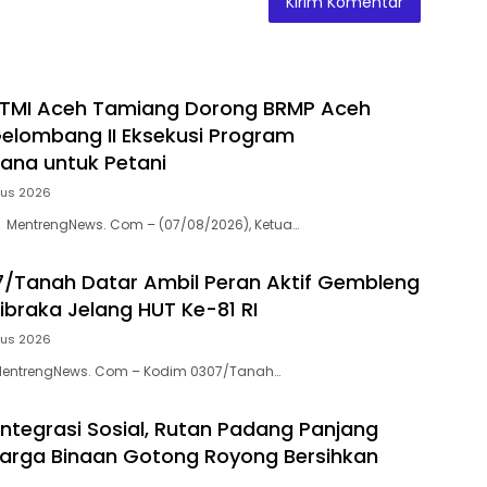
 TMI Aceh Tamiang Dorong BRMP Aceh
elombang II Eksekusi Program
ana untuk Petani
tus 2026
 MentrengNews. Com – (07/08/2026), Ketua…
/Tanah Datar Ambil Peran Aktif Gembleng
ibraka Jelang HUT Ke-81 RI
tus 2026
MentrengNews. Com – Kodim 0307/Tanah…
integrasi Sosial, Rutan Padang Panjang
arga Binaan Gotong Royong Bersihkan