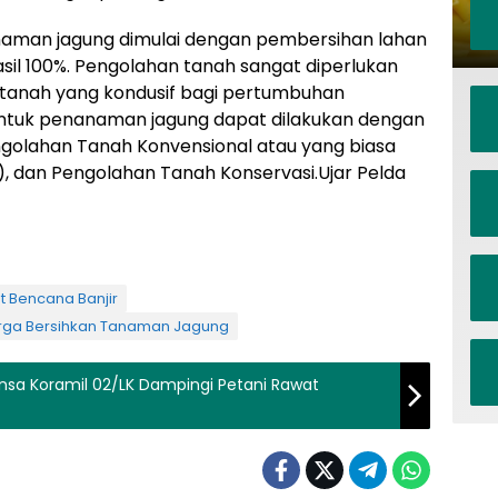
naman jagung dimulai dengan pembersihan lahan
sil 100%. Pengolahan tanah sangat diperlukan
k tanah yang kondusif bagi pertumbuhan
ntuk penanaman jagung dapat dilakukan dengan
ngolahan Tanah Konvensional atau yang biasa
, dan Pengolahan Tanah Konservasi.Ujar Pelda
 Bencana Banjir
arga Bersihkan Tanaman Jagung
nsa Koramil 02/LK Dampingi Petani Rawat