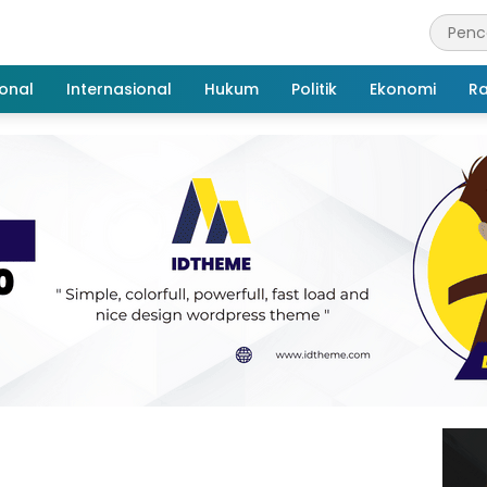
onal
Internasional
Hukum
Politik
Ekonomi
R