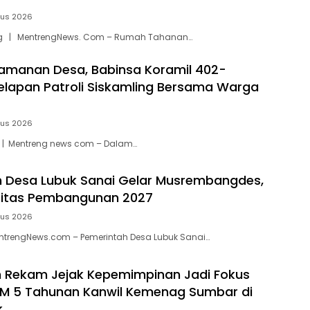
tus 2026
g | MentrengNews. Com – Rumah Tahanan…
amanan Desa, Babinsa Koramil 402-
Selapan Patroli Siskamling Bersama Warga
tus 2026
 | Mentreng news com – Dalam…
 Desa Lubuk Sanai Gelar Musrembangdes,
ritas Pembangunan 2027
tus 2026
trengNews.com – Pemerintah Desa Lubuk Sanai…
n Rekam Jejak Kepemimpinan Jadi Fokus
M 5 Tahunan Kanwil Kemenag Sumbar di
k