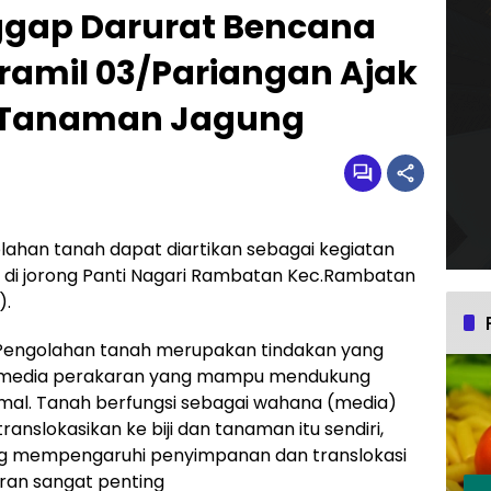
ggap Darurat Bencana
oramil 03/Pariangan Ajak
 Tanaman Jagung
lahan tanah dapat diartikan sebagai kegiatan
 di jorong Panti Nagari Rambatan Kec.Rambatan
).
 Pengolahan tanah merupakan tindakan yang
i media perakaran yang mampu mendukung
al. Tanah berfungsi sebagai wahana (media)
ranslokasikan ke biji dan tanaman itu sendiri,
yang mempengaruhi penyimpanan dan translokasi
an sangat penting