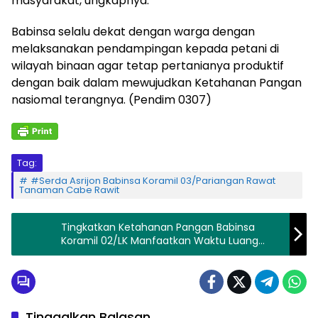
masyarakat, ungkapnya.
Babinsa selalu dekat dengan warga dengan
melaksanakan pendampingan kepada petani di
wilayah binaan agar tetap pertanianya produktif
dengan baik dalam mewujudkan Ketahanan Pangan
nasiomal terangnya. (Pendim 0307)
Tag:
#Serda Asrijon Babinsa Koramil 03/Pariangan Rawat
Tanaman Cabe Rawit
Tingkatkan Ketahanan Pangan Babinsa
Koramil 02/LK Manfaatkan Waktu Luang
Pelihara 300 Ekor Ikan Nila
Tinggalkan Balasan