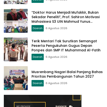
Bereputasi Global
“Doktor Harus Menjadi Mufakkir, Bukan
Sekadar Peneliti”, Prof. Sahiron Motivasi
Mahasiswa S3 UIN Mahmud Yunus
Batusangkar
Daerah
6 Agustus 2026
Terik Mentari Tak Surutkan Semangat
Peserta Pengukuhan Gugus Depan
Ponpes dan SMP IT Muhammad Al-Fatih
Daerah
6 Agustus 2026
Musrenbang Nagari Balai Panjang Bahas
Prioritas Pembangunan Tahun 2027
Daerah
6 Agustus 2026