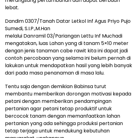
merangsang pertumbuhan dan dapat berbuah
lebat.
Dandim 0307/Tanah Datar Letkol Inf Agus Priyo Pujo
Sumedi, S.I.P.,M.Han
melalui Danramil 03/Pariangan Lettu Inf Muchadi
mengatakan, luas Lahan yang di tanam 5×10 meter
dengan jenis tanaman cabe rawit kita ini dapat jadi
contoh percobaan yang selama ini belum pernah di
lakukan untuk mendapatkan hasil yang lebih banyak
dari pada masa penanaman di masa lalu.
Tentu saja dengan demikian Babinsa turut
membantu memberikan dorongan motivasi kepada
petani dengan memberikan pendampingan
pertanian agar petani tetap produktif untuk
bercocok tanam dengan memanfaatkan lahan
pertanian yang ada sehingga produksi pertanian
tetap terjaga untuk mendukung kebutuhan