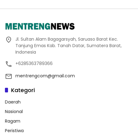
Jl. Sultan Alam Bagagarsyah, Saruaso Barat Kec.
Tanjung Emas Kab. Tanah Datar, Sumatera Barat,
Indonesia
+6285363789366
mentrengcom@gmail.com
Kategori
Daerah
Nasional
Ragam
Peristiwa