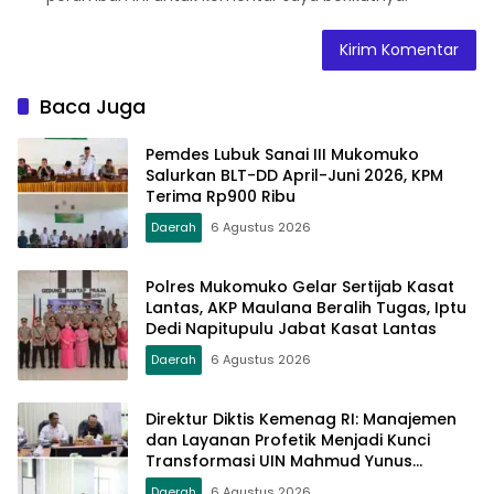
Baca Juga
Pemdes Lubuk Sanai III Mukomuko
Salurkan BLT-DD April-Juni 2026, KPM
Terima Rp900 Ribu
Daerah
6 Agustus 2026
Polres Mukomuko Gelar Sertijab Kasat
Lantas, AKP Maulana Beralih Tugas, Iptu
Dedi Napitupulu Jabat Kasat Lantas
Daerah
6 Agustus 2026
Direktur Diktis Kemenag RI: Manajemen
dan Layanan Profetik Menjadi Kunci
Transformasi UIN Mahmud Yunus
Batusangkar Menjadi Kampus
Daerah
6 Agustus 2026