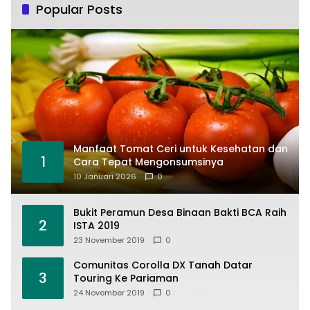
Popular Posts
Manfaat Tomat Ceri untuk Kesehatan dan
1
Cara Tepat Mengonsumsinya
10 Januari 2026
0
Bukit Peramun Desa Binaan Bakti BCA Raih
2
ISTA 2019
23 November 2019
0
Comunitas Corolla DX Tanah Datar
3
Touring Ke Pariaman
24 November 2019
0