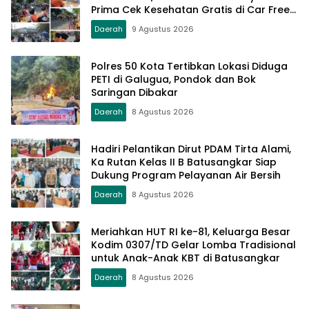
Prima Cek Kesehatan Gratis di Car Free
Day Setiap Minggu
Daerah
9 Agustus 2026
Polres 50 Kota Tertibkan Lokasi Diduga
PETI di Galugua, Pondok dan Bok
Saringan Dibakar
Daerah
8 Agustus 2026
Hadiri Pelantikan Dirut PDAM Tirta Alami,
Ka Rutan Kelas II B Batusangkar Siap
Dukung Program Pelayanan Air Bersih
Daerah
8 Agustus 2026
Meriahkan HUT RI ke-81, Keluarga Besar
Kodim 0307/TD Gelar Lomba Tradisional
untuk Anak-Anak KBT di Batusangkar
Daerah
8 Agustus 2026