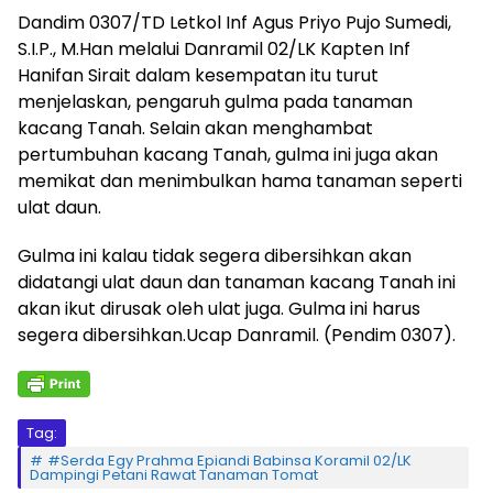
Dandim 0307/TD Letkol Inf Agus Priyo Pujo Sumedi,
S.I.P., M.Han melalui Danramil 02/LK Kapten Inf
Hanifan Sirait dalam kesempatan itu turut
menjelaskan, pengaruh gulma pada tanaman
kacang Tanah. Selain akan menghambat
pertumbuhan kacang Tanah, gulma ini juga akan
memikat dan menimbulkan hama tanaman seperti
ulat daun.
Gulma ini kalau tidak segera dibersihkan akan
didatangi ulat daun dan tanaman kacang Tanah ini
akan ikut dirusak oleh ulat juga. Gulma ini harus
segera dibersihkan.Ucap Danramil. (Pendim 0307).
Tag:
#Serda Egy Prahma Epiandi Babinsa Koramil 02/LK
Dampingi Petani Rawat Tanaman Tomat