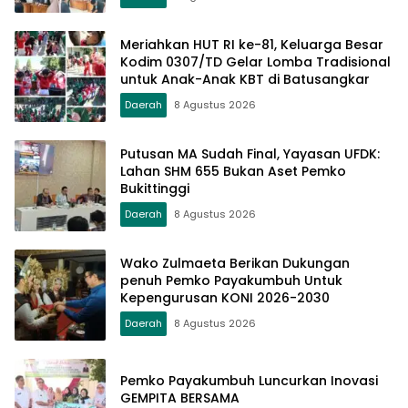
Meriahkan HUT RI ke-81, Keluarga Besar
Kodim 0307/TD Gelar Lomba Tradisional
untuk Anak-Anak KBT di Batusangkar
Daerah
8 Agustus 2026
Putusan MA Sudah Final, Yayasan UFDK:
Lahan SHM 655 Bukan Aset Pemko
Bukittinggi
Daerah
8 Agustus 2026
Wako Zulmaeta Berikan Dukungan
penuh Pemko Payakumbuh Untuk
Kepengurusan KONI 2026-2030
Daerah
8 Agustus 2026
Pemko Payakumbuh Luncurkan Inovasi
GEMPITA BERSAMA