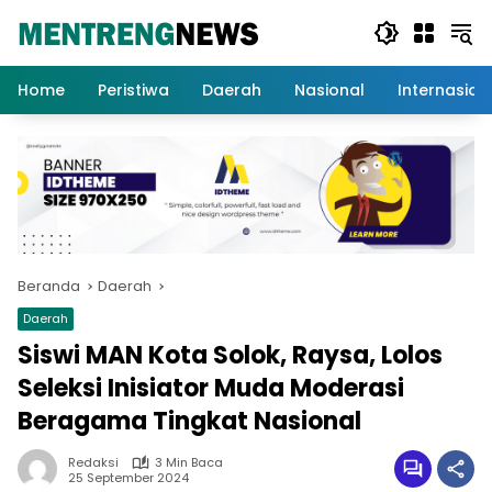
Langsung
ke
konten
Home
Peristiwa
Daerah
Nasional
Internasion
Beranda
Daerah
Daerah
Siswi MAN Kota Solok, Raysa, Lolos
Seleksi Inisiator Muda Moderasi
Beragama Tingkat Nasional
Redaksi
3 Min Baca
25 September 2024