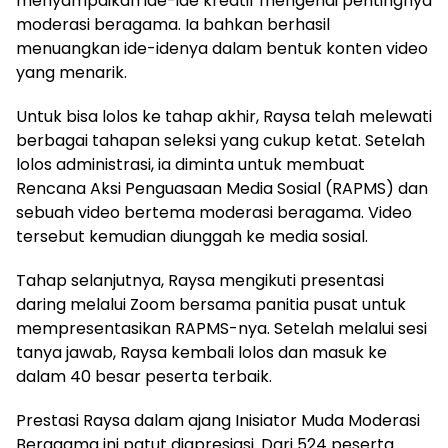
menyampaikan ide-ide kreatif mengenai pentingnya
moderasi beragama. Ia bahkan berhasil
menuangkan ide-idenya dalam bentuk konten video
yang menarik.
Untuk bisa lolos ke tahap akhir, Raysa telah melewati
berbagai tahapan seleksi yang cukup ketat. Setelah
lolos administrasi, ia diminta untuk membuat
Rencana Aksi Penguasaan Media Sosial (RAPMS) dan
sebuah video bertema moderasi beragama. Video
tersebut kemudian diunggah ke media sosial.
Tahap selanjutnya, Raysa mengikuti presentasi
daring melalui Zoom bersama panitia pusat untuk
mempresentasikan RAPMS-nya. Setelah melalui sesi
tanya jawab, Raysa kembali lolos dan masuk ke
dalam 40 besar peserta terbaik.
Prestasi Raysa dalam ajang Inisiator Muda Moderasi
Beragama ini patut diapresiasi. Dari 524 peserta