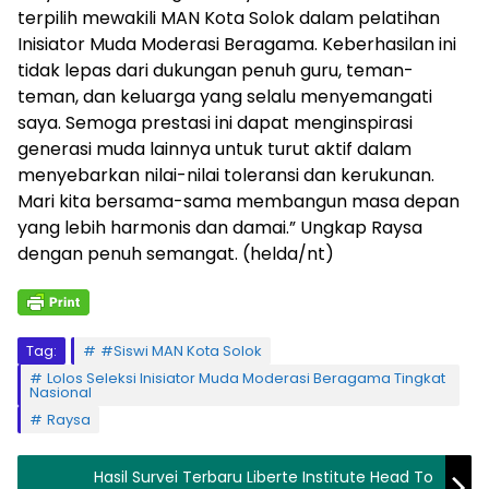
terpilih mewakili MAN Kota Solok dalam pelatihan
Inisiator Muda Moderasi Beragama. Keberhasilan ini
tidak lepas dari dukungan penuh guru, teman-
teman, dan keluarga yang selalu menyemangati
saya. Semoga prestasi ini dapat menginspirasi
generasi muda lainnya untuk turut aktif dalam
menyebarkan nilai-nilai toleransi dan kerukunan.
Mari kita bersama-sama membangun masa depan
yang lebih harmonis dan damai.” Ungkap Raysa
dengan penuh semangat. (helda/nt)
Tag:
#Siswi MAN Kota Solok
Lolos Seleksi Inisiator Muda Moderasi Beragama Tingkat
Nasional
Raysa
Hasil Survei Terbaru Liberte Institute Head To