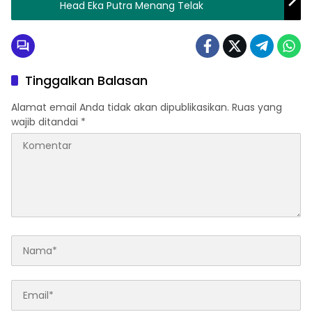
Head Eka Putra Menang Telak
Tinggalkan Balasan
Alamat email Anda tidak akan dipublikasikan.
Ruas yang
wajib ditandai
*