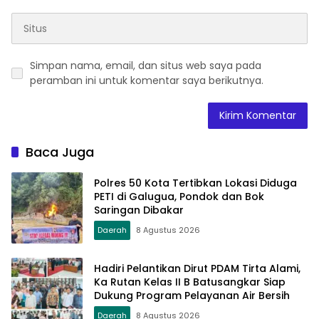
Simpan nama, email, dan situs web saya pada
peramban ini untuk komentar saya berikutnya.
Baca Juga
Polres 50 Kota Tertibkan Lokasi Diduga
PETI di Galugua, Pondok dan Bok
Saringan Dibakar
Daerah
8 Agustus 2026
Hadiri Pelantikan Dirut PDAM Tirta Alami,
Ka Rutan Kelas II B Batusangkar Siap
Dukung Program Pelayanan Air Bersih
Daerah
8 Agustus 2026