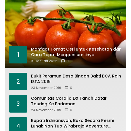
Manfaat Tomat Ceri untuk Kesehatan dan
1
Cara Tepat Mengonsumsinya
10 Januari 2026
0
Bukit Peramun Desa Binaan Bakti BCA Raih
2
ISTA 2019
23 November 2019
0
Comunitas Corolla DX Tanah Datar
3
Touring Ke Pariaman
24 November 2019
0
Bupati Irdinansyah, Buka Secara Resmi
4
Luhak Nan Tuo Wirabraja Adventure