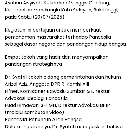
Asuhan Aisyiyah, Kelurahan Manggis Gantung,
Kecamatan Mandiangin Koto Selayan, Bukittinggi,
pada Sabtu (20/07/2025).
Kegiatan ini bertujuan untuk memperkuat
pemahaman masyarakat terhadap Pancasila
sebagai dasar negara dan pandangan hidup bangsa.
Empat tokoh yang hadir dan menyampaikan
pandangan strategisnya:
Dr. Syafril, tokoh bidang pemerintahan dan hukum
Arizal Aziz, Anggota DPR RI Komisi XIII
Fifner, Komisioner Bawaslu Sumbar & Direktur
Advokasi Ideologi Pancasila
Fuad Himawan, SH, MH, Direktur Advokasi BPIP
(melalui sambutan video)
Pancasila: Penuntun Arah Bangsa
Dalam paparannya, Dr. Syafril menegaskan bahwa