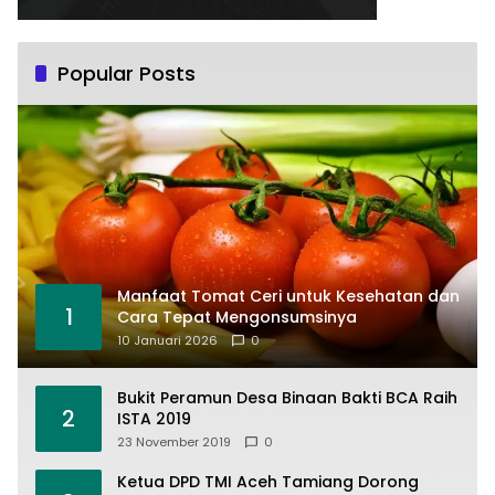
Popular Posts
Manfaat Tomat Ceri untuk Kesehatan dan
1
Cara Tepat Mengonsumsinya
10 Januari 2026
0
Bukit Peramun Desa Binaan Bakti BCA Raih
2
ISTA 2019
23 November 2019
0
Ketua DPD TMI Aceh Tamiang Dorong