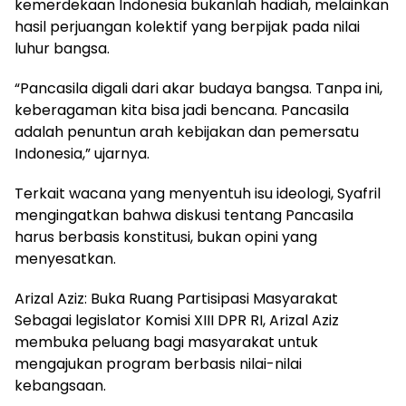
kemerdekaan Indonesia bukanlah hadiah, melainkan
hasil perjuangan kolektif yang berpijak pada nilai
luhur bangsa.
“Pancasila digali dari akar budaya bangsa. Tanpa ini,
keberagaman kita bisa jadi bencana. Pancasila
adalah penuntun arah kebijakan dan pemersatu
Indonesia,” ujarnya.
Terkait wacana yang menyentuh isu ideologi, Syafril
mengingatkan bahwa diskusi tentang Pancasila
harus berbasis konstitusi, bukan opini yang
menyesatkan.
Arizal Aziz: Buka Ruang Partisipasi Masyarakat
Sebagai legislator Komisi XIII DPR RI, Arizal Aziz
membuka peluang bagi masyarakat untuk
mengajukan program berbasis nilai-nilai
kebangsaan.