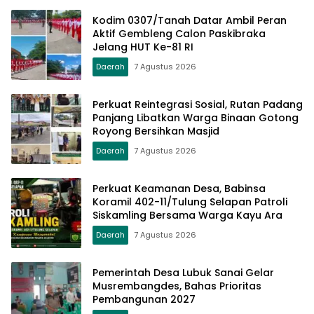
Kodim 0307/Tanah Datar Ambil Peran
Aktif Gembleng Calon Paskibraka
Jelang HUT Ke-81 RI
Daerah
7 Agustus 2026
Perkuat Reintegrasi Sosial, Rutan Padang
Panjang Libatkan Warga Binaan Gotong
Royong Bersihkan Masjid
Daerah
7 Agustus 2026
Perkuat Keamanan Desa, Babinsa
Koramil 402-11/Tulung Selapan Patroli
Siskamling Bersama Warga Kayu Ara
Daerah
7 Agustus 2026
Pemerintah Desa Lubuk Sanai Gelar
Musrembangdes, Bahas Prioritas
Pembangunan 2027