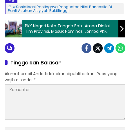
#Sosialisasi Pentingnya Penguatan Nilai Pancasila Di
Panti Asuhan Aisyiyah Bukittinggi
PKK Nagari Koto Tangah Batu Ampa Dinilai
Tim Provinsi, Masuk Nominasi Lomba PKK
Tingkat Sumbar 2025
Tinggalkan Balasan
Alamat email Anda tidak akan dipublikasikan.
Ruas yang
wajib ditandai
*