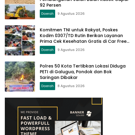
92 Persen
Daerah
9 Agustus 2026
Komitmen TNI untuk Rakyat, Poskes
Kodim 0307/TD Rutin Berikan Layanan
Prima Cek Kesehatan Gratis di Car Free
Day Setiap Minggu
Daerah
9 Agustus 2026
Polres 50 Kota Tertibkan Lokasi Diduga
PETI di Galugua, Pondok dan Bok
Saringan Dibakar
Daerah
8 Agustus 2026