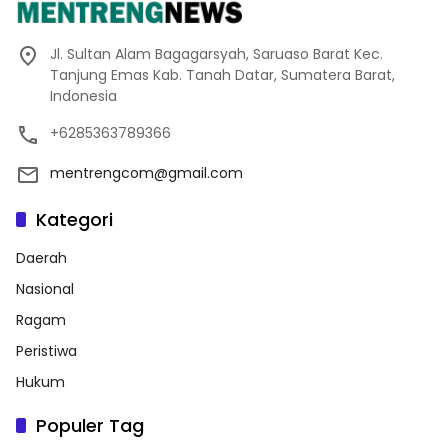
Jl. Sultan Alam Bagagarsyah, Saruaso Barat Kec.
Tanjung Emas Kab. Tanah Datar, Sumatera Barat,
Indonesia
+6285363789366
mentrengcom@gmail.com
Kategori
Daerah
Nasional
Ragam
Peristiwa
Hukum
Populer Tag