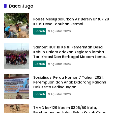
Baca Juga
Polres Mesuji Salurkan Air Bersih Untuk 29
KK di Desa Labuhan Permai
Daerah
9 Agustus 2026
Sambut HUT RI Ke 81 Pemerintah Desa
Kebun Dalam adakan kegiatan lomba
Tari Kreasi Dan Berbagai Macam Lomba
Lainnya
Daerah
9 Agustus 2026
Sosialisasi Perda Nomor 7 Tahun 2021,
Perempuan dan Anak Didorong Pahami
Hak serta Perlindungan
Daerah
9 Agustus 2026
TMMD ke-129 Kodim 0306/50 Kota,
Pembangunan Jalan Buluh Kasok Capai