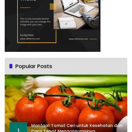
Popular Posts
Manfaat Tomat Ceri untuk Kesehatan dan
1
Cara Tepat Mengonsumsinya