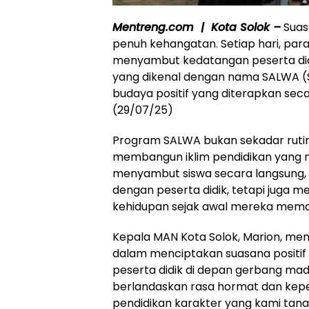
Mentreng.com | Kota Solok –
Suas
penuh kehangatan. Setiap hari, para
menyambut kedatangan peserta didi
yang dikenal dengan nama SALWA (S
budaya positif yang diterapkan seca
(29/07/25)
Program SALWA bukan sekadar rutin
membangun iklim pendidikan yang 
menyambut siswa secara langsung, 
dengan peserta didik, tetapi juga m
kehidupan sejak awal mereka mema
Kepala MAN Kota Solok, Marion, me
dalam menciptakan suasana positif
peserta didik di depan gerbang mad
berlandaskan rasa hormat dan keper
pendidikan karakter yang kami tanam