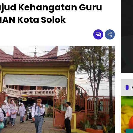
ujud Kehangatan Guru
MAN Kota Solok