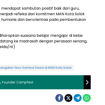
 mendapat sambutan positif baik dari guru,
 menjadi refleksi dari komitmen MAN Kota Solok
 humanis dan berorientasi pada pembentukan
diharapkan suasana belajar mengajar di kelas
wa datang ke madrasah dengan perasaan senang,
helda/nt)
angatan Guru Sambut Siswa di MAN Kota Solok
, Founder Campfest