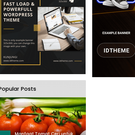
Popular Posts
Manfaat Tomat Ceri untuk