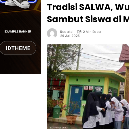
Tradisi SALWA, W
Sambut Siswa di 
Redaksi
2 Min Baca
29 Juli 2025