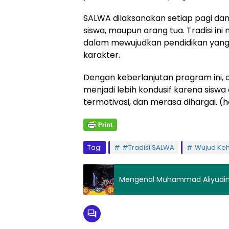
SALWA dilaksanakan setiap pagi dan
siswa, maupun orang tua. Tradisi ini
dalam mewujudkan pendidikan yang
karakter.
Dengan keberlanjutan program ini, 
menjadi lebih kondusif karena sis
termotivasi, dan merasa dihargai. (
Tag:
#Tradisi SALWA
Wujud Keh
Mengenal Muhammad Aliyudin