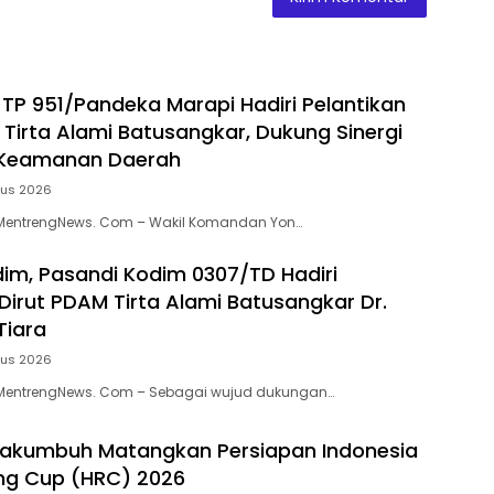
P 951/Pandeka Marapi Hadiri Pelantikan
 Tirta Alami Batusangkar, Dukung Sinergi
Keamanan Daerah
tus 2026
MentrengNews. Com – Wakil Komandan Yon…
dim, Pasandi Kodim 0307/TD Hadiri
 Dirut PDAM Tirta Alami Batusangkar Dr.
Tiara
tus 2026
MentrengNews. Com – Sebagai wujud dukungan…
akumbuh Matangkan Persiapan Indonesia
ng Cup (HRC) 2026