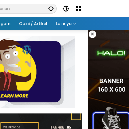
agam
Opini / Artikel
Lainnya
×