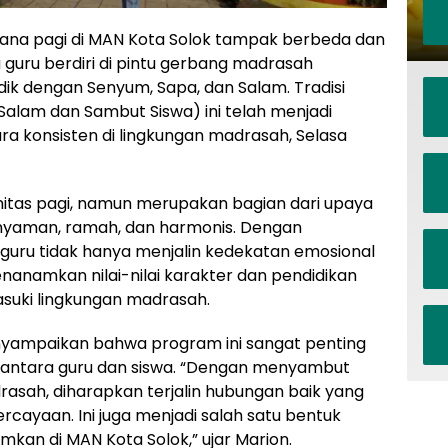
ana pagi di MAN Kota Solok tampak berbeda dan
 guru berdiri di pintu gerbang madrasah
k dengan Senyum, Sapa, dan Salam. Tradisi
alam dan Sambut Siswa) ini telah menjadi
ra konsisten di lingkungan madrasah, Selasa
itas pagi, namun merupakan bagian dari upaya
nyaman, ramah, dan harmonis. Dengan
guru tidak hanya menjalin kedekatan emosional
enanamkan nilai-nilai karakter dan pendidikan
suki lingkungan madrasah.
nyampaikan bahwa program ini sangat penting
 antara guru dan siswa. “Dengan menyambut
rasah, diharapkan terjalin hubungan baik yang
cayaan. Ini juga menjadi salah satu bentuk
kan di MAN Kota Solok,” ujar Marion.