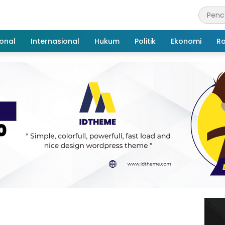
onal
Internasional
Hukum
Politik
Ekonomi
R