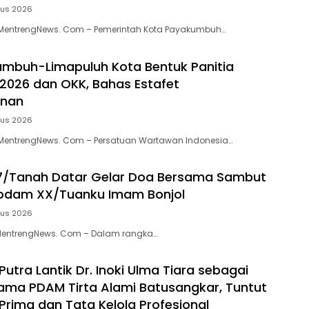
tus 2026
entrengNews. Com – Pemerintah Kota Payakumbuh…
mbuh-Limapuluh Kota Bentuk Panitia
 2026 dan OKK, Bahas Estafet
inan
tus 2026
entrengNews. Com – Persatuan Wartawan Indonesia…
7/Tanah Datar Gelar Doa Bersama Sambut
Kodam XX/Tuanku Imam Bonjol
tus 2026
MentrengNews. Com – Dalam rangka…
Putra Lantik Dr. Inoki Ulma Tiara sebagai
tama PDAM Tirta Alami Batusangkar, Tuntut
Prima dan Tata Kelola Profesional