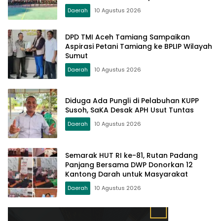
Daerah
10 Agustus 2026
DPD TMI Aceh Tamiang Sampaikan
Aspirasi Petani Tamiang ke BPLIP Wilayah
Sumut
Daerah
10 Agustus 2026
Diduga Ada Pungli di Pelabuhan KUPP
Susoh, SaKA Desak APH Usut Tuntas
Daerah
10 Agustus 2026
Semarak HUT RI ke-81, Rutan Padang
Panjang Bersama DWP Donorkan 12
Kantong Darah untuk Masyarakat
Daerah
10 Agustus 2026