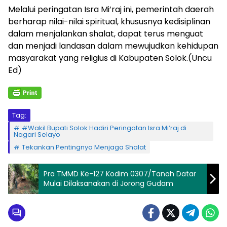
Melalui peringatan Isra Mi’raj ini, pemerintah daerah
berharap nilai-nilai spiritual, khususnya kedisiplinan
dalam menjalankan shalat, dapat terus menguat
dan menjadi landasan dalam mewujudkan kehidupan
masyarakat yang religius di Kabupaten Solok.(Uncu
Ed)
Tag:
#Wakil Bupati Solok Hadiri Peringatan Isra Mi’raj di
Nagari Selayo
Tekankan Pentingnya Menjaga Shalat
Pra TMMD Ke-127 Kodim 0307/Tanah Datar
Mulai Dilaksanakan di Jorong Gudam