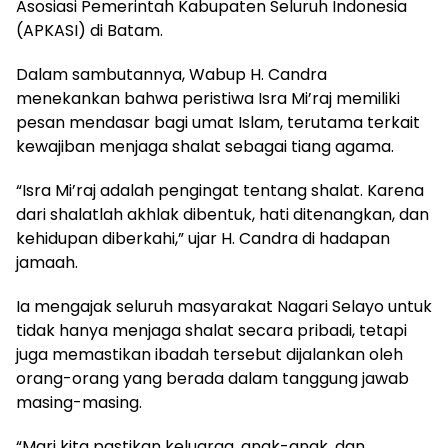
Asosiasi Pemerintah Kabupaten Seluruh Indonesia
(APKASI) di Batam.
Dalam sambutannya, Wabup H. Candra
menekankan bahwa peristiwa Isra Mi’raj memiliki
pesan mendasar bagi umat Islam, terutama terkait
kewajiban menjaga shalat sebagai tiang agama.
“Isra Mi’raj adalah pengingat tentang shalat. Karena
dari shalatlah akhlak dibentuk, hati ditenangkan, dan
kehidupan diberkahi,” ujar H. Candra di hadapan
jamaah.
Ia mengajak seluruh masyarakat Nagari Selayo untuk
tidak hanya menjaga shalat secara pribadi, tetapi
juga memastikan ibadah tersebut dijalankan oleh
orang-orang yang berada dalam tanggung jawab
masing-masing.
“Mari kita pastikan keluarga, anak-anak, dan