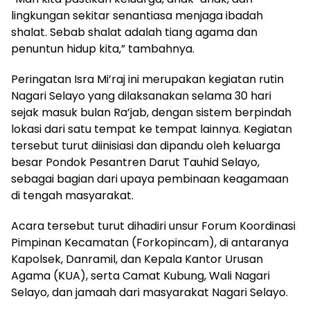
lingkungan sekitar senantiasa menjaga ibadah
shalat. Sebab shalat adalah tiang agama dan
penuntun hidup kita,” tambahnya.
Peringatan Isra Mi’raj ini merupakan kegiatan rutin
Nagari Selayo yang dilaksanakan selama 30 hari
sejak masuk bulan Ra’jab, dengan sistem berpindah
lokasi dari satu tempat ke tempat lainnya. Kegiatan
tersebut turut diinisiasi dan dipandu oleh keluarga
besar Pondok Pesantren Darut Tauhid Selayo,
sebagai bagian dari upaya pembinaan keagamaan
di tengah masyarakat.
Acara tersebut turut dihadiri unsur Forum Koordinasi
Pimpinan Kecamatan (Forkopincam), di antaranya
Kapolsek, Danramil, dan Kepala Kantor Urusan
Agama (KUA), serta Camat Kubung, Wali Nagari
Selayo, dan jamaah dari masyarakat Nagari Selayo.