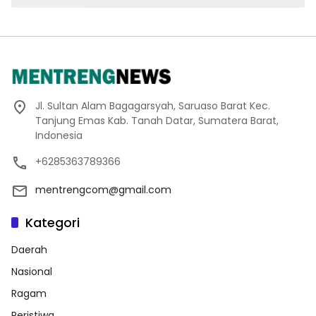
Jl. Sultan Alam Bagagarsyah, Saruaso Barat Kec.
Tanjung Emas Kab. Tanah Datar, Sumatera Barat,
Indonesia
+6285363789366
mentrengcom@gmail.com
Kategori
Daerah
Nasional
Ragam
Peristiwa