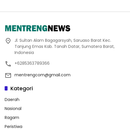
Jl. Sultan Alam Bagagarsyah, Saruaso Barat Kec.
Tanjung Emas Kab. Tanah Datar, Sumatera Barat,
Indonesia
+6285363789366
mentrengcom@gmail.com
Kategori
Daerah
Nasional
Ragam
Peristiwa