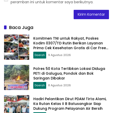
peramban ini untuk komentar saya berikutnya.
Baca Juga
Komitmen TNI untuk Rakyat, Poskes
Kodim 0307/TD Rutin Berikan Layanan
Prima Cek Kesehatan Gratis di Car Free
Day Setiap Minggu
Daerah
9 Agustus 2026
Polres 50 Kota Tertibkan Lokasi Diduga
PETI di Galugua, Pondok dan Bok
Saringan Dibakar
Daerah
8 Agustus 2026
Hadiri Pelantikan Dirut PDAM Tirta Alami,
Ka Rutan Kelas II B Batusangkar Siap
Dukung Program Pelayanan Air Bersih