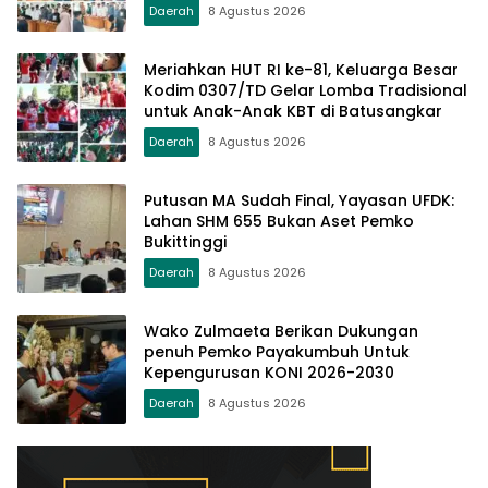
Daerah
8 Agustus 2026
Meriahkan HUT RI ke-81, Keluarga Besar
Kodim 0307/TD Gelar Lomba Tradisional
untuk Anak-Anak KBT di Batusangkar
Daerah
8 Agustus 2026
Putusan MA Sudah Final, Yayasan UFDK:
Lahan SHM 655 Bukan Aset Pemko
Bukittinggi
Daerah
8 Agustus 2026
Wako Zulmaeta Berikan Dukungan
penuh Pemko Payakumbuh Untuk
Kepengurusan KONI 2026-2030
Daerah
8 Agustus 2026