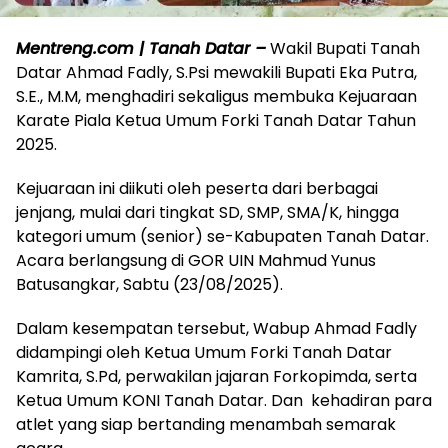
Mentreng.com | Tanah Datar –
Wakil Bupati Tanah
Datar Ahmad Fadly, S.Psi mewakili Bupati Eka Putra,
S.E., M.M, menghadiri sekaligus membuka Kejuaraan
Karate Piala Ketua Umum Forki Tanah Datar Tahun
2025.
Kejuaraan ini diikuti oleh peserta dari berbagai
jenjang, mulai dari tingkat SD, SMP, SMA/K, hingga
kategori umum (senior) se-Kabupaten Tanah Datar.
Acara berlangsung di GOR UIN Mahmud Yunus
Batusangkar, Sabtu (23/08/2025).
Dalam kesempatan tersebut, Wabup Ahmad Fadly
didampingi oleh Ketua Umum Forki Tanah Datar
Kamrita, S.Pd, perwakilan jajaran Forkopimda, serta
Ketua Umum KONI Tanah Datar. Dan kehadiran para
atlet yang siap bertanding menambah semarak