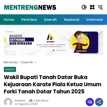
Langsung
ke
konten
Home
Peristiwa
Daerah
Nasional
Internasion
Beranda
Daerah
Daerah
Wakil Bupati Tanah Datar Buka
Kejuaraan Karate Piala Ketua Umum
Forki Tanah Datar Tahun 2025
Redaksi
3 Min Baca
23 Agustus 2025