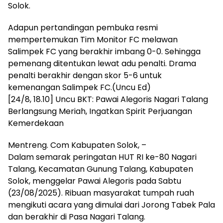
Solok.
Adapun pertandingan pembuka resmi
mempertemukan Tim Monitor FC melawan
Salimpek FC yang berakhir imbang 0-0. Sehingga
pemenang ditentukan lewat adu penalti. Drama
penalti berakhir dengan skor 5-6 untuk
kemenangan Salimpek FC.(Uncu Ed)
[24/8, 18.10] Uncu BKT: Pawai Alegoris Nagari Talang
Berlangsung Meriah, Ingatkan Spirit Perjuangan
Kemerdekaan
Mentreng. Com Kabupaten Solok, –
Dalam semarak peringatan HUT RI ke-80 Nagari
Talang, Kecamatan Gunung Talang, Kabupaten
Solok, menggelar Pawai Alegoris pada Sabtu
(23/08/2025). Ribuan masyarakat tumpah ruah
mengikuti acara yang dimulai dari Jorong Tabek Pala
dan berakhir di Pasa Nagari Talang.