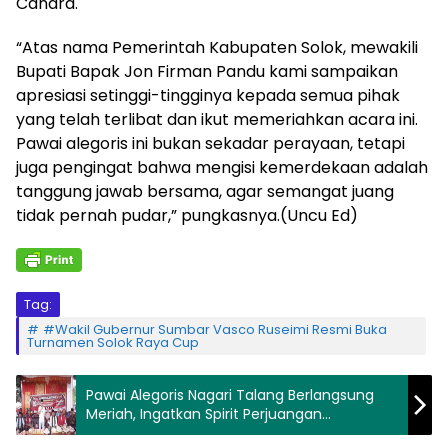
Candra.
“Atas nama Pemerintah Kabupaten Solok, mewakili
Bupati Bapak Jon Firman Pandu kami sampaikan
apresiasi setinggi-tingginya kepada semua pihak
yang telah terlibat dan ikut memeriahkan acara ini.
Pawai alegoris ini bukan sekadar perayaan, tetapi
juga pengingat bahwa mengisi kemerdekaan adalah
tanggung jawab bersama, agar semangat juang
tidak pernah pudar,” pungkasnya.(Uncu Ed)
Tag:
#Wakil Gubernur Sumbar Vasco Ruseimi Resmi Buka
Turnamen Solok Raya Cup
Pawai Alegoris Nagari Talang Berlangsung
Meriah, Ingatkan Spirit Perjuangan
Kemerdekaan