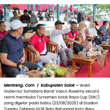
Mentreng. Com | Kabupaten Solok –
Wakil
Gubernur Sumatera Barat Vasco Ruseimy secara
resmi membuka Turnamen Solok Raya Cup (SRC)
yang digelar pada Sabtu (23/08/2025) di Stadion
Tuanku Tabiang GOR Batu Batupang Koto Baru,