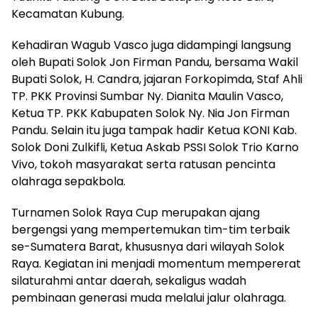
Kecamatan Kubung.
Kehadiran Wagub Vasco juga didampingi langsung
oleh Bupati Solok Jon Firman Pandu, bersama Wakil
Bupati Solok, H. Candra, jajaran Forkopimda, Staf Ahli
TP. PKK Provinsi Sumbar Ny. Dianita Maulin Vasco,
Ketua TP. PKK Kabupaten Solok Ny. Nia Jon Firman
Pandu. Selain itu juga tampak hadir Ketua KONI Kab.
Solok Doni Zulkifli, Ketua Askab PSSI Solok Trio Karno
Vivo, tokoh masyarakat serta ratusan pencinta
olahraga sepakbola.
Turnamen Solok Raya Cup merupakan ajang
bergengsi yang mempertemukan tim-tim terbaik
se-Sumatera Barat, khususnya dari wilayah Solok
Raya. Kegiatan ini menjadi momentum mempererat
silaturahmi antar daerah, sekaligus wadah
pembinaan generasi muda melalui jalur olahraga.