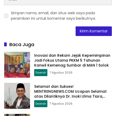
Simpan nama, email, dan situs web saya pada
peramban ini untuk komentar saya berikutnya.
Baca Juga
Inovasi dan Rekam Jejak Kepemimpinan
Jadi Fokus Utama PKKM 5 Tahunan
Kanwil Kemenag Sumbar di MAN 1 Solok
Daerah
7 Agustus 2026
Selamat dan Sukses!
MENTRENGNEWS.COM Ucapan Selamat
atas Dilantiknya Dr. Inoki Ulma Tiara,
S.Sos., M.Pd., sebagai Dirut PDAM Tirta
Daerah
7 Agustus 2026
Alami Batusangkar