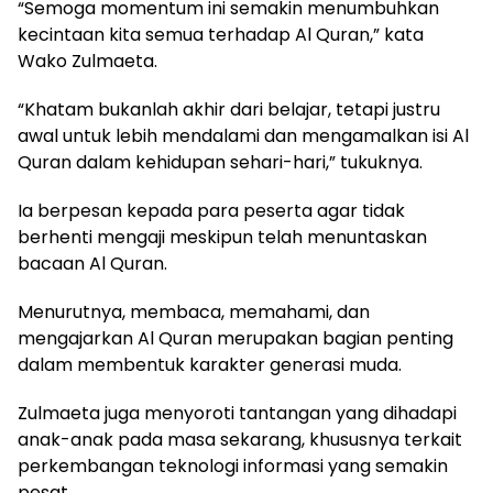
“Semoga momentum ini semakin menumbuhkan
kecintaan kita semua terhadap Al Quran,” kata
Wako Zulmaeta.
“Khatam bukanlah akhir dari belajar, tetapi justru
awal untuk lebih mendalami dan mengamalkan isi Al
Quran dalam kehidupan sehari-hari,” tukuknya.
Ia berpesan kepada para peserta agar tidak
berhenti mengaji meskipun telah menuntaskan
bacaan Al Quran.
Menurutnya, membaca, memahami, dan
mengajarkan Al Quran merupakan bagian penting
dalam membentuk karakter generasi muda.
Zulmaeta juga menyoroti tantangan yang dihadapi
anak-anak pada masa sekarang, khususnya terkait
perkembangan teknologi informasi yang semakin
pesat.