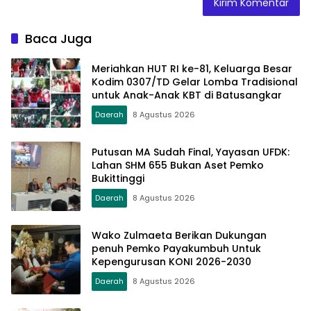
Baca Juga
Meriahkan HUT RI ke-81, Keluarga Besar
Kodim 0307/TD Gelar Lomba Tradisional
untuk Anak-Anak KBT di Batusangkar
Daerah
8 Agustus 2026
Putusan MA Sudah Final, Yayasan UFDK:
Lahan SHM 655 Bukan Aset Pemko
Bukittinggi
Daerah
8 Agustus 2026
Wako Zulmaeta Berikan Dukungan
penuh Pemko Payakumbuh Untuk
Kepengurusan KONI 2026-2030
Daerah
8 Agustus 2026