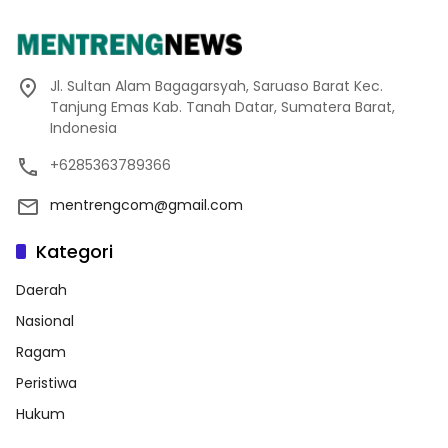
Jl. Sultan Alam Bagagarsyah, Saruaso Barat Kec.
Tanjung Emas Kab. Tanah Datar, Sumatera Barat,
Indonesia
+6285363789366
mentrengcom@gmail.com
Kategori
Daerah
Nasional
Ragam
Peristiwa
Hukum