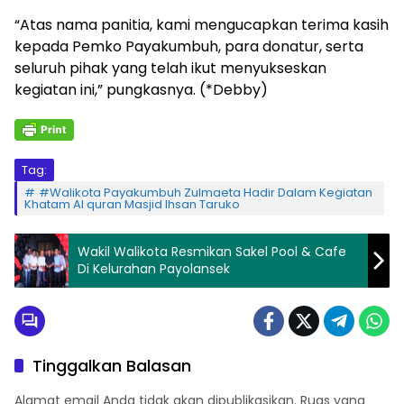
“Atas nama panitia, kami mengucapkan terima kasih
kepada Pemko Payakumbuh, para donatur, serta
seluruh pihak yang telah ikut menyukseskan
kegiatan ini,” pungkasnya. (*Debby)
Tag:
#Walikota Payakumbuh Zulmaeta Hadir Dalam Kegiatan
Khatam Al quran Masjid Ihsan Taruko
Wakil Walikota Resmikan Sakel Pool & Cafe
Di Kelurahan Payolansek
Tinggalkan Balasan
Alamat email Anda tidak akan dipublikasikan.
Ruas yang