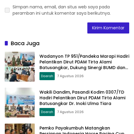
Simpan nama, email, dan situs web saya pada
peramban ini untuk komentar saya berikutnya.
Baca Juga
Wadanyon TP 951/Pandeka Marapi Hadiri
Pelantikan Dirut PDAM Tirta Alami
Batusangkar, Dukung Sinergi BUMD dan
Keamanan Daerah
Daerah
7 Agustus 2026
Wakili Dandim, Pasandi Kodim 0307/TD
Hadiri Pelantikan Dirut PDAM Tirta Alami
Batusangkar Dr. Inoki Ulma Tiara
Daerah
7 Agustus 2026
Pemko Payakumbuh Matangkan
Persiapan Indonesia Horse Racing Cup