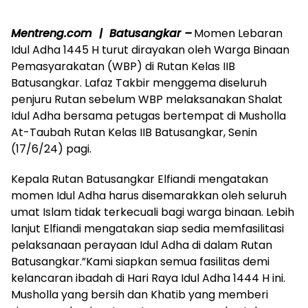
Mentreng.com | Batusangkar –
Momen Lebaran
Idul Adha 1445 H turut dirayakan oleh Warga Binaan
Pemasyarakatan (WBP) di Rutan Kelas IIB
Batusangkar. Lafaz Takbir menggema diseluruh
penjuru Rutan sebelum WBP melaksanakan Shalat
Idul Adha bersama petugas bertempat di Musholla
At-Taubah Rutan Kelas IIB Batusangkar, Senin
(17/6/24) pagi.
Kepala Rutan Batusangkar Elfiandi mengatakan
momen Idul Adha harus disemarakkan oleh seluruh
umat Islam tidak terkecuali bagi warga binaan. Lebih
lanjut Elfiandi mengatakan siap sedia memfasilitasi
pelaksanaan perayaan Idul Adha di dalam Rutan
Batusangkar.”Kami siapkan semua fasilitas demi
kelancaran ibadah di Hari Raya Idul Adha 1444 H ini.
Musholla yang bersih dan Khatib yang memberi