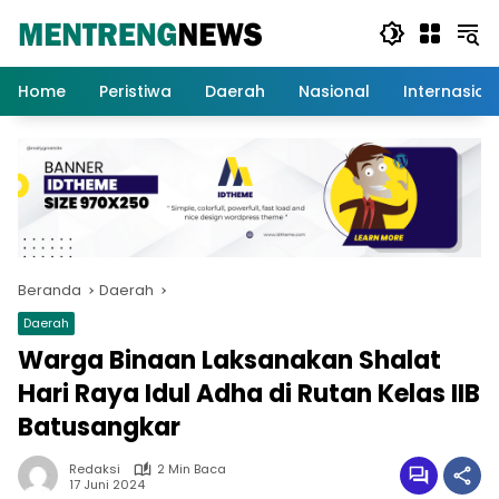
Langsung
ke
konten
Home
Peristiwa
Daerah
Nasional
Internasion
Beranda
Daerah
Daerah
Warga Binaan Laksanakan Shalat
Hari Raya Idul Adha di Rutan Kelas IIB
Batusangkar
Redaksi
2 Min Baca
17 Juni 2024