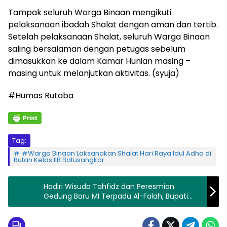
Tampak seluruh Warga Binaan mengikuti
pelaksanaan ibadah Shalat dengan aman dan tertib.
Setelah pelaksanaan Shalat, seluruh Warga Binaan
saling bersalaman dengan petugas sebelum
dimasukkan ke dalam Kamar Hunian masing –
masing untuk melanjutkan aktivitas. (syuja)
#Humas Rutaba
Tag:
#Warga Binaan Laksanakan Shalat Hari Raya Idul Adha di
Rutan Kelas IIB Batusangkar
Hadiri Wisuda Tahfidz dan Peresmian
Gedung Baru MI Terpadu Al-Falah, Bupati
Safaruddin: Kami Bangga Dengan MIT Al-
Falah