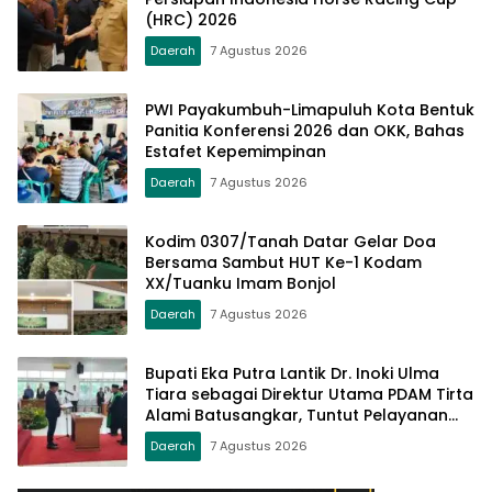
(HRC) 2026
Daerah
7 Agustus 2026
PWI Payakumbuh-Limapuluh Kota Bentuk
Panitia Konferensi 2026 dan OKK, Bahas
Estafet Kepemimpinan
Daerah
7 Agustus 2026
Kodim 0307/Tanah Datar Gelar Doa
Bersama Sambut HUT Ke-1 Kodam
XX/Tuanku Imam Bonjol
Daerah
7 Agustus 2026
Bupati Eka Putra Lantik Dr. Inoki Ulma
Tiara sebagai Direktur Utama PDAM Tirta
Alami Batusangkar, Tuntut Pelayanan
Prima dan Tata Kelola Profesional
Daerah
7 Agustus 2026